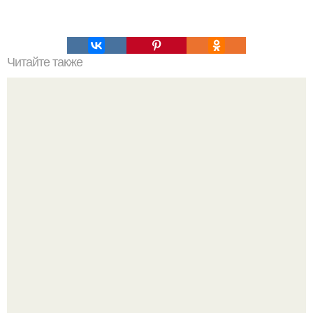
Читайте также
Почему снег не только белый бывает?