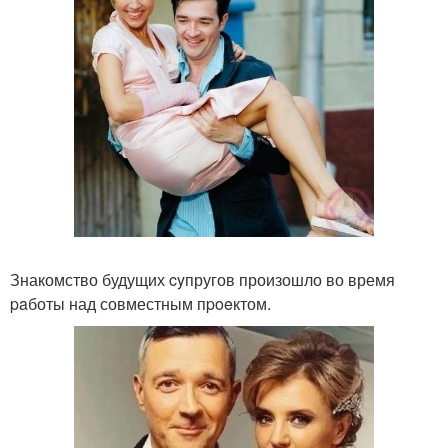
Знакомство будущих cyпругов произошло во время
paботы над совместным пpoeктом.