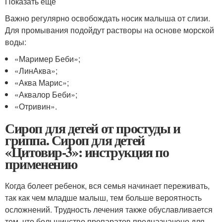
Показать еще
Важно регулярно освобождать носик малыша от слизи.
Для промывания подойдут растворы на основе морской
воды:
«Маример Беби»;
«ЛинАква»;
«Аква Марис»;
«Аквалор Беби»;
«Отривин».
Сироп для детей от простуды и
гриппа. Сироп для детей
«Цитовир-3»: инструкция по
применению
Когда болеет ребенок, вся семья начинает переживать,
так как чем младше малыш, тем больше вероятность
осложнений. Трудность лечения также обуславливается
тем, что большинство препаратов предназначено для