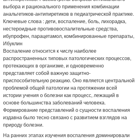
выбора и рационального применения комбинации
анальгетиков-антипиретиков в педиатрической практике.
Ключевые слова : дети, воспаление, боль, лихорадка,
нестероидные противовоспалительные средства,
ибупрофен, парацетамол, комбинированные препараты,
Ибуклин
Воспаление относится к числу наиболее
распространенных типовых патологических процессов,
протекающих в организме, и одновременно
представляет собой важную защитно-
приспособительную реакцию. Оно является центральной
проблемой общей патологии на протяжении всей
истории учения о болезни как процесс, лежащий в
основе большинства заболеваний человека.
Формирование представлений о сущности воспаления
издавна было тесно связано с развитием взглядов на
природу болезни.
На ранних этапах изучения воспаления доминировали