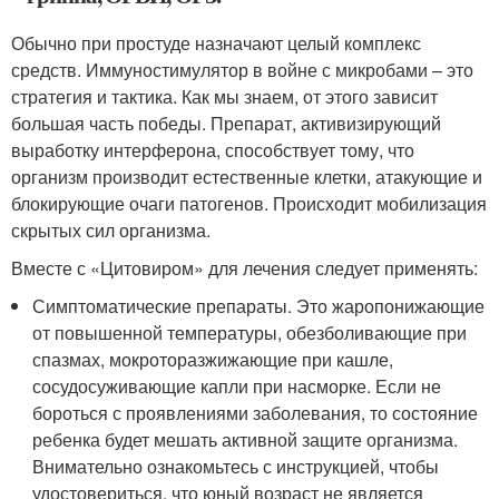
Обычно при простуде назначают целый комплекс
средств. Иммуностимулятор в войне с микробами – это
стратегия и тактика. Как мы знаем, от этого зависит
большая часть победы. Препарат, активизирующий
выработку интерферона, способствует тому, что
организм производит естественные клетки, атакующие и
блокирующие очаги патогенов. Происходит мобилизация
скрытых сил организма.
Вместе с «Цитовиром» для лечения следует применять:
Симптоматические препараты. Это жаропонижающие
от повышенной температуры, обезболивающие при
спазмах, мокроторазжижающие при кашле,
сосудосуживающие капли при насморке. Если не
бороться с проявлениями заболевания, то состояние
ребенка будет мешать активной защите организма.
Внимательно ознакомьтесь с инструкцией, чтобы
удостовериться, что юный возраст не является