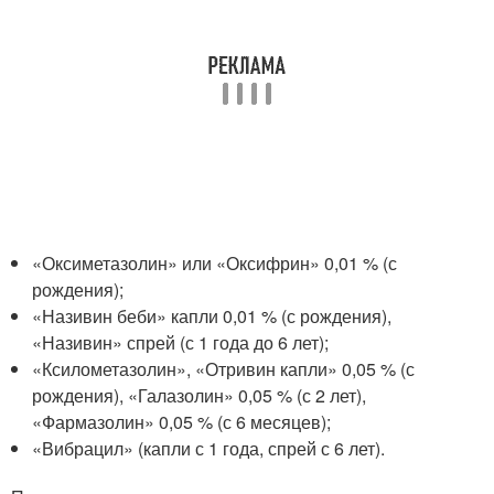
«Оксиметазолин» или «Оксифрин» 0,01 % (с
рождения);
«Називин беби» капли 0,01 % (с рождения),
«Називин» спрей (с 1 года до 6 лет);
«Ксилометазолин», «Отривин капли» 0,05 % (с
рождения), «Галазолин» 0,05 % (с 2 лет),
«Фармазолин» 0,05 % (с 6 месяцев);
«Вибрацил» (капли с 1 года, спрей с 6 лет).