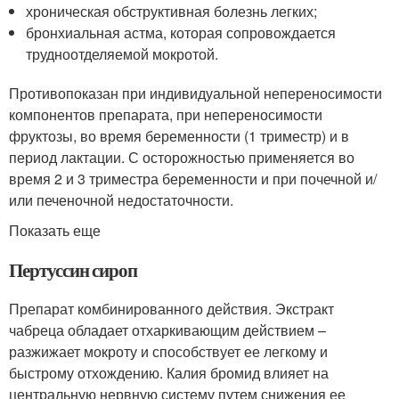
хроническая обструктивная болезнь легких;
бронхиальная астма, которая сопровождается
трудноотделяемой мокротой.
Противопоказан при индивидуальной непереносимости
компонентов препарата, при непереносимости
фруктозы, во время беременности (1 триместр) и в
период лактации. С осторожностью применяется во
время 2 и 3 триместра беременности и при почечной и/
или печеночной недостаточности.
Показать еще
Пертуссин сироп
Препарат комбинированного действия. Экстракт
чабреца обладает отхаркивающим действием –
разжижает мокроту и способствует ее легкому и
быстрому отхождению. Калия бромид влияет на
центральную нервную систему путем снижения ее