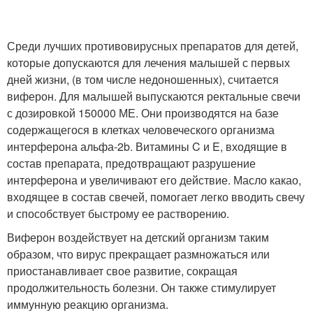
Среди лучших противовирусных препаратов для детей,
которые допускаются для лечения малышей с первых
дней жизни, (в том числе недоношенных), считается
виферон. Для малышей выпускаются ректальные свечи
с дозировкой 150000 МЕ. Они производятся на базе
содержащегося в клетках человеческого организма
интерферона альфа-2b. Витамины C и E, входящие в
состав препарата, предотвращают разрушение
интерферона и увеличивают его действие. Масло какао,
входящее в состав свечей, помогает легко вводить свечу
и способствует быстрому ее растворению.
Виферон воздействует на детский организм таким
образом, что вирус прекращает размножаться или
приостанавливает свое развитие, сокращая
продолжительность болезни. Он также стимулирует
иммунную реакцию организма.