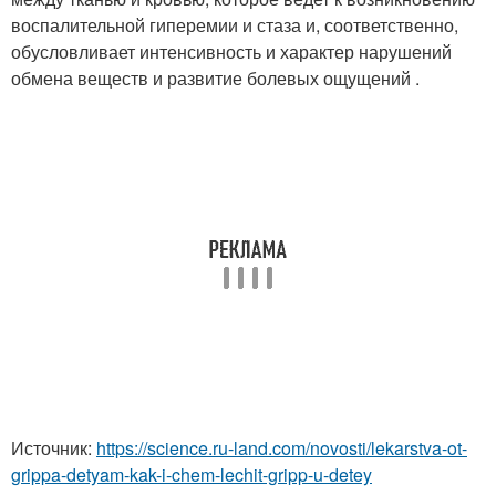
воспалительной гиперемии и стаза и, соответственно,
обусловливает интенсивность и характер нарушений
обмена веществ и развитие болевых ощущений .
Источник:
https://science.ru-land.com/novosti/lekarstva-ot-
grippa-detyam-kak-i-chem-lechit-gripp-u-detey