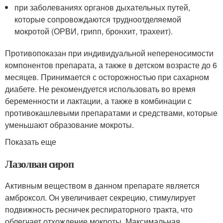
при заболеваниях органов дыхательных путей,
которые сопровождаются трудноотделяемой
мокротой (ОРВИ, грипп, бронхит, трахеит).
Противопоказан при индивидуальной непереносимости
компонентов препарата, а также в детском возрасте до 6
месяцев. Принимается с осторожностью при сахарном
диабете. Не рекомендуется использовать во время
беременности и лактации, а также в комбинации с
противокашлевыми препаратами и средствами, которые
уменьшают образование мокроты.
Показать еще
Лазолван сироп
Активным веществом в данном препарате является
амброксол. Он увеличивает секрецию, стимулирует
подвижность ресничек респираторного тракта, что
облегчает отхождение мокроты. Максимальная