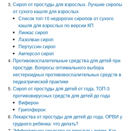
Сироп от простуды для взрослых. Лучшие сиропы
от сухого кашля для взрослых
Список топ-10 недорогих сиропов от сухого
кашля для взрослых по версии КП
Линкас сироп
Лазолван сироп
Пертуссин сироп
Амтерсол сироп
Противовоспалительные средства для детей при
простуде. Вопросы оптимального выбора
нестероидных противовоспалительных средств в
педиатрической практике
Сироп от простуды для детей от года. ТОП-3
противовирусных средств для детей до года
Виферон
Гриппферон
Лекарства от простуды для детей до года. ОРВИ у
грудного ребенка: что делать?
Эффективное средство от простуды детям. Как