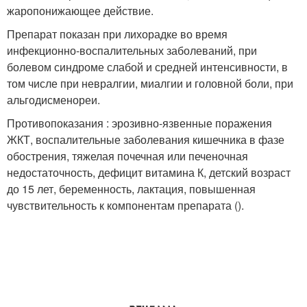
жаропонижающее действие.
Препарат показан при лихорадке во время
инфекционно-воспалительных заболеваний, при
болевом синдроме слабой и средней интенсивности, в
том числе при невралгии, миалгии и головной боли, при
альгодисменореи.
Противопоказания : эрозивно-язвенные поражения
ЖКТ, воспалительные заболевания кишечника в фазе
обострения, тяжелая почечная или печеночная
недостаточность, дефицит витамина К, детский возраст
до 15 лет, беременность, лактация, повышенная
чувствительность к компонентам препарата ().