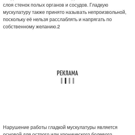
слоя стенок полых органов и сосудов. Гладкую
мускулатуру также принято называть непроизвольной,
поскольку её нельзя расслаблять и напрягать по
собственному желанию.
2
Нарушение работы гладкой мускулатуры является
основой для острого или хронического болевого