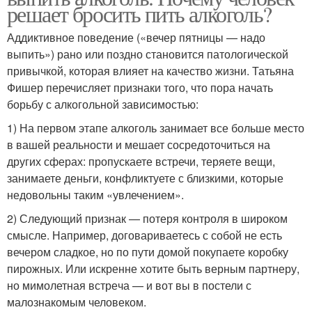
решает бросить пить алкоголь?
Аддиктивное поведение («вечер пятницы — надо
выпить») рано или поздно становится патологической
привычкой, которая влияет на качество жизни. Татьяна
Фишер перечисляет признаки того, что пора начать
борьбу с алкогольной зависимостью:
1) На первом этапе алкоголь занимает все больше место
в вашей реальности и мешает сосредоточиться на
других сферах: пропускаете встречи, теряете вещи,
занимаете деньги, конфликтуете с близкими, которые
недовольны таким «ув­лечением».
2) Следующий признак — по­теря контроля в широком
смысле. Например, договариваетесь с собой не есть
вечером сладкое, но по пути домой по­купаете коробку
пирожных. Или искренне хотите быть верным партнеру,
но мимолетная встре­ча — и вот вы в постели с
малознакомым человеком.