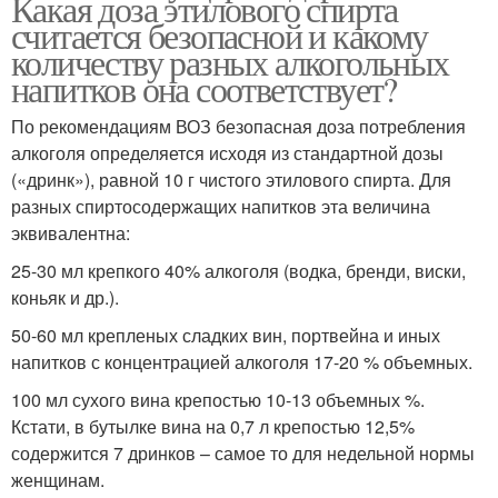
Какая доза этилового спирта
считается безопасной и какому
количеству разных алкогольных
напитков она соответствует?
По рекомендациям ВОЗ безопасная доза потребления
алкоголя определяется исходя из стандартной дозы
(«дринк»), равной 10 г чистого этилового спирта. Для
разных спиртосодержащих напитков эта величина
эквивалентна:
25-30 мл крепкого 40% алкоголя (водка, бренди, виски,
коньяк и др.).
50-60 мл крепленых сладких вин, портвейна и иных
напитков с концентрацией алкоголя 17-20 % объемных.
100 мл сухого вина крепостью 10-13 объемных %.
Кстати, в бутылке вина на 0,7 л крепостью 12,5%
содержится 7 дринков – самое то для недельной нормы
женщинам.