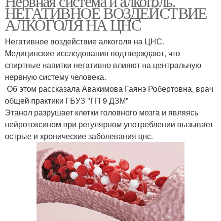
Нервная система и алкоголь.
НЕГАТИВНОЕ ВОЗДЕЙСТВИЕ
АЛКОГОЛЯ НА ЦНС
Негативное воздействие алкоголя на ЦНС.
Медицинские исследования подтверждают, что
спиртные напитки негативно влияют на центральную
нервную систему человека.
‍ Об этом рассказала Авакимова Гаянэ Робертовна, врач
общей практики ГБУЗ "ГП 9 ДЗМ"
Этанол разрушает клетки головного мозга и являясь
нейротоксином при регулярном употреблении вызывает
острые и хронические заболевания цнс.