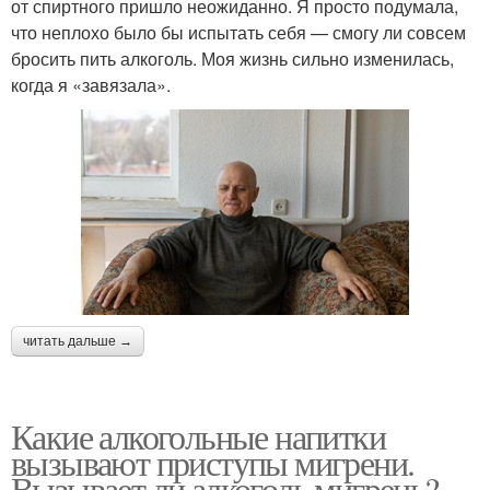
от спиртного пришло неожиданно. Я просто подумала,
что неплохо было бы испытать себя — смогу ли совсем
бросить пить алкоголь. Моя жизнь сильно изменилась,
когда я «завязала».
читать дальше →
Какие алкогольные напитки
вызывают приступы мигрени.
Вызывает ли алкоголь мигрень?