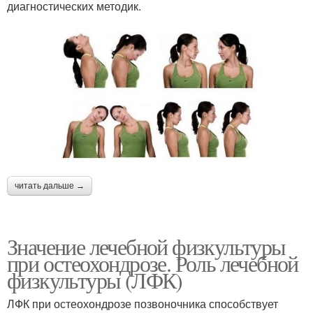
диагностических методик.
читать дальше →
Значение лечебной физкультуры
при остеохондрозе. Роль лечебной
физкультуры (ЛФК)
ЛФК при остеохондрозе позвоночника способствует