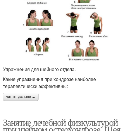
Упражнения для шейного отдела.
Какие упражнения при хондрозе наиболее
терапевтически эффективны:
читать дальше →
Занятие лечебной физкультурой
при шейном остеохондрозе. Шея