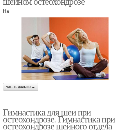
шейном остеохондрозе
На
читать дальше →
Гимнастика для шеи при
остеохондрозе. Гимнастика при
остеохондрозе шейного отдела