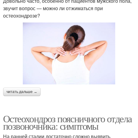
Довольно часто, особенно от пациентов мужского пола,
звучит вопрос — можно ли отжиматься при
остеохондрозе?
читать дальше →
Остеохондроз поясничного отдела
позвоночника: симптомы
На ранней стадии достаточно сложно выявить