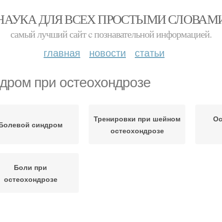
НАУКА ДЛЯ ВСЕХ ПРОСТЫМИ СЛОВАМ
самый лучший сайт c познавательной информацией.
главная
новости
статьи
дром при остеохондрозе
Тренировки при шейном
Ос
Болевой синдром
остеохондрозе
Боли при
остеохондрозе