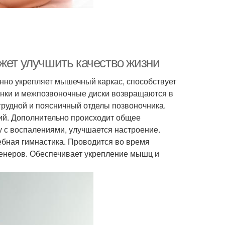
жет улучшить качество жизни
но укрепляет мышечный каркас, способствует
онки и межпозвоночные диски возвращаются в
грудной и поясничный отделы позвоночника.
й. Дополнительно происходит общее
у с воспалениями, улучшается настроение.
бная гимнастика. Проводится во время
енеров. Обеспечивает укрепление мышц и