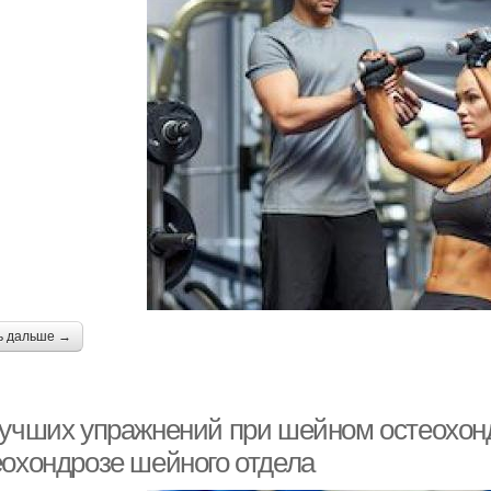
ь дальше →
лучших упражнений при шейном остеохон
еохондрозе шейного отдела