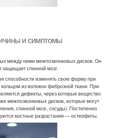
ричины и симптомы
ных между ними межпозвонковых дисков. Он
и защищает спинной мозг.
ря способности изменять свою форму при
е кольцом из волокон фиброзной ткани. При
являются дефекты, через которые вещество
ыжи межпозвонковых дисков, которые могут
ения, спинной мозг, сосуды). Постепенно
руются костные разрастания — остеофиты.