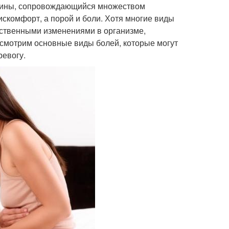
нщины, сопровождающийся множеством
искомфорт, а порой и боли. Хотя многие виды
ественными изменениями в организме,
ссмотрим основные виды болей, которые могут
ревогу.