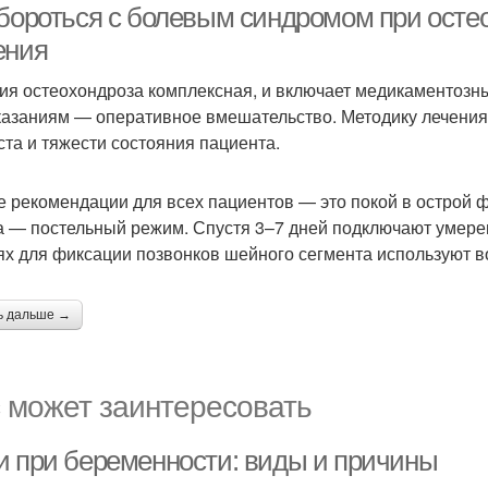
 бороться с болевым синдромом при осте
ения
ия остеохондроза комплексная, и включает медикаментозн
казаниям — оперативное вмешательство. Методику лечения
ста и тяжести состояния пациента.
 рекомендации для всех пациентов — это покой в острой 
а — постельный режим. Спустя 3–7 дней подключают умере
ях для фиксации позвонков шейного сегмента используют 
ь дальше →
 может заинтересовать
и при беременности: виды и причины