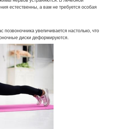
ения естественны, а вам не требуется особая
ас позвоночника увеличивается настолько, что
воночные диски деформируются.