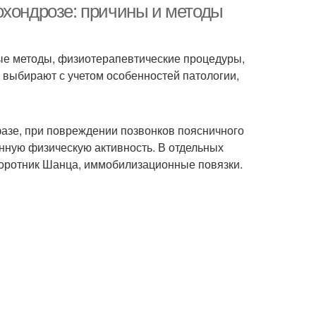
охондрозе: причины и методы
ые методы, физиотерапевтические процедуры,
 выбирают с учетом особенностей патологии,
фазе, при повреждении позвонков поясничного
нную физическую активность. В отдельных
воротник Шанца, иммобилизационные повязки.