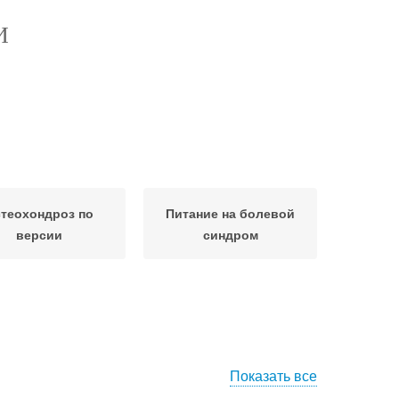
И
теохондроз по
Питание на болевой
версии
синдром
Показать все