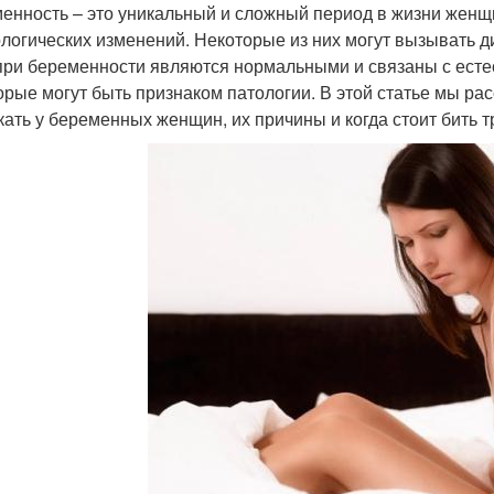
енность – это уникальный и сложный период в жизни же
логических изменений. Некоторые из них могут вызывать д
при беременности являются нормальными и связаны с ест
орые могут быть признаком патологии. В этой статье мы ра
кать у беременных женщин, их причины и когда стоит бить т