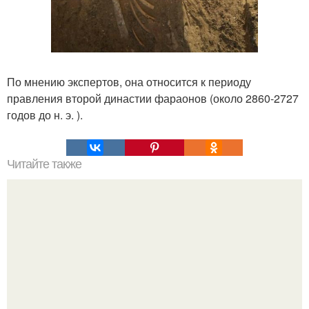
По мнению экспертов, она относится к периоду
правления второй династии фараонов (около 2860-2727
годов до н. э. ).
Читайте также
Загадка эскимосской деревни ангикуни.