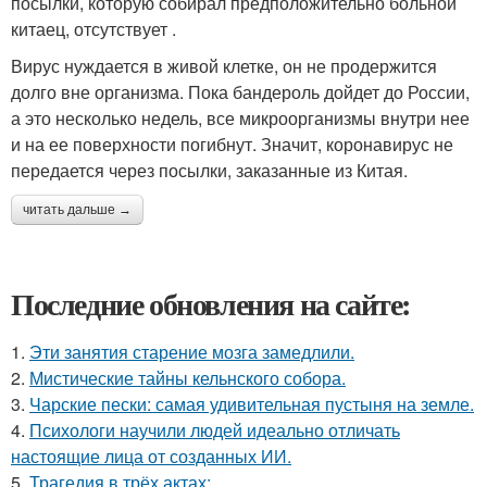
посылки, которую собирал предположительно больной
китаец, отсутствует .
Вирус нуждается в живой клетке, он не продержится
долго вне организма. Пока бандероль дойдет до России,
а это несколько недель, все микроорганизмы внутри нее
и на ее поверхности погибнут. Значит, коронавирус не
передается через посылки, заказанные из Китая.
читать дальше →
Последние обновления на сайте:
1.
Эти занятия старение мозга замедлили.
2.
Мистические тайны кельнского собора.
3.
Чарские пески: самая удивительная пустыня на земле.
4.
Психологи научили людей идеально отличать
настоящие лица от созданных ИИ.
5.
Трагедия в трёх актах: