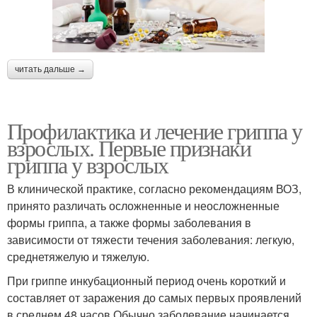
читать дальше →
Профилактика и лечение гриппа у
взрослых. Первые признаки
гриппа у взрослых
В клинической практике, согласно рекомендациям ВОЗ,
принято различать осложненные и неосложненные
формы гриппа, а также формы заболевания в
зависимости от тяжести течения заболевания: легкую,
среднетяжелую и тяжелую.
При гриппе инкубационный период очень короткий и
составляет от заражения до самых первых проявлений
в среднем 48 часов.Обычно заболевание начинается