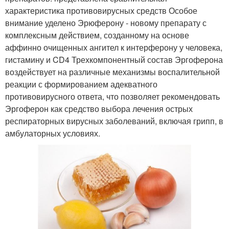
характеристика противовирусных средств Особое
внимание уделено Эрюферону - новому препарату с
комплексным действием, созданному на основе
аффинно очищенных ангител к интерферону у человека,
гистамину и CD4 Трехкомпонентный состав Эргоферона
воздействует на различные механизмы воспалительной
реакции с формированием адекватного
противовирусного ответа, что позволяет рекомендовать
Эргоферон как средство выбора лечения острых
респираторных вирусных заболеваний, включая грипп, в
амбулаторных условиях.