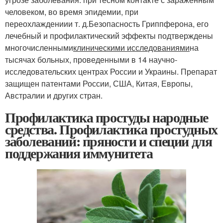
человеком, во время эпидемии, при
переохлаждении
и т. д.
Безопасность Гриппферона, его
лечебный и профилактический эффекты подтверждены
многочисленными
клиническими исследованиями
на
тысячах больных, проведенными в 14 научно-
исследовательских центрах России и Украины. Препарат
защищен патентами России, США, Китая, Европы,
Австралии и других стран.
Профилактика простуды народные
средства. Профилактика простудных
заболеваний: пряности и специи для
поддержания иммунитета