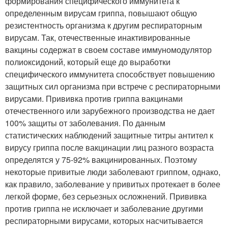
формирования специфического иммунитета к
определенным вирусам гриппа, повышают общую
резистентность организма к другим респираторным
вирусам. Так, отечественные инактивированные
вакцины содержат в своем составе иммуномодулятор
полиоксидоний, который еще до выработки
специфического иммунитета способствует повышению
защитных сил организма при встрече с респираторными
вирусами. Прививка против гриппа вакцинами
отечественного или зарубежного производства не дает
100% защиты от заболевания. По данным
статистических наблюдений защитные титры антител к
вирусу гриппа после вакцинации лиц разного возраста
определятся у 75-92% вакцинированных. Поэтому
некоторые привитые люди заболевают гриппом, однако,
как правило, заболевание у привитых протекает в более
легкой форме, без серьезных осложнений. Прививка
против гриппа не исключает и заболевание другими
респираторными вирусами, которых насчитывается