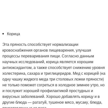
Корица
Эта пряность способствует нормализации
кровоснабжения органов пищеварения, улучшая
процессы переваривания пищи. Согласно данным
научных исследований, корица является хорошим
антиоксидантом, а также способствует снижению уровня
холестерина, сахара и триглицеридов. Мед с корицей (на
одну чашку жидкого меда три столовых ложки пряности)
не только поможет согреться в холодное зимнее утро, но
и послужит хорошей профилактикой простудных и
вирусных заболеваний. Хорошо добавлять корицу и в
другие блюда — рататуй, тушеное мясо, мусаку, блюда,
приготовленные из риса.