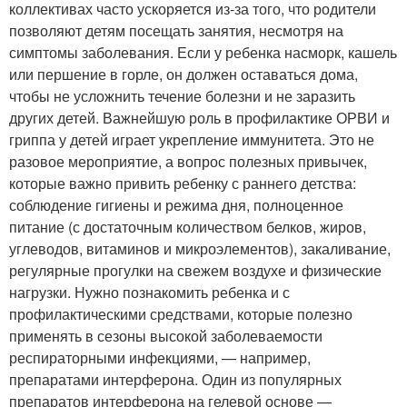
коллективах часто ускоряется из-за того, что родители
позволяют детям посещать занятия, несмотря на
симптомы заболевания. Если у ребенка насморк, кашель
или першение в горле, он должен оставаться дома,
чтобы не усложнить течение болезни и не заразить
других детей. Важнейшую роль в профилактике ОРВИ и
гриппа у детей играет укрепление иммунитета. Это не
разовое мероприятие, а вопрос полезных привычек,
которые важно привить ребенку с раннего детства:
соблюдение гигиены и режима дня, полноценное
питание (с достаточным количеством белков, жиров,
углеводов, витаминов и микроэлементов), закаливание,
регулярные прогулки на свежем воздухе и физические
нагрузки. Нужно познакомить ребенка и с
профилактическими средствами, которые полезно
применять в сезоны высокой заболеваемости
респираторными инфекциями, — например,
препаратами интерферона. Один из популярных
препаратов интерферона на гелевой основе —