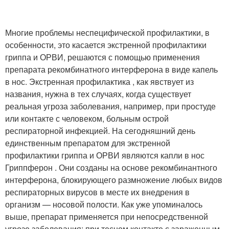
Многие проблемы неспецифической профилактики, в
особенности, это касается экстренной профилактики
гриппа и ОРВИ, решаются с помощью применения
препарата рекомбинатного интерферона в виде капель
в нос. Экстренная профилактика , как явствует из
названия, нужна в тех случаях, когда существует
реальная угроза заболевания, например, при простуде
или контакте с человеком, больным острой
респираторной инфекцией. На сегодняшний день
единственным препаратом для экстренной
профилактики гриппа и ОРВИ являются капли в нос
Гриппферон . Они созданы на основе рекомбинантного
интерферона, блокирующего размножение любых видов
респираторных вирусов в месте их внедрения в
организм — носовой полости. Как уже упоминалось
выше, препарат применяется при непосредственной
угрозе заболевания: при тесном контакте с зараженным