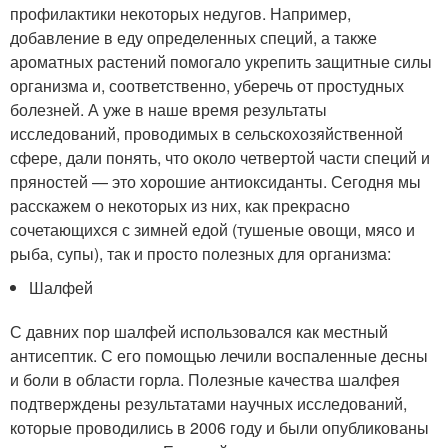
профилактики некоторых недугов. Например,
добавление в еду определенных специй, а также
ароматных растений помогало укрепить защитные силы
организма и, соответственно, уберечь от простудных
болезней. А уже в наше время результаты
исследований, проводимых в сельскохозяйственной
сфере, дали понять, что около четвертой части специй и
пряностей — это хорошие антиоксиданты. Сегодня мы
расскажем о некоторых из них, как прекрасно
сочетающихся с зимней едой (тушеные овощи, мясо и
рыба, супы), так и просто полезных для организма:
Шалфей
С давних пор шалфей использовался как местный
антисептик. С его помощью лечили воспаленные десны
и боли в области горла. Полезные качества шалфея
подтверждены результатами научных исследований,
которые проводились в 2006 году и были опубликованы