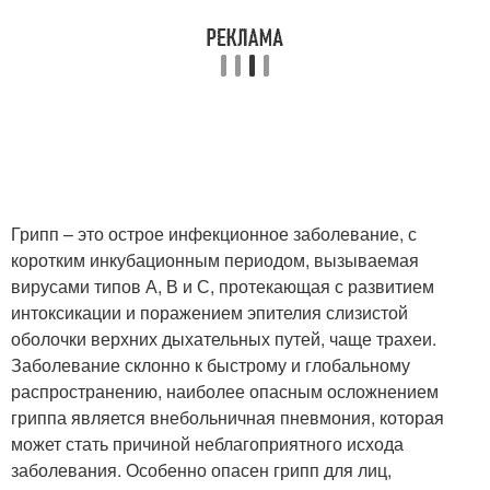
Грипп – это острое инфекционное заболевание, с
коротким инкубационным периодом, вызываемая
вирусами типов А, В и С, протекающая с развитием
интоксикации и поражением эпителия слизистой
оболочки верхних дыхательных путей, чаще трахеи.
Заболевание склонно к быстрому и глобальному
распространению, наиболее опасным осложнением
гриппа является внебольничная пневмония, которая
может стать причиной неблагоприятного исхода
заболевания. Особенно опасен грипп для лиц,