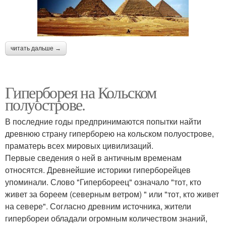
читать дальше →
Гиперборея на Кольском
полуострове.
В последние годы предпринимаются попытки найти
древнюю страну гиперборею на кольском полуострове,
праматерь всех мировых цивилизаций.
Первые сведения о ней в античным временам
относятся. Древнейшие историки гиперборейцев
упоминали. Слово "Гипербореец" означало "тот, кто
живет за бореем (северным ветром) " или "тот, кто живет
на севере". Согласно древним источника, жители
гипербореи обладали огромным количеством знаний,