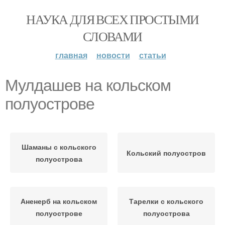
НАУКА ДЛЯ ВСЕХ ПРОСТЫМИ
СЛОВАМИ
главная
новости
статьи
Мулдашев на кольском
полуострове
Шаманы с кольского
Кольский полуостров
полуострова
Аненерб на кольском
Тарелки с кольского
полуострове
полуострова