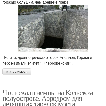
гораздо большим, чем древние греки
. Кстати, древнегреческие герои Аполлон, Геракл и
персей имели эпитет "Гиперборейский".
читать дальше →
Что искали немцы на Кольском
полуострове. Аэродром для
летающих тарелок могли