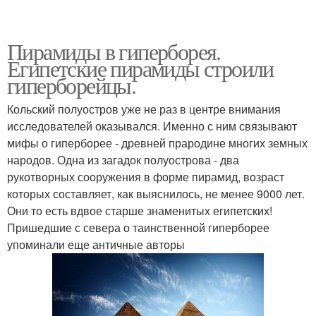
Пирамиды в гиперборея.
Египетские пирамиды строили
гиперборейцы.
Кольский полуостров уже не раз в центре внимания
исследователей оказывался. Именно с ним связывают
мифы о гиперборее - древней прародине многих земных
народов. Одна из загадок полуострова - два
рукотворных сооружения в форме пирамид, возраст
которых составляет, как выяснилось, не менее 9000 лет.
Они то есть вдвое старше знаменитых египетских!
Пришедшие с севера о таинственной гиперборее
упоминали еще античные авторы