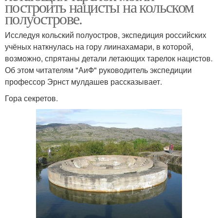
построить нацисты на кольском
полуострове.
Исследуя кольский полуостров, экспедиция российских
учёных наткнулась на гору лиинахамари, в которой,
возможно, спрятаны детали летающих тарелок нацистов.
Об этом читателям "АиФ" руководитель экспедиции
профессор Эрнст мулдашев рассказывает.
Гора секретов.