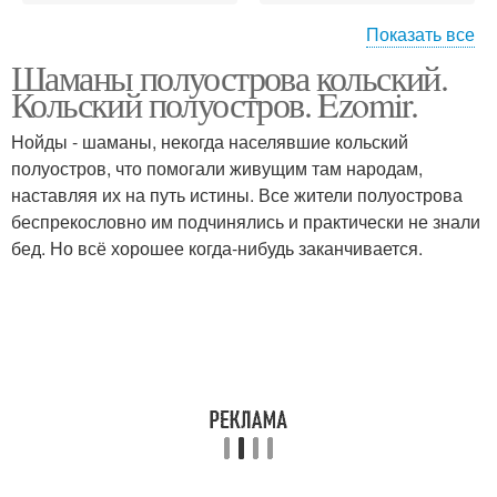
Показать все
Шаманы полуострова кольский.
Аненерб на кольский
Кольский полуостров. Ezomir.
полуостров
Нойды - шаманы, некогда населявшие кольский
полуостров, что помогали живущим там народам,
наставляя их на путь истины. Все жители полуострова
беспрекословно им подчинялись и практически не знали
бед. Но всё хорошее когда-нибудь заканчивается.