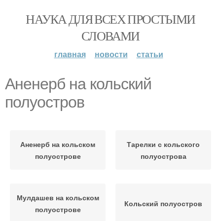
НАУКА ДЛЯ ВСЕХ ПРОСТЫМИ
СЛОВАМИ
главная
новости
статьи
Аненерб на кольский
полуостров
Аненерб на кольском
Тарелки с кольского
полуострове
полуострова
Мулдашев на кольском
Кольский полуостров
полуострове