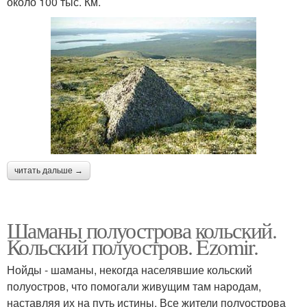
около 100 тыс. Км.
читать дальше →
Шаманы полуострова кольский.
Кольский полуостров. Ezomir.
Нойды - шаманы, некогда населявшие кольский
полуостров, что помогали живущим там народам,
наставляя их на путь истины. Все жители полуострова