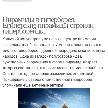
Пирамиды в гиперборея.
Египетские пирамиды строили
гиперборейцы.
Кольский полуостров уже не раз в центре внимания
исследователей оказывался. Именно с ним связывают
мифы о гиперборее - древней прародине многих земных
народов. Одна из загадок полуострова - два
рукотворных сооружения в форме пирамид, возраст
которых составляет, как выяснилось, не менее 9000 лет.
Они то есть вдвое старше знаменитых египетских!
Пришедшие с севера о таинственной гиперборее
упоминали еще античные авторы