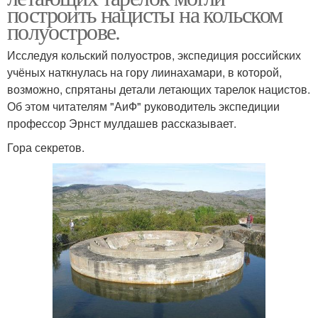
построить нацисты на кольском
полуострове.
Исследуя кольский полуостров, экспедиция российских
учёных наткнулась на гору лиинахамари, в которой,
возможно, спрятаны детали летающих тарелок нацистов.
Об этом читателям "АиФ" руководитель экспедиции
профессор Эрнст мулдашев рассказывает.
Гора секретов.