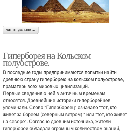
читать дальше →
Гиперборея на Кольском
полуострове.
В последние годы предпринимаются попытки найти
древнюю страну гиперборею на кольском полуострове,
праматерь всех мировых цивилизаций.
Первые сведения о ней в античным временам
относятся. Древнейшие историки гиперборейцев
упоминали. Слово "Гипербореец" означало "тот, кто
живет за бореем (северным ветром) " или "тот, кто живет
на севере". Согласно древним источника, жители
гипербореи обладали огромным количеством знаний,