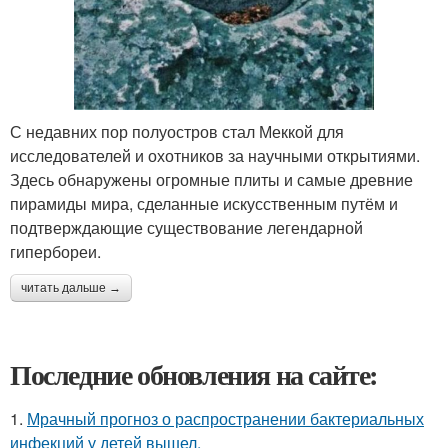
С недавних пор полуостров стал Меккой для
исследователей и охотников за научными открытиями.
Здесь обнаружены огромные плиты и самые древние
пирамиды мира, сделанные искусственным путём и
подтверждающие существование легендарной
гипербореи.
читать дальше →
Последние обновления на сайте:
1.
Мрачный прогноз о распространении бактериальных
инфекций у детей вышел.