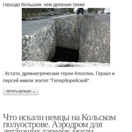
гораздо большим, чем древние греки
. Кстати, древнегреческие герои Аполлон, Геракл и
персей имели эпитет "Гиперборейский".
читать дальше →
Что искали немцы на Кольском
полуострове. Аэродром для
летающих тарелок могли