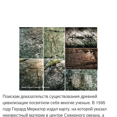
Поискам доказательств существования древней
цивилизации посвятили себя многие ученые. В 1595
году Герард Меркатор издал карту, на которой указал
неизвестный материк в центре Северного океана, а