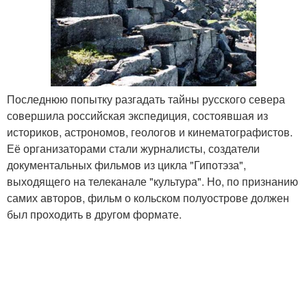
Последнюю попытку разгадать тайны русского севера
совершила российская экспедиция, состоявшая из
историков, астрономов, геологов и кинематографистов.
Её организаторами стали журналисты, создатели
документальных фильмов из цикла "Гипотэза",
выходящего на телеканале "культура". Но, по признанию
самих авторов, фильм о кольском полуострове должен
был проходить в другом формате.