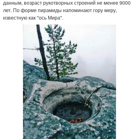
данным, возраст рукотворных строений не менее 9000
лет. По форме пирамиды напоминают гору меру,
известную как "ось Мира".