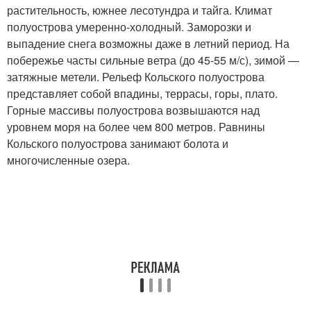
растительность, южнее лесотундра и тайга. Климат
полуострова умеренно-холодный. Заморозки и
выпадение снега возможны даже в летний период. На
побережье часты сильные ветра (до 45-55 м/с), зимой —
затяжные метели. Рельеф Кольского полуострова
представляет собой впадины, террасы, горы, плато.
Горные массивы полуострова возвышаются над
уровнем моря на более чем 800 метров. Равнины
Кольского полуострова занимают болота и
многочисленные озера.