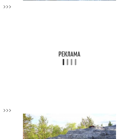
>>>
>>>