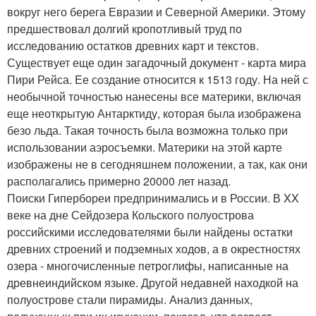
вокруг него берега Евразии и Северной Америки. Этому
предшествовал долгий кропотливый труд по
исследованию остатков древних карт и текстов.
Существует еще один загадочный документ - карта мира
Пири Рейса. Ее создание относится к 1513 году. На ней с
необычной точностью нанесены все материки, включая
еще неоткрытую Антарктиду, которая была изображена
безо льда. Такая точность была возможна только при
использовании аэросъемки. Материки на этой карте
изображены не в сегодняшнем положении, а так, как они
располагались примерно 20000 лет назад.
Поиски Гипербореи предпринимались и в России. В XX
веке на дне Сейдозера Кольского полуострова
российскими исследователями были найдены остатки
древних строений и подземных ходов, а в окрестностях
озера - многочисленные петроглифы, написанные на
древнеиндийском языке. Другой недавней находкой на
полуострове стали пирамиды. Анализ данных,