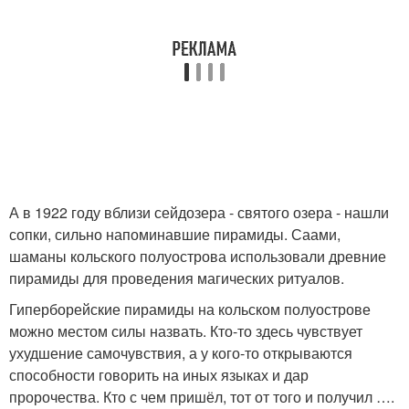
А в 1922 году вблизи сейдозера - святого озера - нашли
сопки, сильно напоминавшие пирамиды. Саами,
шаманы кольского полуострова использовали древние
пирамиды для проведения магических ритуалов.
Гиперборейские пирамиды на кольском полуострове
можно местом силы назвать. Кто-то здесь чувствует
ухудшение самочувствия, а у кого-то открываются
способности говорить на иных языках и дар
пророчества. Кто с чем пришёл, тот от того и получил ….