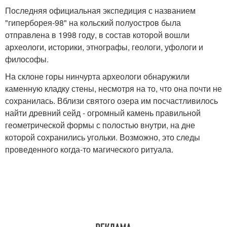
Последняя официальная экспедиция с названием
"гиперборея-98" на кольский полуостров была
отправлена в 1998 году, в состав которой вошли
археологи, историки, этнографы, геологи, уфологи и
философы.
На склоне горы нинчурта археологи обнаружили
каменную кладку стены, несмотря на то, что она почти не
сохранилась. Вблизи святого озера им посчастливилось
найти древний сейд - огромный камень правильной
геометрической формы с полостью внутри, на дне
которой сохранились угольки. Возможно, это следы
проведенного когда-то магического ритуала.