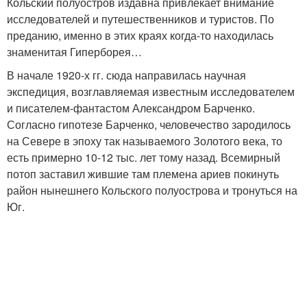
Кольский полуостров издавна привлекает внимание
исследователей и путешественников и туристов. По
преданию, именно в этих краях когда-то находилась
знаменитая Гиперборея…
В начале 1920-х гг. сюда направилась научная
экспедиция, возглавляемая известным исследователем
и писателем-фантастом Александром Барченко.
Согласно гипотезе Барченко, человечество зародилось
на Севере в эпоху так называемого Золотого века, то
есть примерно 10-12 тыс. лет тому назад. Всемирный
потоп заставил жившие там племена ариев покинуть
район нынешнего Кольского полуострова и тронуться на
Юг.