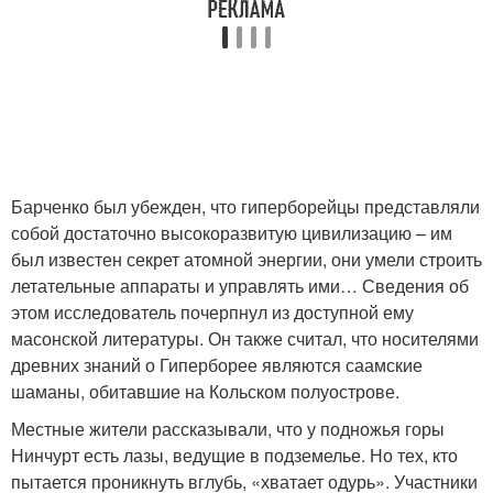
Барченко был убежден, что гиперборейцы представляли
собой достаточно высокоразвитую цивилизацию – им
был известен секрет атомной энергии, они умели строить
летательные аппараты и управлять ими… Сведения об
этом исследователь почерпнул из доступной ему
масонской литературы. Он также считал, что носителями
древних знаний о Гиперборее являются саамские
шаманы, обитавшие на Кольском полуострове.
Местные жители рассказывали, что у подножья горы
Нинчурт есть лазы, ведущие в подземелье. Но тех, кто
пытается проникнуть вглубь, «хватает одурь». Участники