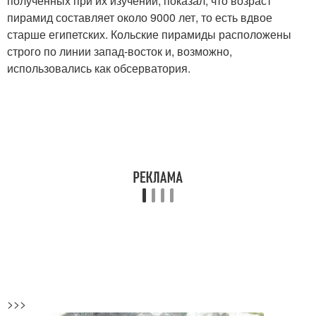
полученных при их изучении, показал, что возраст
пирамид составляет около 9000 лет, то есть вдвое
старше египетских. Кольские пирамиды расположены
строго по линии запад-восток и, возможно,
использовались как обсерватория.
>>>