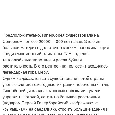
Предположительно, Гиперборея существовала на
Северном полюсе 20000 - 4000 лет назад. Это был
большой материк с достаточно мягким, напоминающим
средиземноморский, климатом. Там водились
теплолюбивые животные и росла буйная
растительность. В его центре - на полюсе - находилась
легендарная гора Меру.
Одним из доказательств существования этой страны
ученые считают ежегодные миграции перелетных птиц.
Гиперборейцы владели многими навыками - умели
управлять погодой, летать на большие расстояния
(недаром Персей Гиперборейский изображался с
крылышками на сандалиях), строить большие здания и