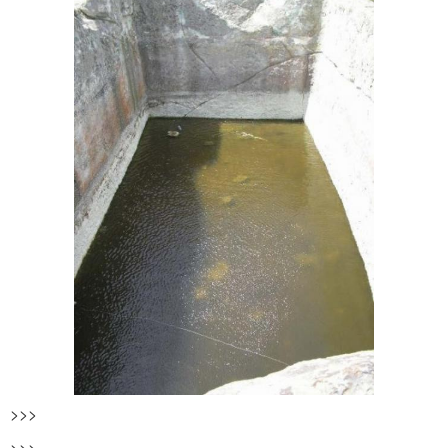
>>>
>>>