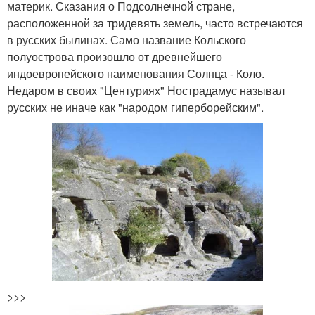
материк. Сказания о Подсолнечной стране,
расположенной за тридевять земель, часто встречаются
в русских былинах. Само название Кольского
полуострова произошло от древнейшего
индоевропейского наименования Солнца - Коло.
Недаром в своих "Центуриях" Нострадамус называл
русских не иначе как "народом гиперборейским".
>>>