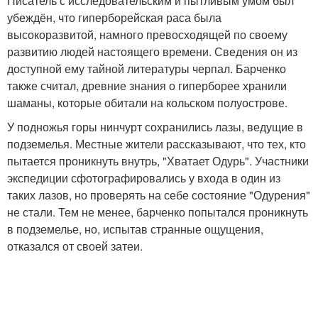
Писатель с исследовательским и пытливым умом был
убеждён, что гиперборейская раса была
высокоразвитой, намного превосходящей по своему
развитию людей настоящего времени. Сведения он из
доступной ему тайной литературы черпал. Барченко
также считал, древние знания о гиперборее хранили
шаманы, которые обитали на кольском полуострове.
У подножья горы нинчурт сохранились лазы, ведущие в
подземелья. Местные жители рассказывают, что тех, кто
пытается проникнуть внутрь, "Хватает Одурь". Участники
экспедиции сфотографировались у входа в один из
таких лазов, но проверять на себе состояние "Одурения"
не стали. Тем не менее, барченко попытался проникнуть
в подземелье, но, испытав странные ощущения,
отказался от своей затеи.