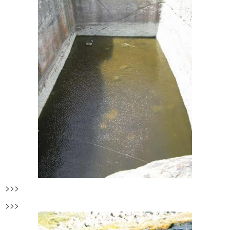
>>>
>>>