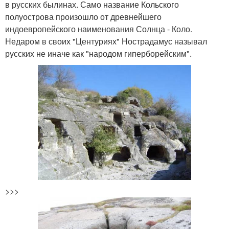
в русских былинах. Само название Кольского
полуострова произошло от древнейшего
индоевропейского наименования Солнца - Коло.
Недаром в своих "Центуриях" Нострадамус называл
русских не иначе как "народом гиперборейским".
>>>