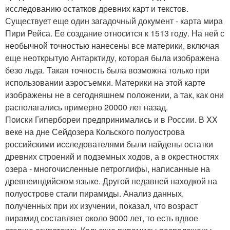
исследованию остатков древних карт и текстов.
Существует еще один загадочный документ - карта мира
Пири Рейса. Ее создание относится к 1513 году. На ней с
необычной точностью нанесены все материки, включая
еще неоткрытую Антарктиду, которая была изображена
безо льда. Такая точность была возможна только при
использовании аэросъемки. Материки на этой карте
изображены не в сегодняшнем положении, а так, как они
располагались примерно 20000 лет назад.
Поиски Гипербореи предпринимались и в России. В XX
веке на дне Сейдозера Кольского полуострова
российскими исследователями были найдены остатки
древних строений и подземных ходов, а в окрестностях
озера - многочисленные петроглифы, написанные на
древнеиндийском языке. Другой недавней находкой на
полуострове стали пирамиды. Анализ данных,
полученных при их изучении, показал, что возраст
пирамид составляет около 9000 лет, то есть вдвое