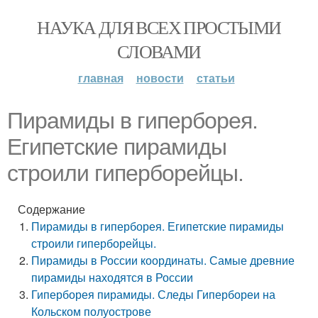
НАУКА ДЛЯ ВСЕХ ПРОСТЫМИ
СЛОВАМИ
главная
новости
статьи
Пирамиды в гиперборея.
Египетские пирамиды
строили гиперборейцы.
Содержание
Пирамиды в гиперборея. Египетские пирамиды
строили гиперборейцы.
Пирамиды в России координаты. Самые древние
пирамиды находятся в России
Гиперборея пирамиды. Следы Гипербореи на
Кольском полуострове