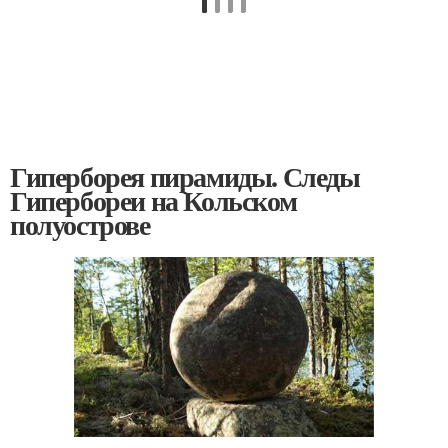
Гиперборея пирамиды. Следы
Гипербореи на Кольском
полуострове