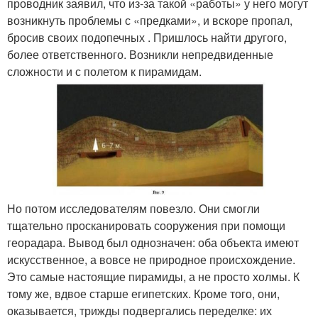
проводник заявил, что из-за такой «работы» у него могут
возникнуть проблемы с «предками», и вскоре пропал,
бросив своих подопечных . Пришлось найти другого,
более ответственного. Возникли непредвиденные
сложности и с полетом к пирамидам.
Но потом исследователям повезло. Они смогли
тщательно просканировать сооружения при помощи
георадара. Вывод был однозначен: оба объекта имеют
искусственное, а вовсе не природное происхождение.
Это самые настоящие пирамиды, а не просто холмы. К
тому же, вдвое старше египетских. Кроме того, они,
оказывается, трижды подвергались переделке: их