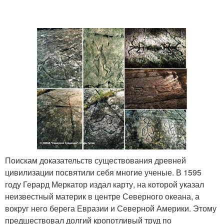
Поискам доказательств существования древней
цивилизации посвятили себя многие ученые. В 1595
году Герард Меркатор издал карту, на которой указал
неизвестный материк в центре Северного океана, а
вокруг него берега Евразии и Северной Америки. Этому
предшествовал долгий кропотливый труд по