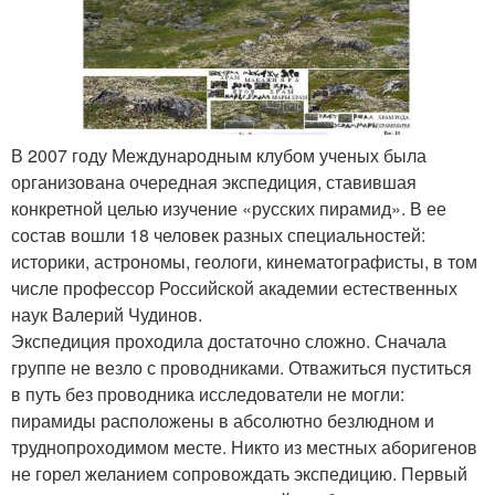
В 2007 году Международным клубом ученых была
организована очередная экспедиция, ставившая
конкретной целью изучение «русских пирамид». В ее
состав вошли 18 человек разных специальностей:
историки, астрономы, геологи, кинематографисты, в том
числе профессор Российской академии естественных
наук Валерий Чудинов.
Экспедиция проходила достаточно сложно. Сначала
группе не везло с проводниками. Отважиться пуститься
в путь без проводника исследователи не могли:
пирамиды расположены в абсолютно безлюдном и
труднопроходимом месте. Никто из местных аборигенов
не горел желанием сопровождать экспедицию. Первый