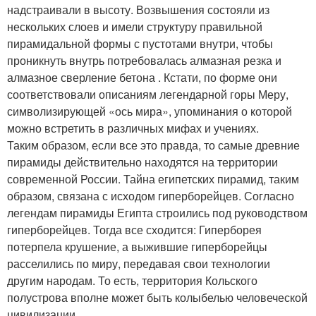
надстраивали в высоту. Возвышения состояли из
нескольких слоев и имели структуру правильной
пирамидальной формы с пустотами внутри, чтобы
проникнуть внутрь потребовалась алмазная резка и
алмазное сверление бетона . Кстати, по форме они
соответствовали описаниям легендарной горы Меру,
символизирующей «ось мира», упоминания о которой
можно встретить в различных мифах и учениях.
Таким образом, если все это правда, то самые древние
пирамиды действительно находятся на территории
современной России. Тайна египетских пирамид, таким
образом, связана с исходом гиперборейцев. Согласно
легендам пирамиды Египта строились под руководством
гиперборейцев. Тогда все сходится: Гиперборея
потерпела крушение, а выжившие гиперборейцы
расселились по миру, передавая свои технологии
другим народам. То есть, территория Кольского
полустрова вполне может быть колыбелью человеческой
цивилизации.