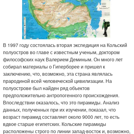
В 1997 году состоялась вторая экспедиция на Кольский
полуостров во главе с известным ученым, доктором
философских наук Валерием Деминым. Он много лет
собирал материалы о Гиперборее и пришел к
заключению, что, возможно, эта страна являлась
прародиной всей человеческой цивилизации. На
полуострове был найден ряд объектов
предположительно антропогенного происхождения.
Впоследствии оказалось, что это пирамиды. Анализ
данных, полученных при их изучении, показал, что
возраст пирамид составляет около 9000 лет, то есть
вдвое старше египетских. Кольские пирамиды
расположены строго по линии запад-восток и, возможно,