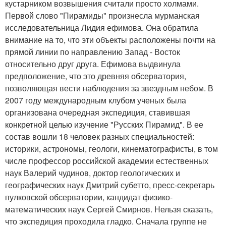
кустарником возвышения считали просто холмами.
Первой слово "Пирамиды" произнесла мурманская
исследовательница Лидия ефимова. Она обратила
внимание на то, что эти объекты расположены почти на
прямой линии по направлению Запад - Восток
относительно друг друга. Ефимова выдвинула
предположение, что это древняя обсерватория,
позволяющая вести наблюдения за звездным небом. В
2007 году международным клубом ученых была
организована очередная экспедиция, ставившая
конкретной целью изучение "Русских Пирамид". В ее
состав вошли 18 человек разных специальностей:
историки, астрономы, геологи, кинематографисты, в том
числе профессор российской академии естественных
наук Валерий чудинов, доктор геологических и
географических наук Дмитрий субетто, пресс-секретарь
пулковской обсерватории, кандидат физико-
математических наук Сергей Смирнов. Нельзя сказать,
что экспедиция проходила гладко. Сначала группе не