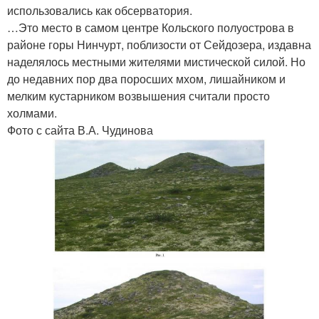
использовались как обсерватория.
…Это место в самом центре Кольского полуострова в
районе горы Нинчурт, поблизости от Сейдозера, издавна
наделялось местными жителями мистической силой. Но
до недавних пор два поросших мхом, лишайником и
мелким кустарником возвышения считали просто
холмами.
Фото с сайта В.А. Чудинова