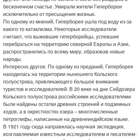
бесконечном счастье. Умирали жители Гипербореи
исключительно от пресыщения жизнью.
По одному из мнений, Гиперборея ушла под воду из-за
какого-то катаклизма. Некоторые исследователи
считают, что выжившие гиперборейцы, успевшие
перебраться на территорию северной Европы и Азии,
распространились по всему миру, образовав новые
народы.
Интересно другое. По одному из преданий, Гиперборея
находилась на территории нынешнего Кольского
полуострова, привлекающего большое внимание
туристов и исследователей. В 20 веке на дне Сейдозера
Кольского полуострова российскими исследователями
были найдены остатки древних строений и подземных
ходов, а в окрестностях озера – многочисленные
петроглифы, написанные на древнеиндийском языке.
В 1921 году сюда направилась научная экспедиция,
возглавляемая известным исследователем и писателем-