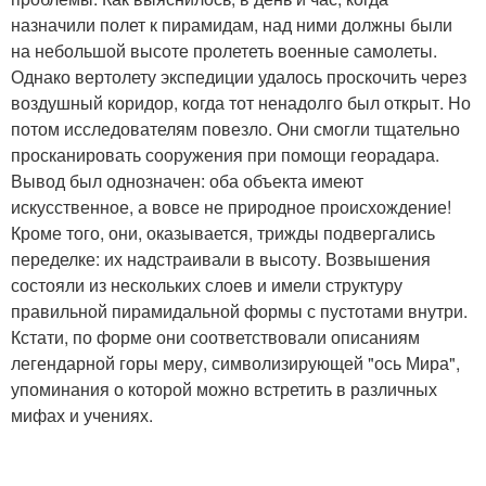
назначили полет к пирамидам, над ними должны были
на небольшой высоте пролететь военные самолеты.
Однако вертолету экспедиции удалось проскочить через
воздушный коридор, когда тот ненадолго был открыт. Но
потом исследователям повезло. Они смогли тщательно
просканировать сооружения при помощи георадара.
Вывод был однозначен: оба объекта имеют
искусственное, а вовсе не природное происхождение!
Кроме того, они, оказывается, трижды подвергались
переделке: их надстраивали в высоту. Возвышения
состояли из нескольких слоев и имели структуру
правильной пирамидальной формы с пустотами внутри.
Кстати, по форме они соответствовали описаниям
легендарной горы меру, символизирующей "ось Мира",
упоминания о которой можно встретить в различных
мифах и учениях.