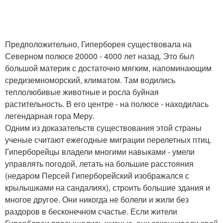
Предположительно, Гиперборея существовала на
Северном полюсе 20000 - 4000 лет назад. Это был
большой материк с достаточно мягким, напоминающим
средиземноморский, климатом. Там водились
теплолюбивые животные и росла буйная
растительность. В его центре - на полюсе - находилась
легендарная гора Меру.
Одним из доказательств существования этой страны
ученые считают ежегодные миграции перелетных птиц.
Гиперборейцы владели многими навыками - умели
управлять погодой, летать на большие расстояния
(недаром Персей Гиперборейский изображался с
крылышками на сандалиях), строить большие здания и
многое другое. Они никогда не болели и жили без
раздоров в бесконечном счастье. Если жители