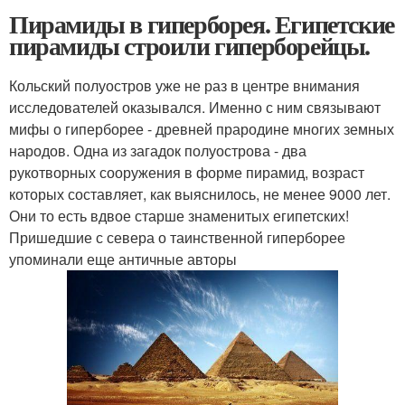
Пирамиды в гиперборея. Египетские
пирамиды строили гиперборейцы.
Кольский полуостров уже не раз в центре внимания
исследователей оказывался. Именно с ним связывают
мифы о гиперборее - древней прародине многих земных
народов. Одна из загадок полуострова - два
рукотворных сооружения в форме пирамид, возраст
которых составляет, как выяснилось, не менее 9000 лет.
Они то есть вдвое старше знаменитых египетских!
Пришедшие с севера о таинственной гиперборее
упоминали еще античные авторы