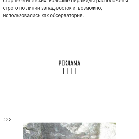
старше египетских. Кольские пирамиды расположены
строго по линии запад-восток и, возможно,
использовались как обсерватория.
>>>