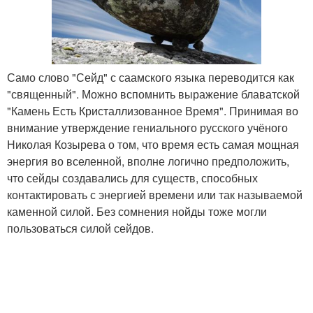
Само слово "Сейд" с саамского языка переводится как
"священный". Можно вспомнить выражение блаватской
"Камень Есть Кристаллизованное Время". Принимая во
внимание утверждение гениального русского учёного
Николая Козырева о том, что время есть самая мощная
энергия во вселенной, вполне логично предположить,
что сейды создавались для существ, способных
контактировать с энергией времени или так называемой
каменной силой. Без сомнения нойды тоже могли
пользоваться силой сейдов.