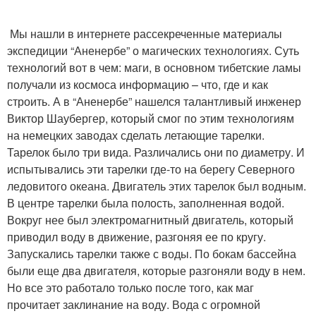
Мы нашли в интернете рассекреченные материалы
экспедиции “Аненербе” о магических технологиях. Суть
технологий вот в чем: маги, в основном тибетские ламы
получали из космоса информацию – что, где и как
строить. А в “Аненербе” нашелся талантливый инженер
Виктор Шаубергер, который смог по этим технологиям
на немецких заводах сделать летающие тарелки.
Тарелок было три вида. Различались они по диаметру. И
испытывались эти тарелки где-то на берегу Северного
ледовитого океана. Двигатель этих тарелок был водным.
В центре тарелки была полость, заполненная водой.
Вокруг нее был электромагнитный двигатель, который
приводил воду в движение, разгоняя ее по кругу.
Запускались тарелки также с воды. По бокам бассейна
были еще два двигателя, которые разгоняли воду в нем.
Но все это работало только после того, как маг
прочитает заклинание на воду. Вода с огромной