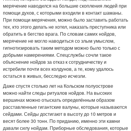
мерячение наводился на большие скопления людей при
помощи духов, с которыми входили в контакт шаманы.
При помощи мерячения, можно было заставить работать
тех, кто этого делать не хотел, наказать преступника или
обратить в бегство врага. По словам самих нойдов,
мерячение не могло наводиться со злым умыслом,
гипнотизировать таким методом можно было только с
добрыми намерениями. Спецслужбы сочли такое
объяснение нойдов за отказ к сотрудничеству и
истребили почти всех колдунов, а те, кому удалось
остаться в живых, бесследно исчезли.
Даже спустя столько лет на Кольском полуострове
можно найти следы ритуалов нойдов. На высоких
вершинах можно отыскать определённым образом
расставленные гигантские валуны, которые называются
сейдами. Сейды достигают в высоту до 10 метров и
весят более 30 тонн. По приданию, именно эти камни
давали силу нойдам. Приборные обследования, которые