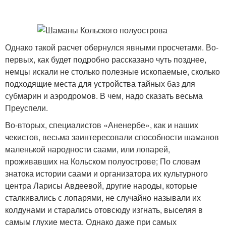
Однако такой расчет обернулся явными просчетами. Во-
первых, как будет подробно рассказано чуть позднее,
немцы искали не столько полезные ископаемые, сколько
подходящие места для устройства тайных баз для
субмарин и аэродромов. В чем, надо сказать весьма
Преуспели.
Во-вторых, специалистов «Аненербе», как и наших
чекистов, весьма заинтересовали способности шаманов
маленькой народности саами, или лопарей,
проживавших на Кольском полуострове; По словам
знатока истории саами и организатора их культурного
центра Ларисы Авдеевой, другие народы, которые
сталкивались с лопарями, не случайно называли их
колдунами и старались отовсюду изгнать, выселяя в
самым глухие места. Однако даже при самых