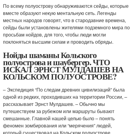
По всему полуострову обнаруживаются сейды, которые
вместе образуют некую ментальную сеть. Легенды
местных народов говорят, что в стародавние времена,
сейды были установлены жителями подземного мира по
просьбам нойдов, для того, чтобы люди могли
поклоняться высшим силам и проводить обряды.
Нойды шаманы Кольского
полуострова и шаубергер. ЧТО
ИСКАЛ ЭРНСТ МУЛДАШЕВ НА
КОЛЬСКОМ ПОЛУОСТРОВЕ?
– Экспедиция “По следам древних цивилизаций” была
одной из редких, проходивших на территории России, –
рассказывает Эрнст Мулдашев. – Обычно мы
путешествуем за рубежом или маршруты бывают
смешанные. Главной нашей целью было – понять
феномен зомбирования или “мерячения” людей,
который существовал на Кольском полуострове.