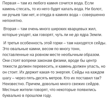
Первая – там из любого камня сочится вода. Если
камень стесать, то из него будет капать вода. Ни болот,
ни ручьев там нет, и откуда в камнях вода – совершенно
непонятно.
Вторая – там очень много широких кварцевых жил,
которые уходят, как говорят, чуть ли не до ядра Земли.
И третья особенность этой горки – там находятся сейды.
Это овальные камни, весом по многу тонн,
поставленные на ровном месте необычным образом.
Они стоят вопреки законам физики, вроде бы центр
тяжести должен перевесить, и камень должен упасть, но
он стоит. Их держит какая-то энергия. Сейды на каждом
шагу – через пять-десять метров. Кто их поставил так?
Неизвестно. Причем, довольно много свежих сейдов.
Местные жители говорят, что некоторые появились
буквально в прошлом году.