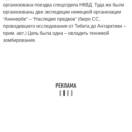
организована поездка спецотдела НКВД. Туда же были
организованы две экспедиции немецкой организации
“Аненербе” – “Наследие предков” (бюро СС,
проводившего исследования от Тибета до Антарктики –
прим. авт.) Цель была одна – овладеть техникой
зомбирования.