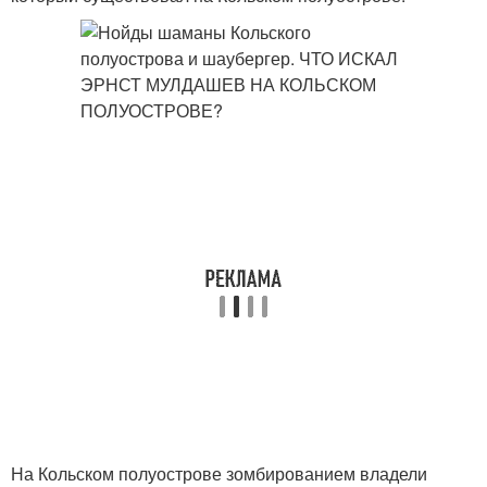
На Кольском полуострове зомбированием владели