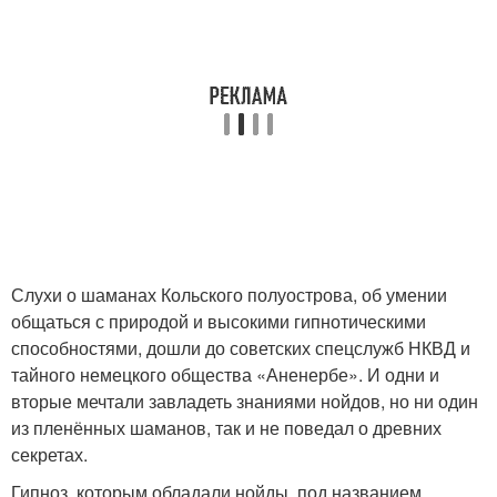
Слухи о шаманах Кольского полуострова, об умении
общаться с природой и высокими гипнотическими
способностями, дошли до советских спецслужб НКВД и
тайного немецкого общества «Аненербе». И одни и
вторые мечтали завладеть знаниями нойдов, но ни один
из пленённых шаманов, так и не поведал о древних
секретах.
Гипноз, которым обладали нойды, под названием