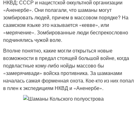
НКВД; СССР и нацистской оккультной организации
«Аненербе». Они полагали, что шаманы могут
зомбировать людей, причем в массовом порядке? На
саамском языке это называется «кевве», или
«мерячение». Зомбированные люди беспрекословно
подчинялись чужой воле.
Вполне понятно, какие могли открыться новые
возможности в предал стоящей большой войне, когда
подвластные кому-либо нойды массово бы
«замерячивади» войска противника. За шаманами
началась самая форменная охота. Кое-кто из них попал
в плен к экспедициям НКВД и «Аненербе».