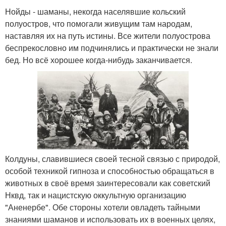
Нойды - шаманы, некогда населявшие кольский
полуостров, что помогали живущим там народам,
наставляя их на путь истины. Все жители полуострова
беспрекословно им подчинялись и практически не знали
бед. Но всё хорошее когда-нибудь заканчивается.
Колдуны, славившиеся своей тесной связью с природой,
особой техникой гипноза и способностью обращаться в
животных в своё время заинтересовали как советский
Нквд, так и нацистскую оккультную организацию
"Аненербе". Обе стороны хотели овладеть тайными
знаниями шаманов и использовать их в военных целях,