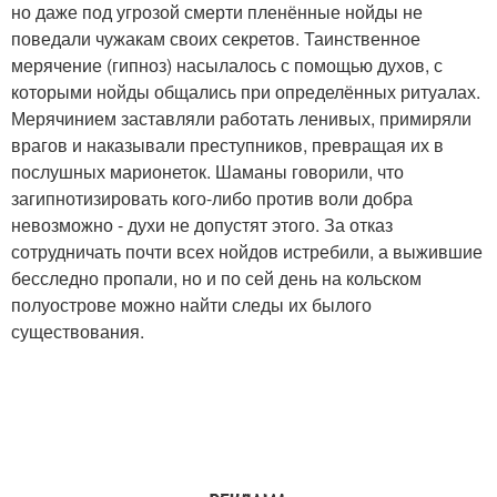
но даже под угрозой смерти пленённые нойды не
поведали чужакам своих секретов. Таинственное
мерячение (гипноз) насылалось с помощью духов, с
которыми нойды общались при определённых ритуалах.
Мерячинием заставляли работать ленивых, примиряли
врагов и наказывали преступников, превращая их в
послушных марионеток. Шаманы говорили, что
загипнотизировать кого-либо против воли добра
невозможно - духи не допустят этого. За отказ
сотрудничать почти всех нойдов истребили, а выжившие
бесследно пропали, но и по сей день на кольском
полуострове можно найти следы их былого
существования.