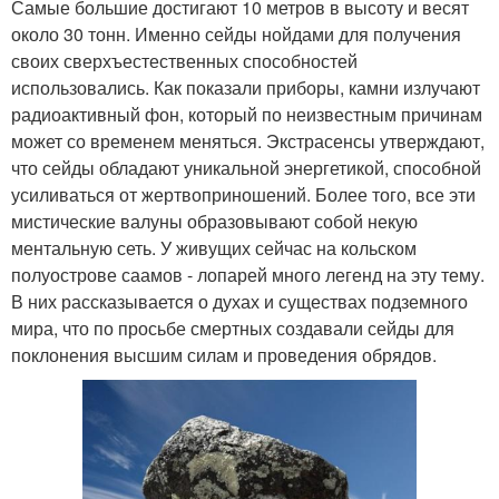
Самые большие достигают 10 метров в высоту и весят
около 30 тонн. Именно сейды нойдами для получения
своих сверхъестественных способностей
использовались. Как показали приборы, камни излучают
радиоактивный фон, который по неизвестным причинам
может со временем меняться. Экстрасенсы утверждают,
что сейды обладают уникальной энергетикой, способной
усиливаться от жертвоприношений. Более того, все эти
мистические валуны образовывают собой некую
ментальную сеть. У живущих сейчас на кольском
полуострове саамов - лопарей много легенд на эту тему.
В них рассказывается о духах и существах подземного
мира, что по просьбе смертных создавали сейды для
поклонения высшим силам и проведения обрядов.