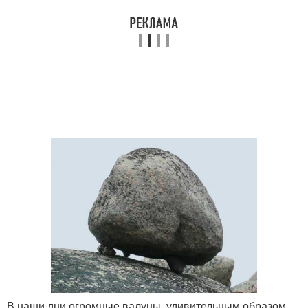
В наши дни огромные валуны, удивительным образом