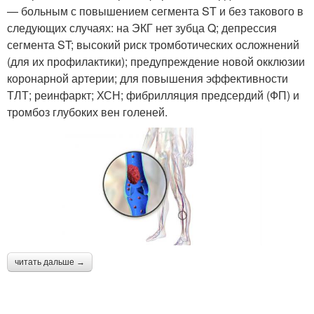
— больным с повышением сегмента ST и без такового в
следующих случаях: на ЭКГ нет зубца Q; депрессия
сегмента ST; высокий риск тромботических осложнений
(для их профилактики); предупреждение новой окклюзии
коронарной артерии; для повышения эффективности
ТЛТ; реинфаркт; ХСН; фибрилляция предсердий (ФП) и
тромбоз глубоких вен голеней.
читать дальше →