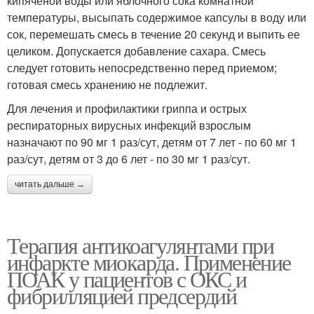
кипяченой воды или яблочного сока комнатной
температуры, высыпать содержимое капсулы в воду или
сок, перемешать смесь в течение 20 секунд и выпить ее
целиком. Допускается добавление сахара. Смесь
следует готовить непосредственно перед приемом;
готовая смесь хранению не подлежит.
Для лечения и профилактики гриппа и острых
респираторных вирусных инфекций взрослым
назначают по 90 мг 1 раз/сут, детям от 7 лет - по 60 мг 1
раз/сут, детям от 3 до 6 лет - по 30 мг 1 раз/сут.
читать дальше →
Терапия антикоагулянтами при
инфаркте миокарда. Применение
ПОАК у пациентов с ОКС и
фибрилляцией предсердий