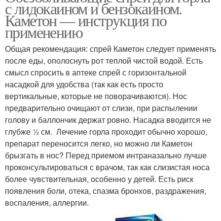
с лидокаином и бензокаином.
Каметон — инструкция по
применению
Общая рекомендация: спрей Каметон следует применять
после еды, ополоснуть рот теплой чистой водой. Есть
смысл спросить в аптеке спрей с горизонтальной
насадкой для удобства (так как есть просто
вертикальные, которые не поворачиваются). Нос
предварительно очищают от слизи, при распылении
голову и баллончик держат ровно. Насадка вводится не
глубже ½ см. Лечение горла проходит обычно хорошо,
препарат переносится легко, но можно ли Каметон
брызгать в нос? Перед приемом интраназально лучше
проконсультироваться с врачом, так как слизистая носа
более чувствительная, особенно у детей. Есть риск
появления боли, отека, спазма бронхов, раздражения,
воспаления, аллергии.