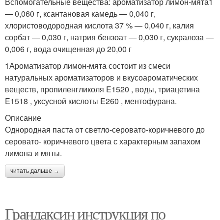
Вспомогательные вещества: ароматизатор лимон-мята1
— 0,060 г, ксантановая камедь — 0,040 г,
хлористоводородная кислота 37 % — 0,040 г, калия
сорбат — 0,030 г, натрия бензоат — 0,030 г, сукралоза —
0,006 г, вода очищенная до 20,00 г
1Ароматизатор лимон-мята состоит из смеси
натуральных ароматизаторов и вкусоароматических
веществ, пропиленгликоля E1520 , воды, триацетина
E1518 , уксусной кислоты E260 , ментофурана.
Описание
Однородная паста от светло-серовато-коричневого до
серовато- коричневого цвета с характерным запахом
лимона и мяты.
читать дальше →
Грандаксин инструкция по