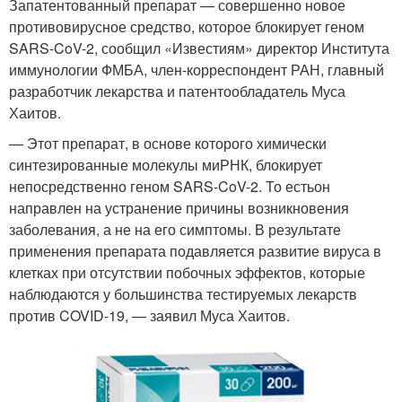
Запатентованный препарат — совершенно новое
противовирусное средство, которое блокирует геном
SARS-CoV-2, сообщил «Известиям» директор Института
иммунологии ФМБА, член-корреспондент РАН, главный
разработчик лекарства и патентообладатель Муса
Хаитов.
— Этот препарат, в основе которого химически
синтезированные молекулы миРНК, блокирует
непосредственно геном SARS-CoV-2. То естьон
направлен на устранение причины возникновения
заболевания, а не на его симптомы. В результате
применения препарата подавляется развитие вируса в
клетках при отсутствии побочных эффектов, которые
наблюдаются у большинства тестируемых лекарств
против COVID-19, — заявил Муса Хаитов.