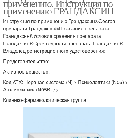
применению. Инструкция по
применению ГРАНДАКСИН
Инструкция по применению Грандаксин®Состав
препарата Грандаксин®Показания препарата
Грандаксин®Условия хранения препарата
Грандаксин®Срок годности препарата Грандаксин®
Владелец регистрационного удостоверения:
Представительство:
Активное вещество:
Код ATX: Нервная система (N) > Психолептики (N05) >
Анксиолитики (N05B) >>
Клинико-фармакологическая группа: