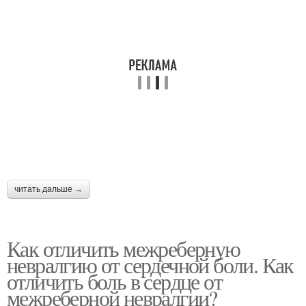
читать дальше →
Как отличить межреберную
невралгию от сердечной боли. Как
отличить боль в сердце от
межреберной невралгии?