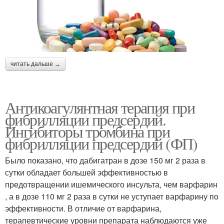
читать дальше →
Антикоагулянтная терапия при
фибрилляции предсердий.
Ингибиторы тромбина при
фибрилляции предсердий (ФП)
Было показано, что дабигатран в дозе 150 мг 2 раза в
сутки обладает большей эффективностью в
предотвращении ишемического инсульта, чем варфарин
, а в дозе 110 мг 2 раза в сутки не уступает варфарину по
эффективности. В отличие от варфарина,
терапевтические уровни препарата наблюдаются уже