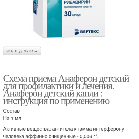
читать дальше →
Схема приема Анаферон детский
для профилактики и лечения.
Анаферон детский капли :
инструкция по применению
Состав
На 1 мл
Активные вещества: антитела к гамма интерферону
человека аффинно очищенные - 0,006 г*.