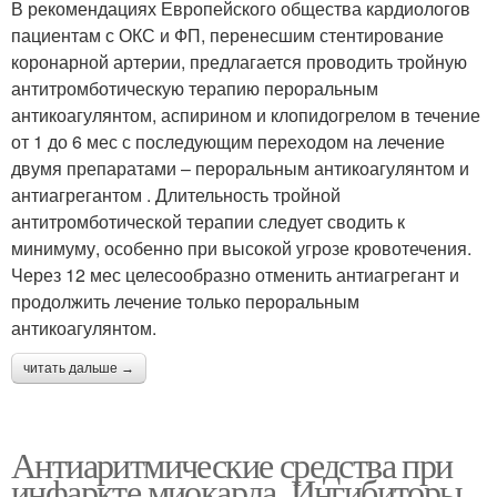
В рекомендациях Европейского общества кардиологов
пациентам с ОКС и ФП, перенесшим стентирование
коронарной артерии, предлагается проводить тройную
антитромботическую терапию пероральным
антикоагулянтом, аспирином и клопидогрелом в течение
от 1 до 6 мес с последующим переходом на лечение
двумя препаратами – пероральным антикоагулянтом и
антиагрегантом . Длительность тройной
антитромботической терапии следует сводить к
минимуму, особенно при высокой угрозе кровотечения.
Через 12 мес целесообразно отменить антиагрегант и
продолжить лечение только пероральным
антикоагулянтом.
читать дальше →
Антиаритмические средства при
инфаркте миокарда. Ингибиторы