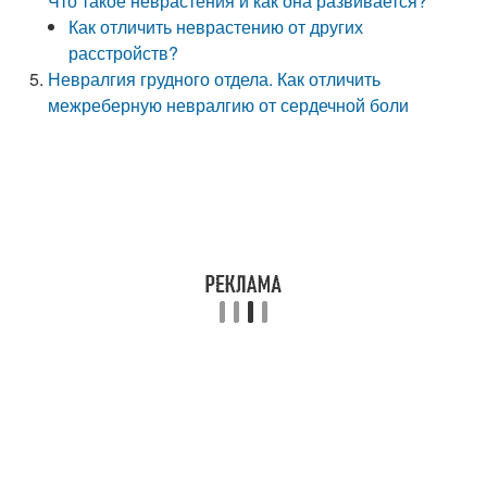
Что такое неврастения и как она развивается?
Как отличить неврастению от других
расстройств?
Невралгия грудного отдела. Как отличить
межреберную невралгию от сердечной боли