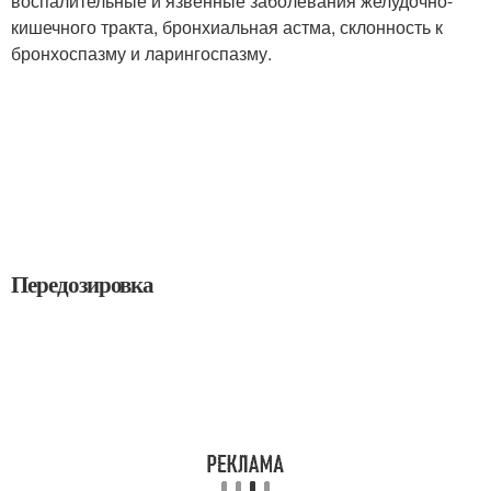
воспалительные и язвенные заболевания желудочно-
кишечного тракта, бронхиальная астма, склонность к
бронхоспазму и ларингоспазму.
Передозировка