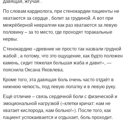
давящая, жгучая .
По словам кардиолога, при стенокардии пациенты не
хватаются за сердце , болит за грудиной. А вот при
межрёберной невралгии как раз хватаются за левую
половину – за то место, где проходят торакальные
нервы.
Стенокардию «древние не просто так назвали грудной
жабой , а потому, что это ощущение, как будто положен
камень, сидит тяжелая большая жаба и давит», —
пояснила Оксана Яковлева.
Кроме того, эта давящая боль очень часто отдаёт в
нижнюю челюсть, под левую лопатку и в левую руку.
Ещё отличие – связь сердечной боли с физической и
эмоциональной нагрузкой («клетки кричат: нам не
хватает кислорода, нам больно!»). После того, как
пациент успокаивается и отдыхает, боль проходит.