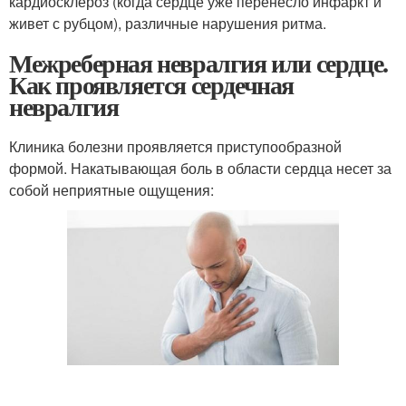
кардиосклероз (когда сердце уже перенесло инфаркт и
живет с рубцом), различные нарушения ритма.
Межреберная невралгия или сердце.
Как проявляется сердечная
невралгия
Клиника болезни проявляется приступообразной
формой. Накатывающая боль в области сердца несет за
собой неприятные ощущения: