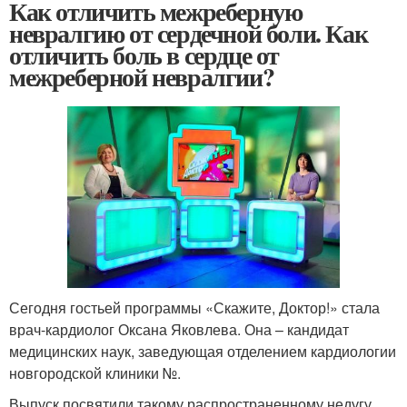
Как отличить межреберную
невралгию от сердечной боли. Как
отличить боль в сердце от
межреберной невралгии?
Сегодня гостьей программы «Скажите, Доктор!» стала
врач-кардиолог Оксана Яковлева. Она – кандидат
медицинских наук, заведующая отделением кардиологии
новгородской клиники №.
Выпуск посвятили такому распространенному недугу,