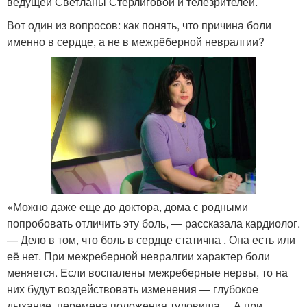
ведущей Светланы Стерлиговой и телезрителей.
Вот один из вопросов: как понять, что причина боли
именно в сердце, а не в межрёберной невралгии?
«Можно даже еще до доктора, дома с родными
попробовать отличить эту боль, — рассказала кардиолог.
— Дело в том, что боль в сердце статична . Она есть или
её нет. При межреберной невралгии характер боли
меняется. Если воспалены межреберные нервы, то на
них будут воздействовать изменения — глубокое
дыхание, перемена положения туловища… А при