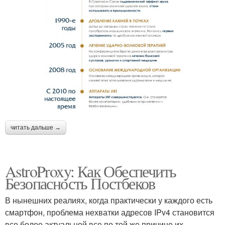
читать дальше →
AstroProxy: Как Обеспечить
Безопасность Постбеков
В нынешних реалиях, когда практически у каждого есть
смартфон, проблема нехватки адресов IPv4 становится
все более актуальной все по той же причине их