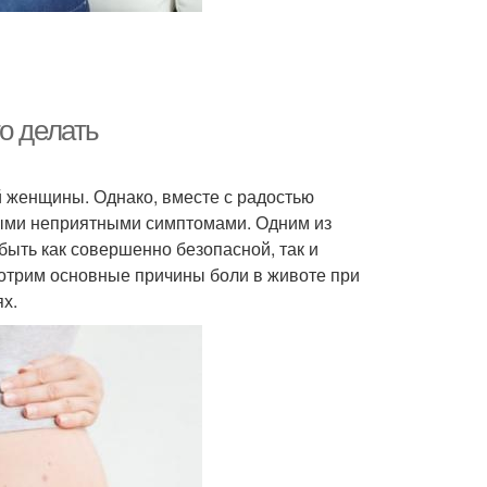
о делать
й женщины. Однако, вместе с радостью
ными неприятными симптомами. Одним из
быть как совершенно безопасной, так и
мотрим основные причины боли в животе при
ях.