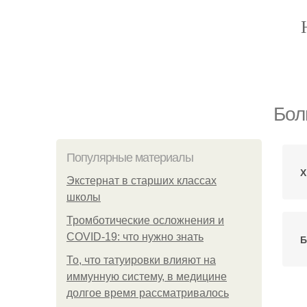
Бол
Популярные материалы
Х
Экстернат в старших классах
школы
Тромботические осложнения и
COVID-19: что нужно знать
Б
То, что татуировки влияют на
иммунную систему, в медицине
долгое время рассматривалось