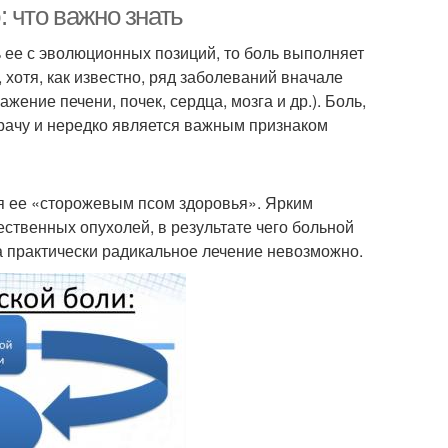
 что важно знать
 ее с эволюционных позиций, то боль выполняет
 хотя, как известно, ряд заболеваний вначале
жение печени, почек, сердца, мозга и др.). Боль,
врачу и нередко является важным признаком
я ее «сторожевым псом здоровья». Ярким
ественных опухолей, в результате чего больной
а практически радикальное лечение невозможно.