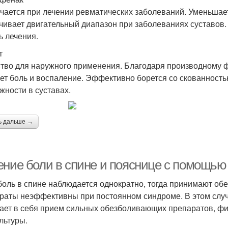
чается при лечении ревматических заболеваний. Уменьшает 
чивает двигательный диапазон при заболеваниях суставов.
ь лечения.
т
тво для наружного применения. Благодаря производному 
ет боль и воспаление. Эффективно борется со скованность
жности в суставах.
ь дальше →
ение боли в спине и пояснице с помощь
боль в спине наблюдается однократно, тогда принимают об
раты неэффективны при постоянном синдроме. В этом случ
ает в себя прием сильных обезболивающих препаратов, ф
льтуры.