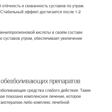
отёчность и скованность суставов по утрам.
 Стабильный эффект достигается после 1-2
фенилпропионовой кислоты в своём составе
ю суставов утром, обеспечивает увеличение
ю обезболивающих препаратов
езболивающие средства слабого действия. Такие
ае показано комплексное лечение, которое
изиотерапию либо комплекс лечебной