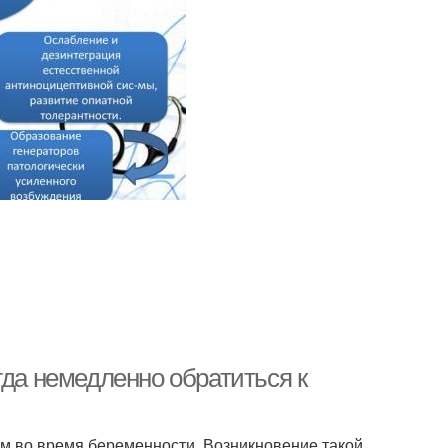
гда немедленно обратиться к
м во время беременности. Возникновение такой