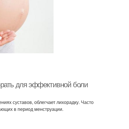
брать для эффективной боли
ниях суставов, облегчает лихорадку. Часто
ающих в период менструации.