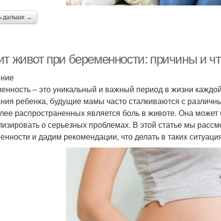
ь дальше →
ит живот при беременности: причины и чт
ение
енность – это уникальный и важный период в жизни каждо
ния ребенка, будущие мамы часто сталкиваются с различ
лее распространенных является боль в животе. Она может 
лизировать о серьезных проблемах. В этой статье мы расс
енности и дадим рекомендации, что делать в таких ситуаци