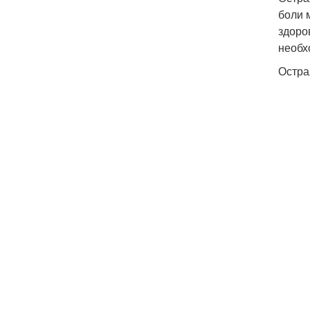
боли 
здоро
необх
Остра