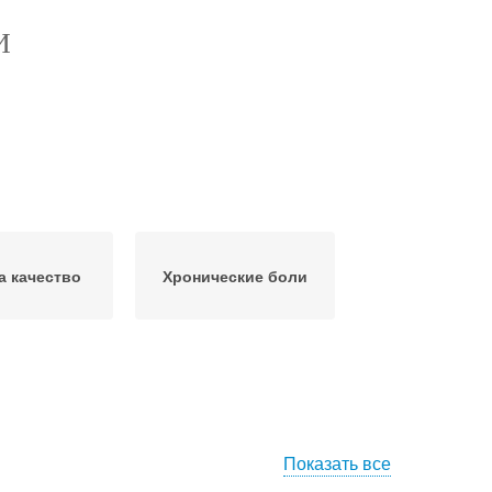
И
а качество
Хронические боли
Показать все