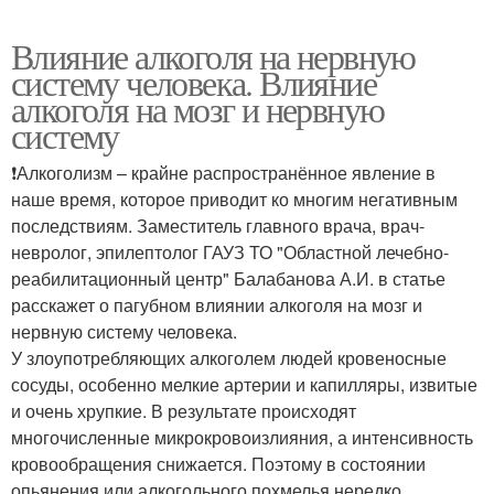
Влияние алкоголя на нервную
систему человека. Влияние
алкоголя на мозг и нервную
систему
❗Алкоголизм – крайне распространённое явление в
наше время, которое приводит ко многим негативным
последствиям. Заместитель главного врача, врач-
невролог, эпилептолог ГАУЗ ТО "Областной лечебно-
реабилитационный центр" Балабанова А.И. в статье
расскажет о пагубном влиянии алкоголя на мозг и
нервную систему человека.
У злоупотребляющих алкоголем людей кровеносные
сосуды, особенно мелкие артерии и капилляры, извитые
и очень хрупкие. В результате происходят
многочисленные микрокровоизлияния, а интенсивность
кровообращения снижается. Поэтому в состоянии
опьянения или алкогольного похмелья нередко