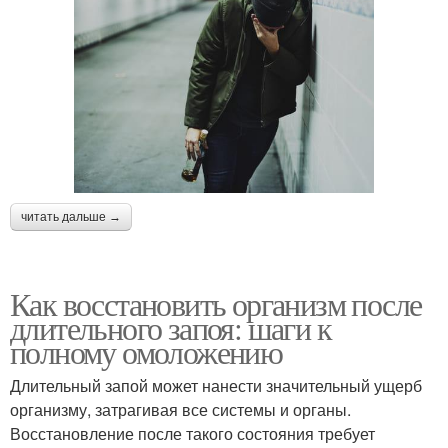
читать дальше →
Как восстановить организм после
длительного запоя: шаги к
полному омоложению
Длительный запой может нанести значительный ущерб
организму, затрагивая все системы и органы.
Восстановление после такого состояния требует