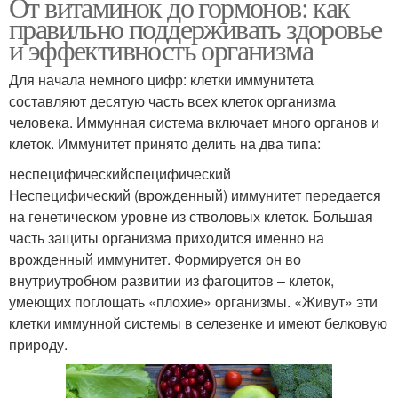
От витаминок до гормонов: как
правильно поддерживать здоровье
и эффективность организма
Для начала немного цифр: клетки иммунитета
составляют десятую часть всех клеток организма
человека. Иммунная система включает много органов и
клеток. Иммунитет принято делить на два типа:
неспецифическийспецифический
Неспецифический (врожденный) иммунитет передается
на генетическом уровне из стволовых клеток. Большая
часть защиты организма приходится именно на
врожденный иммунитет. Формируется он во
внутриутробном развитии из фагоцитов – клеток,
умеющих поглощать «плохие» организмы. «Живут» эти
клетки иммунной системы в селезенке и имеют белковую
природу.