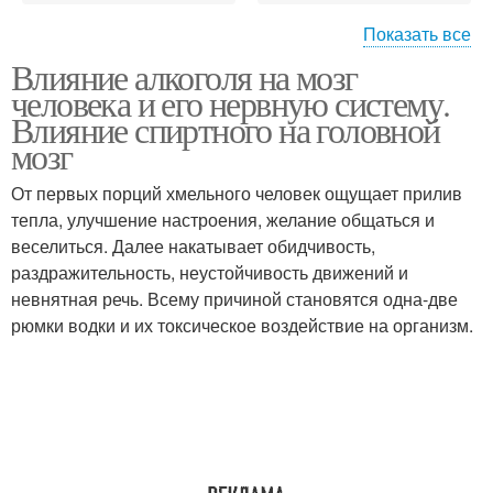
Показать все
Влияние алкоголя на мозг
Алкоголь на поведение
человека и его нервную систему.
Влияние спиртного на головной
мозг
От первых порций хмельного человек ощущает прилив
тепла, улучшение настроения, желание общаться и
веселиться. Далее накатывает обидчивость,
раздражительность, неустойчивость движений и
невнятная речь. Всему причиной становятся одна-две
рюмки водки и их токсическое воздействие на организм.