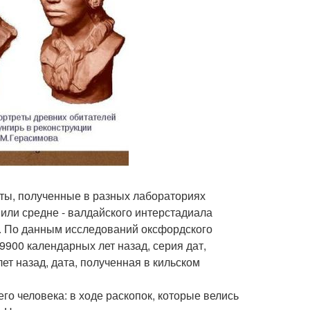
аты, полученные в разных лабораториях
 или средне - валдайского интерстадиала
я. По данным исследований оксфордского
9900 календарных лет назад, серия дат,
ет назад, дата, полученная в кильском
го человека: в ходе раскопок, которые велись