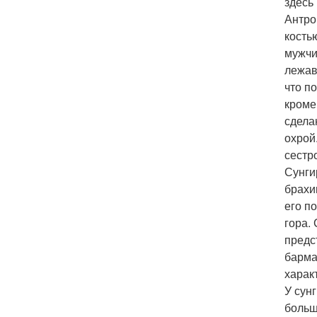
здесь
Антро
кость
мужчин
лежав
что п
кроме
сдела
охрой
сестр
Сунги
брахи
его п
гора.
предст
барма
харак
У сун
больш