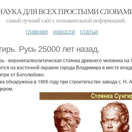
НАУКА ДЛЯ ВСЕХ ПРОСТЫМИ СЛОВАМ
самый лучший сайт c познавательной информацией.
главная
новости
статьи
гирь. Русь 25000 лет назад.
рь - верхнепалеолитическая стоянка древнего человека на
ится на восточной окраине города Владимира в месте впаде
етре от Боголюбово.
ка обнаружена в 1955 году при строительстве завода с. Н. 
дером.