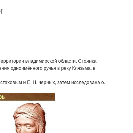
И
 территории владимирской области. Стоянка
ния одноимённого ручья в реку Клязьма, в
Астаховым и Е. Н. черных, затем исследована о.