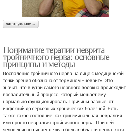
читать дальше →
Понимание терапии неврита
тройничного нерва: основные
принципы и методы
Воспаление тройничного нерва на лице с медицинской
точки зрения обозначают термином «неврит». Это
значит, что внутри самого нервного волокна происходит
воспалительный процесс, который мешает ему
нормально функционировать. Причины разные: от
инфекций до серьезных хронических болезней. Есть
также такое состояние, как тригеминальная невралгия,
или просто невралгия тройничного нерва. При ней
человек испытывает резкую боль в области нерва, хотя