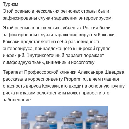
Туризм
Этой осенью в нескольких регионах страны были
зафиксированы случаи заражения энтеровирусом.
Этой осенью в нескольких субъектах России были
зафиксированы случаи заражения вирусом Коксаки.
Коксаки представляет из себя разновидность
энтеровируса, принадлежащего к широкой группе
инфекций. Внутриклеточный паразит поражает
лимфоидную ткань, кишечник и носоглотку.
Терапевт Профессорской клиники Александра Швецова
рассказала корреспонденту Properm.ru, в чем главная
опасность вируса Коксаки, кто входит в основную группу
риска и к каким осложнениям может привести это
заболевание.