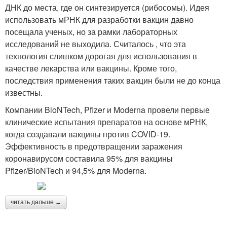
ДНК до места, где он синтезируется (рибосомы). Идея
использовать мРНК для разработки вакцин давно
посещала ученых, но за рамки лабораторных
исследований не выходила. Считалось , что эта
технология слишком дорогая для использования в
качестве лекарства или вакцины. Кроме того,
последствия применения таких вакцин были не до конца
известны.
Компании BioNTech, Pfizer и Moderna провели первые
клинические испытания препаратов на основе мРНК,
когда создавали вакцины против COVID-19.
Эффективность в предотвращении заражения
коронавирусом составила 95% для вакцины
Pfizer/BioNTech и 94,5% для Moderna.
читать дальше →