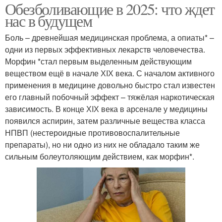
Обезболивающие в 2025: что ждет
нас в будущем
Боль – древнейшая медицинская проблема, а опиаты* –
одни из первых эффективных лекарств человечества.
Морфин *стал первым выделенным действующим
веществом ещё в начале ХIХ века. С началом активного
применения в медицине довольно быстро стал известен
его главный побочный эффект – тяжёлая наркотическая
зависимость. В конце ХIХ века в арсенале у медицины
появился аспирин, затем различные вещества класса
НПВП (нестероидные противовоспалительные
препараты), но ни одно из них не обладало таким же
сильным болеутоляющим действием, как морфин*.