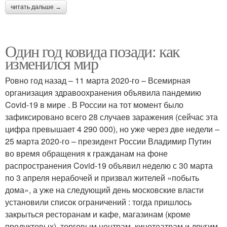
читать дальше →
Один год ковида позади: как
изменился мир
Ровно год назад – 11 марта 2020-го – Всемирная
организация здравоохранения объявила пандемию
Covid-19 в мире . В России на тот момент было
зафиксировано всего 28 случаев заражения (сейчас эта
цифра превышает 4 290 000), но уже через две недели –
25 марта 2020-го – президент России Владимир Путин
во время обращения к гражданам на фоне
распространения Covid-19 объявил неделю с 30 марта
по 3 апреля нерабочей и призвал жителей «побыть
дома», а уже на следующий день московские власти
установили список ограничений : тогда пришлось
закрыться ресторанам и кафе, магазинам (кроме
продуктовых), торговым центрам, кинотеатрам и другим