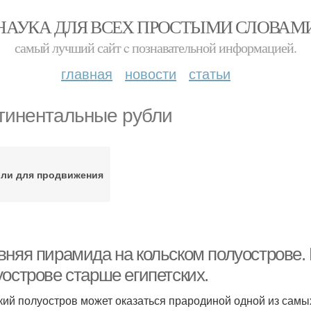
НАУКА ДЛЯ ВСЕХ ПРОСТЫМИ СЛОВАМ
самый лучший сайт c познавательной информацией.
главная
новости
статьи
тинентальные рубли
ли для продвижения
вняя пирамида на кольском полуострове.
уострове старше египетских.
кий полуостров может оказаться прародиной одной из сам