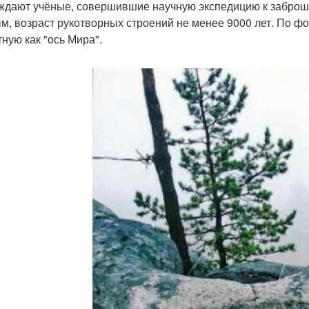
ждают учёные, совершившие научную экспедицию к заброш
м, возраст рукотворных строений не менее 9000 лет. По ф
тную как "ось Мира".