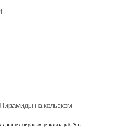
И
 Пирамиды на кольском
ых древних мировых цивилизаций. Это