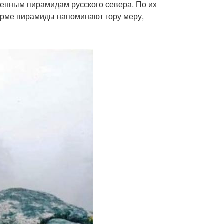
енным пирамидам русского севера. По их
орме пирамиды напоминают гору меру,