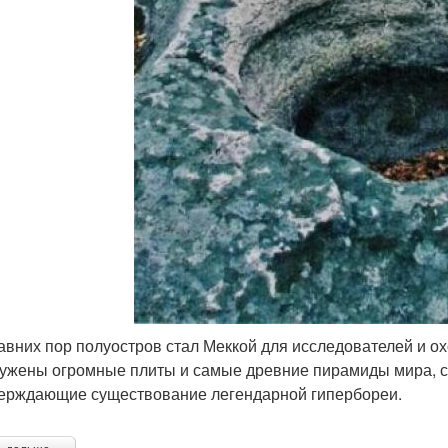
авних пор полуостров стал Меккой для исследователей и о
ужены огромные плиты и самые древние пирамиды мира, с
ерждающие существование легендарной гипербореи.