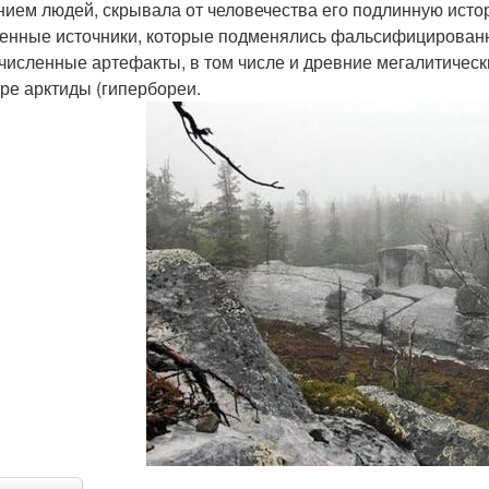
нием людей, скрывала от человечества его подлинную исто
енные источники, которые подменялись фальсифицирован
численные артефакты, в том числе и древние мегалитическ
уре арктиды (гипербореи.