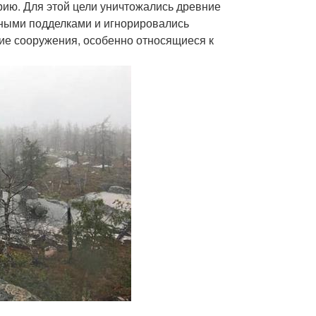
рию. Для этой цели уничтожались древние
ными подделками и игнорировались
ие сооружения, особенно относящиеся к