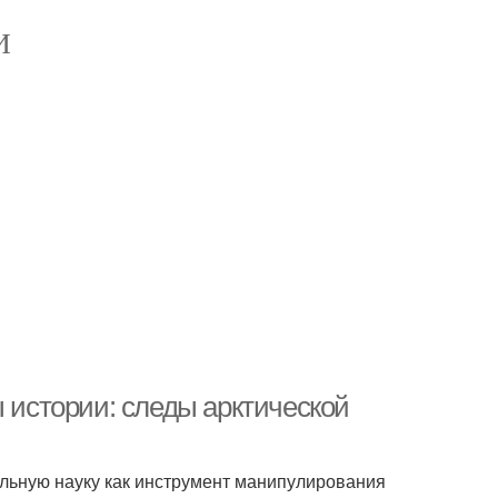
И
ы истории: следы арктической
альную науку как инструмент манипулирования