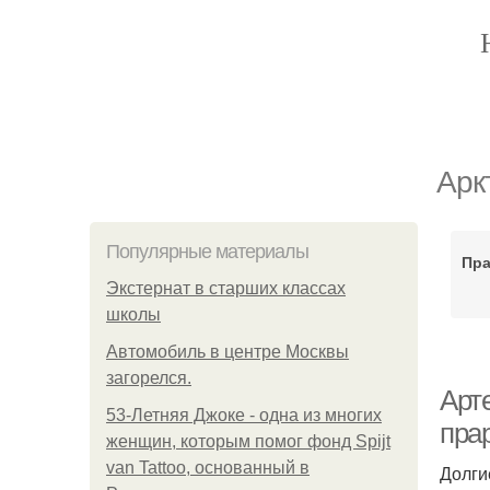
Арк
Популярные материалы
Пра
Экстернат в старших классах
школы
Автомобиль в центре Москвы
загорелся.
Арт
53-Летняя Джоке - одна из многих
пра
женщин, которым помог фонд Spijt
van Tattoo, основанный в
Долги