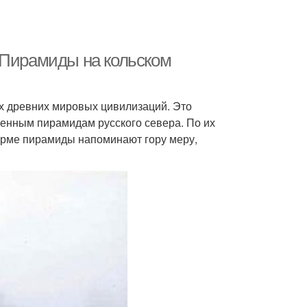
 Пирамиды на кольском
ых древних мировых цивилизаций. Это
енным пирамидам русского севера. По их
орме пирамиды напоминают гору меру,