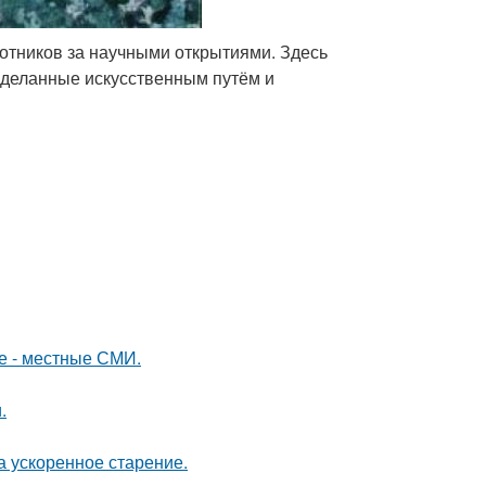
хотников за научными открытиями. Здесь
деланные искусственным путём и
е - местные СМИ.
.
а ускоренное старение.