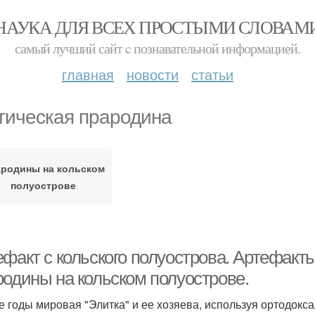
НАУКА ДЛЯ ВСЕХ ПРОСТЫМИ СЛОВАМ
самый лучший сайт c познавательной информацией.
главная
новости
статьи
тическая прародина
родины на кольском
полуострове
ефакт с кольского полуострова. Артефакт
родины на кольском полуострове.
е годы мировая "Элитка" и ее хозяева, используя ортодокс