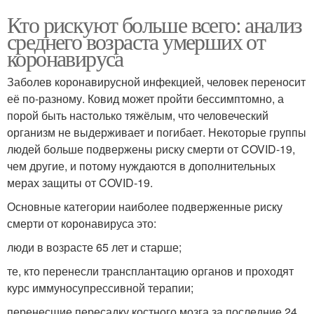
Кто рискуют больше всего: анализ
среднего возраста умерших от
коронавируса
Заболев коронавирусной инфекцией, человек переносит
её по-разному. Ковид может пройти бессимптомно, а
порой быть настолько тяжёлым, что человеческий
организм не выдерживает и погибает. Некоторые группы
людей больше подвержены риску смерти от COVID-19,
чем другие, и потому нуждаются в дополнительных
мерах защиты от COVID-19.
Основные категории наиболее подверженные риску
смерти от коронавируса это:
люди в возрасте 65 лет и старше;
те, кто перенесли трансплантацию органов и проходят
курс иммуносупрессивной терапии;
перенесшие пересадку костного мозга за последние 24