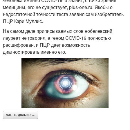
человека именно COVID-19, а значит, с точки зрения
медицины, его не существует, plus-one.ru. Якобы о
недостаточной точности теста заявил сам изобретатель
ПЦР Кэри Муллис.
На самом деле приписываемых слов нобелевский
лауреат не говорил, а геном COVID-19 полностью
расшифрован, и ПЦР дает возможность
диагностировать именно его.
читать дальше →