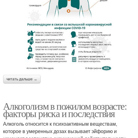
читать дальше →
Алкоголизм в пожилом возрасте:
факторы риска и последствия
Алкоголь относится к психоактивным веществам,
которое в умеренных дозах вызывает эйфорию и