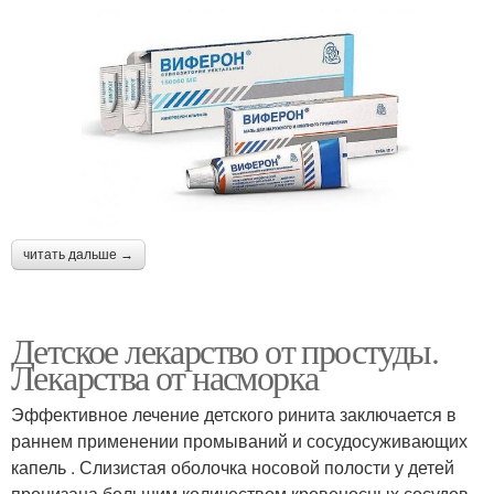
читать дальше →
Детское лекарство от простуды.
Лекарства от насморка
Эффективное лечение детского ринита заключается в
раннем применении промываний и сосудосуживающих
капель . Слизистая оболочка носовой полости у детей
пронизана большим количеством кровеносных сосудов,