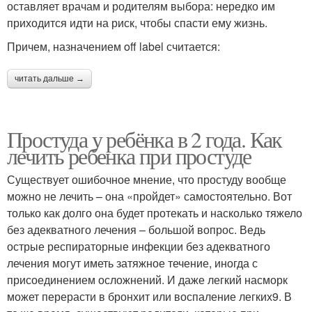
оставляет врачам и родителям выбора: нередко им
приходится идти на риск, чтобы спасти ему жизнь.
Причем, назначением off label считается:
читать дальше →
Простуда у ребёнка в 2 года. Как
лечить ребенка при простуде
Существует ошибочное мнение, что простуду вообще
можно не лечить – она «пройдет» самостоятельно. Вот
только как долго она будет протекать и насколько тяжело
без адекватного лечения – большой вопрос. Ведь
острые респираторные инфекции без адекватного
лечения могут иметь затяжное течение, иногда с
присоединением осложнений. И даже легкий насморк
может перерасти в бронхит или воспаление легких9. В