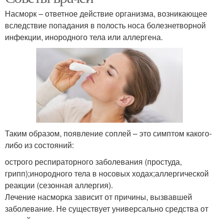
Насморк – ответное действие организма, возникающее
вследствие попадания в полость носа болезнетворной
инфекции, инородного тела или аллергена.
Таким образом, появление соплей – это симптом какого-
либо из состояний:
острого респираторного заболевания (простуда,
грипп);инородного тела в носовых ходах;аллергической
реакции (сезонная аллергия).
Лечение насморка зависит от причины, вызвавшей
заболевание. Не существует универсально средства от