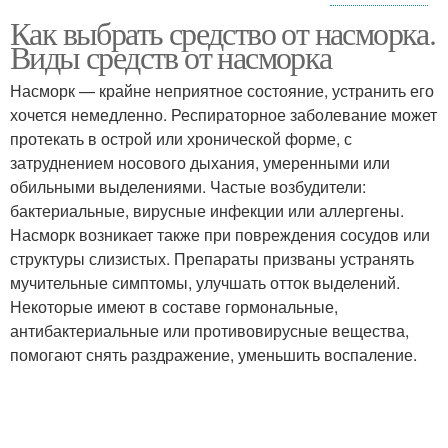
Как выбрать средство от насморка.
Таблетки от насморка
Лекарства от насморка
Виды средств от насморка
Насморк — крайне неприятное состояние, устранить его
хочется немедленно. Респираторное заболевание может
протекать в острой или хронической форме, с
затруднением носового дыхания, умеренными или
обильными выделениями. Частые возбудители:
бактериальные, вирусные инфекции или аллергены.
Насморк возникает также при повреждения сосудов или
структуры слизистых. Препараты призваны устранять
мучительные симптомы, улучшать отток выделений.
Некоторые имеют в составе гормональные,
антибактериальные или противовирусные вещества,
помогают снять раздражение, уменьшить воспаление.