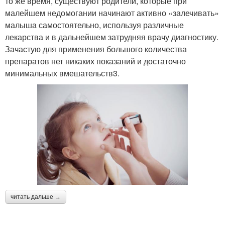
то же время, существуют родители, которые при
малейшем недомогании начинают активно «залечивать»
малыша самостоятельно, используя различные
лекарства и в дальнейшем затрудняя врачу диагностику.
Зачастую для применения большого количества
препаратов нет никаких показаний и достаточно
минимальных вмешательств3.
читать дальше →