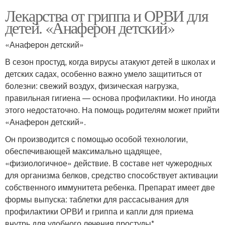
Лекарства от гриппа и ОРВИ для
детей. «Анаферон детский»
«Анаферон детский»
В сезон простуд, когда вирусы атакуют детей в школах и
детских садах, особенно важно умело защититься от
болезни: свежий воздух, физическая нагрузка,
правильная гигиена — основа профилактики. Но иногда
этого недостаточно. На помощь родителям может прийти
«Анаферон детский».
Он производится с помощью особой технологии,
обеспечивающей максимально щадящее,
«физиологичное» действие. В составе нет чужеродных
для организма белков, средство способствует активации
собственного иммунитета ребенка. Препарат имеет две
формы выпуска: таблетки для рассасывания для
профилактики ОРВИ и гриппа и капли для приема
внутрь для удобного лечения простуды*.