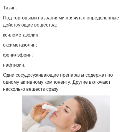
Тизин.
Под торговыми названиями прячутся определенные
действующие вещества:
ксилометазолин;
оксиметазолин;
фенилэфрин;
нафтизин.
Одни сосудосуживающие препараты содержат по
одному активному компоненту. Другие включают
несколько веществ сразу.