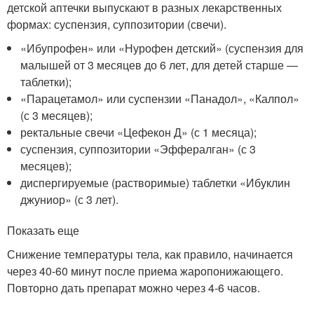
детской аптечки выпускают в разных лекарственных
формах: суспензия, суппозитории (свечи).
«Ибупрофен» или «Нурофен детский» (суспензия для
малышей от 3 месяцев до 6 лет, для детей старше —
таблетки);
«Парацетамол» или суспензии «Панадол», «Калпол»
(с 3 месяцев);
ректальные свечи «Цефекон Д» (с 1 месяца);
суспензия, суппозитории «Эффералган» (с 3
месяцев);
диспергируемые (растворимые) таблетки «Ибуклин
джуниор» (с 3 лет).
Показать еще
Снижение температуры тела, как правило, начинается
через 40-60 минут после приема жаропонижающего.
Повторно дать препарат можно через 4-6 часов.