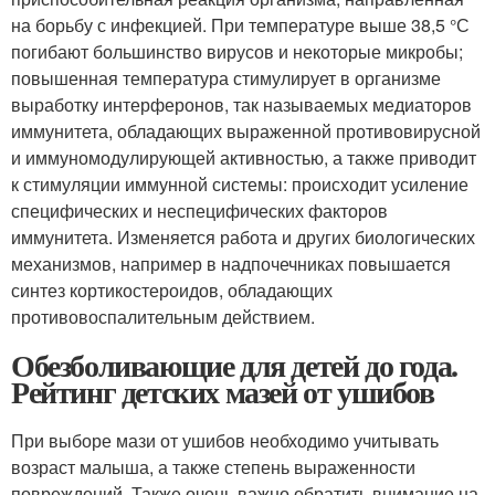
на борьбу с инфекцией. При температуре выше 38,5 °С
погибают большинство вирусов и некоторые микробы;
повышенная температура стимулирует в организме
выработку интерферонов, так называемых медиаторов
иммунитета, обладающих выраженной противовирусной
и иммуномодулирующей активностью, а также приводит
к стимуляции иммунной системы: происходит усиление
специфических и неспецифических факторов
иммунитета. Изменяется работа и других биологических
механизмов, например в надпочечниках повышается
синтез кортикостероидов, обладающих
противовоспалительным действием.
Обезболивающие для детей до года.
Рейтинг детских мазей от ушибов
При выборе мази от ушибов необходимо учитывать
возраст малыша, а также степень выраженности
повреждений. Также очень важно обратить внимание на