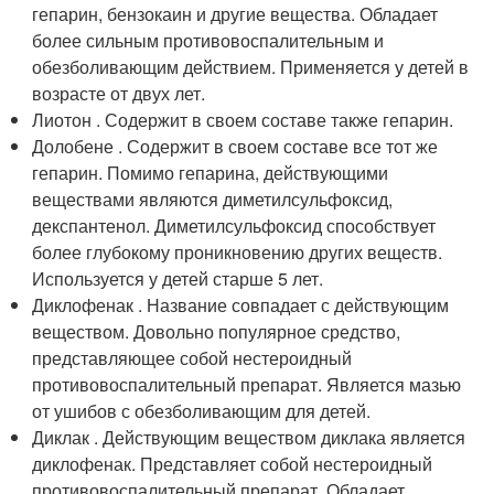
гепарин, бензокаин и другие вещества. Обладает
более сильным противовоспалительным и
обезболивающим действием. Применяется у детей в
возрасте от двух лет.
Лиотон . Содержит в своем составе также гепарин.
Долобене . Содержит в своем составе все тот же
гепарин. Помимо гепарина, действующими
веществами являются диметилсульфоксид,
декспантенол. Диметилсульфоксид способствует
более глубокому проникновению других веществ.
Используется у детей старше 5 лет.
Диклофенак . Название совпадает с действующим
веществом. Довольно популярное средство,
представляющее собой нестероидный
противовоспалительный препарат. Является мазью
от ушибов с обезболивающим для детей.
Диклак . Действующим веществом диклака является
диклофенак. Представляет собой нестероидный
противовоспалительный препарат. Обладает