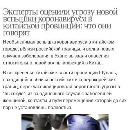
Эксперты оценили угрозу новой
вспышки коронавируса в
китайской провинции: что они
говорят
Необъяснимая вспышка коронавируса в китайском
городе, вблизи российской границы, и волна новых
случаев заболевания в Ухане вызвали опасения
относительно новой волны инфекций в Китае.
В воскресенье китайские власти провинции Шулань,
находящейся вблизи российских и северокорейских
границ, переклассифицировали вероятность угрозы в
"высокую", из-за одиночного случая с заболевшей
женщиной, контакты и пути перемещения которой до сих
пор не установлены полностью.