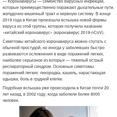
— Коронавирусы — семейство вирусных инфекций,
которые преимущественно поражают дыхательные пути,
желудочно-кишечный тракт и нервную систему. В конце
2019 года в Китае произошла вспышка новой формы
вируса из этой группы, которая получила название
«китайский коронавирус» (коронавирус 2019-nCoV).
Симптомы китайского коронавируса можно спутать с
обычной простудой, но иногда у заболевших быстро
развиваются осложнения в виде поражений легких,
наиболее серьезное из которых — тяжелый острый
респираторный синдром. Основные симптомы
поражений легких: лихорадка, кашель, нарастающая
одышка, боль в грудной клетке.
Подобная вспышка уже происходила в Китае почти 20
лет назад, в 2002 году, когда заболели более 8000
человек.