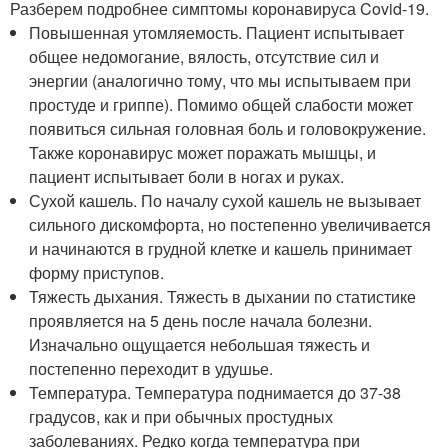
Разберем подробнее симптомы коронавируса Covid-19.
Повышенная утомляемость. Пациент испытывает
общее недомогание, вялость, отсутствие сил и
энергии (аналогично тому, что мы испытываем при
простуде и гриппе). Помимо общей слабости может
появиться сильная головная боль и головокружение.
Также коронавирус может поражать мышцы, и
пациент испытывает боли в ногах и руках.
Сухой кашель. По началу сухой кашель не вызывает
сильного дискомфорта, но постепенно увеличивается
и начинаются в грудной клетке и кашель принимает
форму приступов.
Тяжесть дыхания. Тяжесть в дыхании по статистике
проявляется на 5 день после начала болезни.
Изначально ощущается небольшая тяжесть и
постепенно переходит в удушье.
Температура. Температура поднимается до 37-38
градусов, как и при обычных простудных
заболеваниях. Редко когда температура при