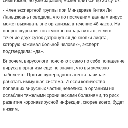
симптомов, но уже заразен) может длиться до 20 суток.
- Член экспертной группы при Минздраве Китая Ли
Ланьцзюань поведала, что по последним данным вирус
может выживать вне организма в течение 48 часов. На
вопрос журналистов «можно ли заразиться, если в
течение двух суток дотронуться до кнопки лифта,
которую нажимал больной человек», эксперт
подтвердила: «да».
Впрочем, вирусологи поясняют: само по себе попадение
вируса в организм еще не значит, что вы железно
заболеете. Против чужеродного агента начинает
работать иммунная система. И если количество
попавших вирусных частиц невелико, а организм не
ослаблен тяжелыми хроническими болезнями, то риск
развития коронавирусной инфекции, скорее всего, будет
низким.