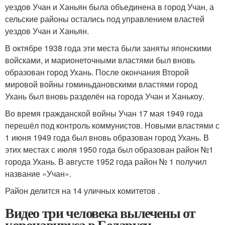
уездов Учан и Ханьян была объединена в город Учан, а
сельские районы остались под управлением властей
уездов Учан и Ханьян.
В октябре 1938 года эти места были заняты японскими
войсками, и марионеточными властями был вновь
образован город Ухань. После окончания Второй
мировой войны гоминьдановскими властями город
Ухань был вновь разделён на города Учан и Ханькоу.
Во время гражданской войны Учан 17 мая 1949 года
перешёл под контроль коммунистов. Новыми властями с
1 июня 1949 года был вновь образован город Ухань. В
этих местах с июля 1950 года был образован район №1
города Ухань. В августе 1952 года район № 1 получил
название «Учан».
Район делится на 14 уличных комитетов .
Видео три человека вылечены от
коронавируса в Беларуси