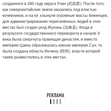
созданного в 280 году округа Учан (武昌郡). После того,
как северокитайские земли оказались под властью
кочевников, и на юг хлынули огромные массы беженцев,
для администрирование переселённых людей в этих
местах был создан уезд Жунань (汝南县). Когда в
результате государственного переворота в начале V
века была свергнута правящая династия, и вместо
империи Цзинь образовалась южная империя Сун, то
была создана область Инчжоу (郢州), власти которой
также разместились в этих местах.