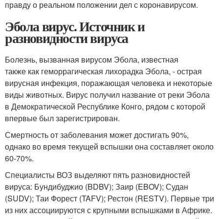
правду о реальном положении дел с коронавирусом.
Эбола вирус. Источник и
разновидности вируса
Болезнь, вызванная вирусом Эбола, известная
также как геморрагическая лихорадка Эбола, - острая
вирусная инфекция, поражающая человека и некоторые
виды животных. Вирус получил название от реки Эбола
в Демократической Республике Конго, рядом с которой
впервые был зарегистрирован.
Смертность от заболевания может достигать 90%,
однако во время текущей вспышки она составляет около
60-70%.
Специалисты ВОЗ выделяют пять разновидностей
вируса: Бундибуджио (BDBV); Заир (EBOV); Судан
(SUDV); Таи Форест (TAFV); Рестон (RESTV). Первые три
из них ассоциируются с крупными вспышками в Африке.