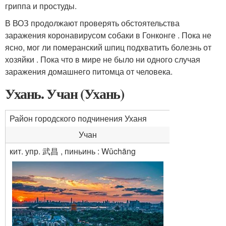
гриппа и простуды.
В ВОЗ продолжают проверять обстоятельства
заражения коронавирусом собаки в Гонконге . Пока не
ясно, мог ли померанский шпиц подхватить болезнь от
хозяйки . Пока что в мире не было ни одного случая
заражения домашнего питомца от человека.
Ухань. Учан (Ухань)
Район городского подчинения Уханя
Учан
кит. упр. 武昌 , пиньинь : Wǔchāng