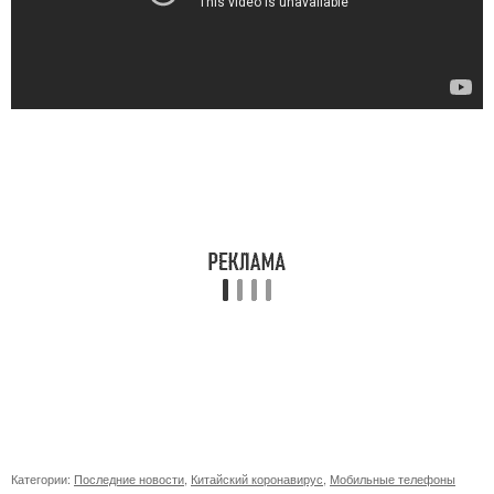
Категории:
Последние новости
,
Китайский коронавирус
,
Мобильные телефоны