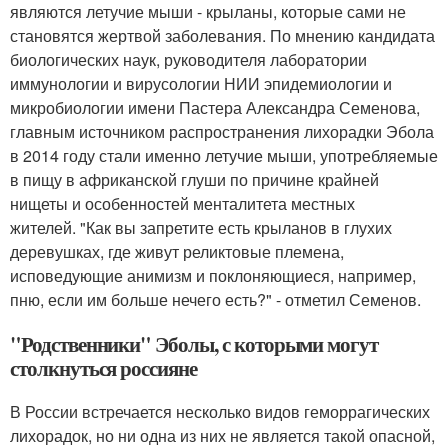
являются летучие мыши - крыланы, которые сами не
становятся жертвой заболевания. По мнению кандидата
биологических наук, руководителя лаборатории
иммунологии и вирусологии НИИ эпидемиологии и
микробиологии имени Пастера Александра Семенова,
главным источником распространения лихорадки Эбола
в 2014 году стали именно летучие мыши, употребляемые
в пищу в африканской глуши по причине крайней
нищеты и особенностей менталитета местных
жителей. "Как вы запретите есть крыланов в глухих
деревушках, где живут реликтовые племена,
исповедующие анимизм и поклоняющиеся, например,
пню, если им больше нечего есть?" - отметил Семенов.
"Родственники" Эболы, с которыми могут
столкнуться россияне
В России встречается несколько видов геморрагических
лихорадок, но ни одна из них не является такой опасной,