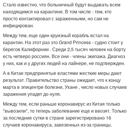
Стало известно, что больничный будут выдавать всем
находящимся на карантине. В том числе - тем, кто
просто контактировал с зараженными, но сам не
инфицирован.
Между тем, еще один круизный корабль встал на
карантин. На этот раз это Grand Princess - судно стоит у
берегов Калифорнии . Среди 2,5 тысяч человек на борту
есть четверо россиян. Все они - члены экипажа. Диагноз
у них, как и у других людей на лайнере, не подтвержден.
А в Китае предпринятые властями жесткие меры дают
результат. Правительство страны ожидает, что к концу
марта в эпицентре болезни, Ухане , число новых случаев
заражения упадет до нуля.
Между тем, если раньше коронавирус из Китая только
"вывозили", то теперь заболевание еще и ввозят. Только
за последние сутки в стране зарегистрировано 16
случаев коронавируса, завезенных из-за границы.