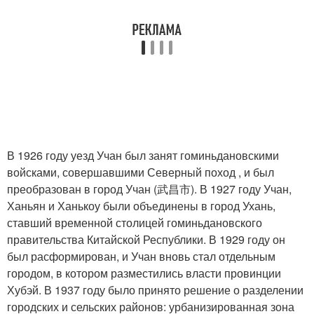
В 1926 году уезд Учан был занят гоминьдановскими
войсками, совершавшими Северный поход , и был
преобразован в город Учан (武昌市). В 1927 году Учан,
Ханьян и Ханькоу были объединены в город Ухань,
ставший временной столицей гоминьдановского
правительства Китайской Республики. В 1929 году он
был расформирован, и Учан вновь стал отдельным
городом, в котором разместились власти провинции
Хубэй. В 1937 году было принято решение о разделении
городских и сельских районов: урбанизированная зона