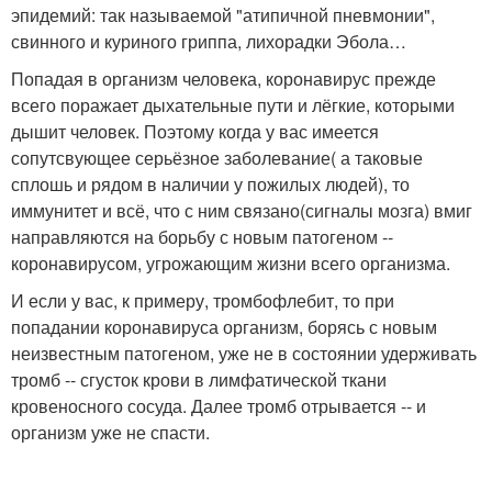
эпидемий: так называемой "атипичной пневмонии",
свинного и куриного гриппа, лихорадки Эбола…
Попадая в организм человека, коронавирус прежде
всего поражает дыхательные пути и лёгкие, которыми
дышит человек. Поэтому когда у вас имеется
сопутсвующее серьёзное заболевание( а таковые
сплошь и рядом в наличии у пожилых людей), то
иммунитет и всё, что с ним связано(сигналы мозга) вмиг
направляются на борьбу с новым патогеном --
коронавирусом, угрожающим жизни всего организма.
И если у вас, к примеру, тромбофлебит, то при
попадании коронавируса организм, борясь с новым
неизвестным патогеном, уже не в состоянии удерживать
тромб -- сгусток крови в лимфатической ткани
кровеносного сосуда. Далее тромб отрывается -- и
организм уже не спасти.