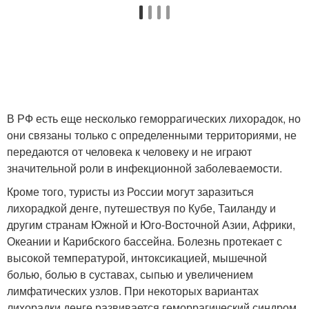
В РФ есть еще несколько геморрагических лихорадок, но
они связаны только с определенными территориями, не
передаются от человека к человеку и не играют
значительной роли в инфекционной заболеваемости.
Кроме того, туристы из России могут заразиться
лихорадкой денге, путешествуя по Кубе, Таиланду и
другим странам Южной и Юго-Восточной Азии, Африки,
Океании и Карибского бассейна. Болезнь протекает с
высокой температурой, интоксикацией, мышечной
болью, болью в суставах, сыпью и увеличением
лимфатических узлов. При некоторых вариантах
лихорадки денге развивается геморрагический синдром.