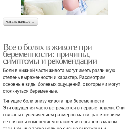
читать дальше →
Все о болях в животе при
беременности: причины,
симптомы и рекомендации
Боли в нижней части живота могут иметь различную
степень выраженности и характер. Рассмотрим
основные виды болевых ощущений, с которыми могут
столкнуться беременные.
Тянущие боли внизу живота при беременности
Эти ощущения часто встречаются в первые недели. Они
связаны с увеличением размеров матки, растяжением
ее связок и изменением положения органов в малом
тазу. Обычно такие боли не сильно выражены и