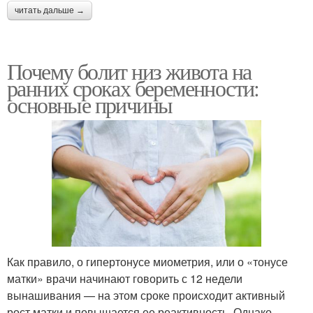
читать дальше →
Почему болит низ живота на
ранних сроках беременности:
основные причины
Как правило, о гипертонусе миометрия, или о «тонусе
матки» врачи начинают говорить с 12 недели
вынашивания — на этом сроке происходит активный
рост матки и повышается ее реактивность. Однако