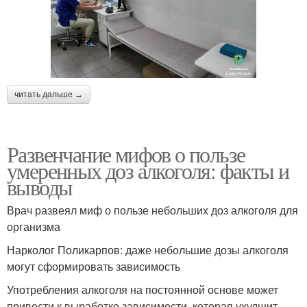
читать дальше →
Развенчание мифов о пользе
умеренных доз алкоголя: факты и
выводы
Врач развеял миф о пользе небольших доз алкоголя для
организма
Нарколог Поликарпов: даже небольшие дозы алкоголя
могут сформировать зависимость
Употребления алкоголя на постоянной основе может
привести к выработке зависимости, которая ухудшит