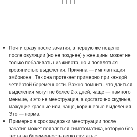
Почти сразу после зачатия, в первую же неделю
после овуляции (но не позднее) у женщины может не
только побаливать низ живота, но и появляться
кровянистые выделения. Причина — имплантация
эмбриона . Так она протекает примерно при каждой
четвёртой беременности. Важно помнить, что длиться
выделения могут не более 2-х дней, чаще — намного
меньше, и это не менструация, а достаточно скудные,
мажущие красные или, чаще, коричневые выделения.
Это — норма.
Примерно в срок задержки менструации после
зачатия может появляться симптоматика, которую без
теста на беременность легко спутать с