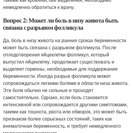
немедленно обратиться к врачу.
Вопрос 2: Может ли боль в низу живота быть
связана с разрывом фолликула
Да, боль в низу живота на ранних сроках беременности
может быть связана с разрывом фолликула. После
оплодотворения яйцеклетки фолликул, который
выпустил яйцеклетку, продолжает существовать и
выделяет гормоны, необходимые для поддержания
беременности. Иногда разрыв фолликула может
сопровождаться легкими болями в области низа живота.
Эти боли обычно не сильные и проходят
самостоятельно. Однако, если боль становится
интенсивной или сопровождается другими симптомами,
такими как тошнота, рвота или обморок, это может быть
признаком более серьезных состояний, таких как
внематочная беременность, и требует немедленного
медицинского внимания.