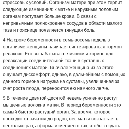
стрессовых условий. Организм матери при этом терпит
следующие изменения: к матке и наружным половым
органам поступает больше крови. В связи с
непривычным полнокровием сосудов в области малого
таза и пояснице появляется тянущая боль.
4 На сроке беременности в семь-восемь недель в
организме женщины начинает синтезироваться гормон
релаксин. Его вырабатывают яичники и хорион для
релаксации соединительной ткани в суставных
соединениях матери. Вначале женщина из-за этого
ощущает дискомфорт, однако, в дальнейшем с помощью
данного гормона нагрузка на суставы, увеличенная за
счет роста плода, переносится ею намного легче.
5 В течение девятой-десятой недель усиленно растут
мышечные волокна матки. В период беременности это
самый быстро растущий орган. За время, которое
проходит от зачатия до родов, вес матки возрастает в
несколько раз, а форма изменяется так, чтобы создать