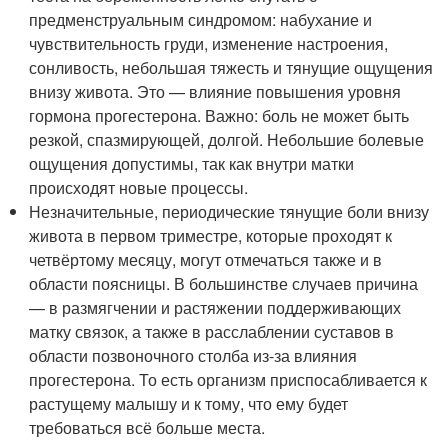
предменструальным синдромом: набухание и
чувствительность груди, изменение настроения,
сонливость, небольшая тяжесть и тянущие ощущения
внизу живота. Это — влияние повышения уровня
гормона прогестерона. Важно: боль не может быть
резкой, спазмирующей, долгой. Небольшие болевые
ощущения допустимы, так как внутри матки
происходят новые процессы.
Незначительные, периодические тянущие боли внизу
живота в первом триместре, которые проходят к
четвёртому месяцу, могут отмечаться также и в
области поясницы. В большинстве случаев причина
— в размягчении и растяжении поддерживающих
матку связок, а также в расслаблении суставов в
области позвоночного столба из-за влияния
прогестерона. То есть организм приспосабливается к
растущему малышу и к тому, что ему будет
требоваться всё больше места.