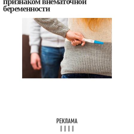
признаком внематочной
беременности