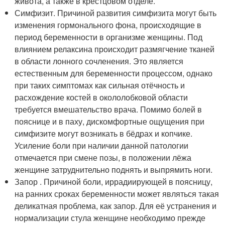
живота, а также в крестцовом отделе.
Симфизит. Причиной развития симфизита могут быть
изменения гормонального фона, происходящие в
период беременности в организме женщины. Под
влиянием релаксина происходит размягчение тканей
в области лонного сочленения. Это является
естественным для беременности процессом, однако
при таких симптомах как сильная отёчность и
расхождение костей в окололобковой области
требуется вмешательство врача. Помимо болей в
пояснице и в паху, дискомфортные ощущения при
симфизите могут возникать в бёдрах и копчике.
Усиление боли при наличии данной патологии
отмечается при смене позы, в положении лёжа
женщине затруднительно поднять и выпрямить ноги.
Запор . Причиной боли, иррадиирующей в поясницу,
на ранних сроках беременности может являться такая
деликатная проблема, как запор. Для её устранения и
нормализации стула женщине необходимо прежде