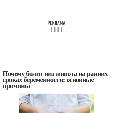
Почему болит низ живота на ранних
сроках беременности: основные
причины