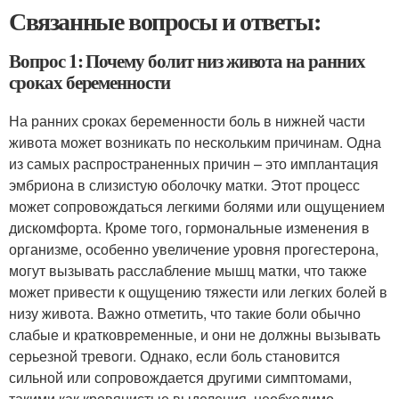
Связанные вопросы и ответы:
Вопрос 1: Почему болит низ живота на ранних
сроках беременности
На ранних сроках беременности боль в нижней части
живота может возникать по нескольким причинам. Одна
из самых распространенных причин – это имплантация
эмбриона в слизистую оболочку матки. Этот процесс
может сопровождаться легкими болями или ощущением
дискомфорта. Кроме того, гормональные изменения в
организме, особенно увеличение уровня прогестерона,
могут вызывать расслабление мышц матки, что также
может привести к ощущению тяжести или легких болей в
низу живота. Важно отметить, что такие боли обычно
слабые и кратковременные, и они не должны вызывать
серьезной тревоги. Однако, если боль становится
сильной или сопровождается другими симптомами,
такими как кровянистые выделения, необходимо