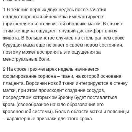
1 В течение первых двух недель после зачатия
оплодотворенная яйцеклетка имплантируется
(прикрепляется) к слизистой оболочке матки. В связи с
этим женщина ощущает тянущий дискомфорт внизу
живота. В большинстве случаев на столь раннем сроке
будущая мама еще не знает о своем новом состоянии,
поэтому может воспринять эти ощущения за
менструальные боли.
2 На сроке трех-четырех недель начинается
формирование хориона – ткани, на которой основана
плацента. Ворсинки новой ткани интегрируются в стенку
матки, при этом происходит создание сосудов,
посредством которых эмбриону будет поставляться
кровь (своеобразное начало образования его
кровеносной системы). Боль в области матки и поясницы
– характерные признаки для этого срока.