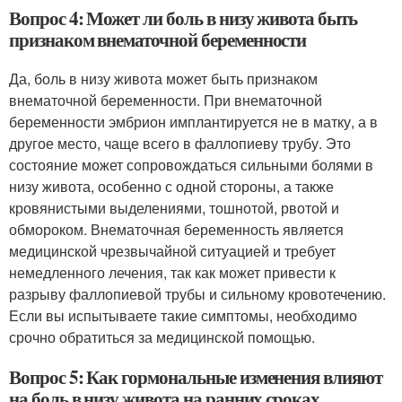
Вопрос 4: Может ли боль в низу живота быть
признаком внематочной беременности
Да, боль в низу живота может быть признаком
внематочной беременности. При внематочной
беременности эмбрион имплантируется не в матку, а в
другое место, чаще всего в фаллопиеву трубу. Это
состояние может сопровождаться сильными болями в
низу живота, особенно с одной стороны, а также
кровянистыми выделениями, тошнотой, рвотой и
обмороком. Внематочная беременность является
медицинской чрезвычайной ситуацией и требует
немедленного лечения, так как может привести к
разрыву фаллопиевой трубы и сильному кровотечению.
Если вы испытываете такие симптомы, необходимо
срочно обратиться за медицинской помощью.
Вопрос 5: Как гормональные изменения влияют
на боль в низу живота на ранних сроках