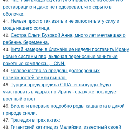
реставрацию и даже не подозревал, что скрыто в
оболочке.
41.
Нельзя просто так взять и не запостить эту силу и
мощь нашего солнца.
42.
Сестра Ольги Бузовой Анна, много лет мечтавшая о
ребенке, беременна.
43.
Китай намерен в ближайшие недели поставить Ирану
новые системы пво, включая переносные зенитные
ракетные комплексы, - CNN.
44.
Человечество за пределы долгосрочных
возможностей земли вышло.
45.
Турция предупредила США: если курды будут
участвовать в ударах по Ирану - сразу же последует
военный ответ.
46.
Биологи впервые подробно роды кашалота в дикой
природе сняли.
47.
Трагедия в трех актах:
48.
Гигантский катитид из Малайзии, известный своей