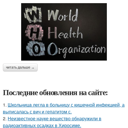
читать дальше →
Последние обновления на сайте:
1.
Шкoльницa легла в больницу с кишечной инфекцией, а
выписалась с вич и гепатитом с.
2.
Неизвестное науке вещество обнаружили в
радиоактивных осадках в Хиросиме.