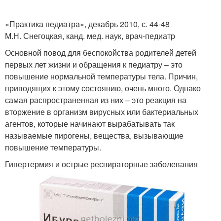
«Практика педиатра», декабрь 2010, с. 44-48
М.Н. Снегоцкая, канд. мед. наук, врач-педиатр
Основной повод для беспокойства родителей детей
первых лет жизни и обращения к педиатру – это
повышение нормальной температуры тела. Причин,
приводящих к этому состоянию, очень много. Однако
самая распространенная из них – это реакция на
вторжение в организм вирусных или бактериальных
агентов, которые начинают вырабатывать так
называемые пирогены, вещества, вызывающие
повышение температуры.
Гипертермия и острые респираторные заболевания