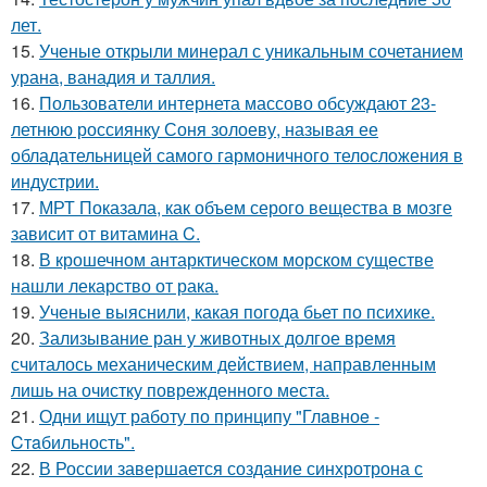
лет.
15.
Ученые открыли минерал с уникальным сочетанием
урана, ванадия и таллия.
16.
Пользователи интернета массово обсуждают 23-
летнюю россиянку Соня золоеву, называя ее
обладательницей самого гармоничного телосложения в
индустрии.
17.
МРТ Показала, как объем серого вещества в мозге
зависит от витамина C.
18.
В крошечном антарктическом морском существе
нашли лекарство от рака.
19.
Ученые выяснили, какая погода бьет по психике.
20.
Зализывание ран у животных долгое время
считалось механическим действием, направленным
лишь на очистку поврежденного места.
21.
Одни ищут работу по принципу "Глaвноe -
Cтaбильность".
22.
В России завершается создание синхротрона с