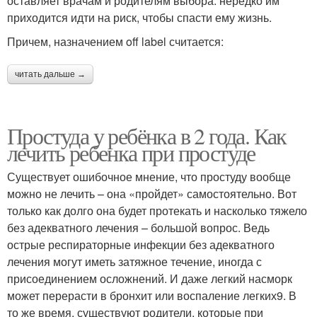
оставляет врачам и родителям выбора: нередко им
приходится идти на риск, чтобы спасти ему жизнь.
Причем, назначением off label считается:
читать дальше →
Простуда у ребёнка в 2 года. Как
лечить ребенка при простуде
Существует ошибочное мнение, что простуду вообще
можно не лечить – она «пройдет» самостоятельно. Вот
только как долго она будет протекать и насколько тяжело
без адекватного лечения – большой вопрос. Ведь
острые респираторные инфекции без адекватного
лечения могут иметь затяжное течение, иногда с
присоединением осложнений. И даже легкий насморк
может перерасти в бронхит или воспаление легких9. В
то же время, существуют родители, которые при