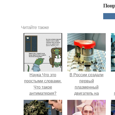
Понр
Читайте также
Наука Что это
В России создали
простыми словами.
первый
Что такое
плазменный
антиматерия?
двигатель на
криптоне.
л