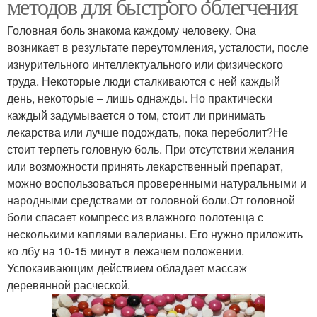
методов для быстрого облегчения
Головная боль знакома каждому человеку. Она
возникает в результате переутомления, усталости, после
изнурительного интеллектуального или физического
труда. Некоторые люди сталкиваются с ней каждый
день, некоторые – лишь однажды. Но практически
каждый задумывается о том, стоит ли принимать
лекарства или лучше подождать, пока переболит?Не
стоит терпеть головную боль. При отсутствии желания
или возможности принять лекарственный препарат,
можно воспользоваться проверенными натуральными и
народными средствами от головной боли.От головной
боли спасает компресс из влажного полотенца с
несколькими каплями валерианы. Его нужно приложить
ко лбу на 10-15 минут в лежачем положении.
Успокаивающим действием обладает массаж
деревянной расческой.