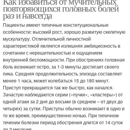
Как избавиться от мучительных
повторяющихся головных болей
раз и навсегда
Пациенты имеют типичные конституциональные
особенности: высокий рост, хорошо развитую скелетную
мускулатуру. Отличительной личностной
характеристикой является излишняя амбициозность в
сочетании с нерешительностью и ощущением
внутренней беспомощности. При обострениях головная
боль возникает остро, за 1-3 минуты достигает своего
пика. Средняя продолжительность эпизода составляет
менее 1 часа, может колебаться 15 до 180 минут.
Приступ прекращается так же быстро, как начался.
Зачастую наблюдаются серии («пучки», «кластеры») от
одной атаки за 2 дня до восьми (в среднем – от двух до
четырех) за сутки. Приступы обычно возникают в одно и
то же время, преимущественно ночью. При типичном
течении болезни период обострения длится от 14 суток
до 2 месяцев.