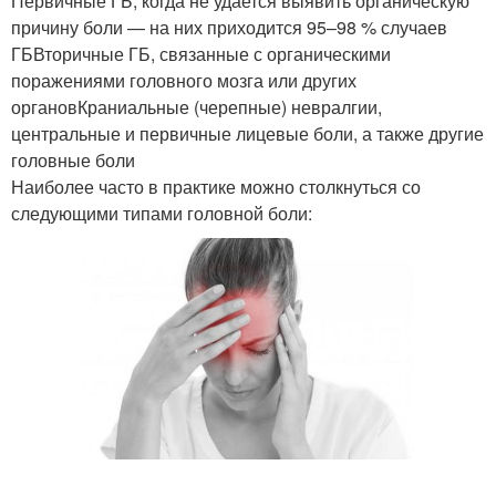
Первичные ГБ, когда не удается выявить органическую
причину боли — на них приходится 95–98 % случаев
ГБВторичные ГБ, связанные с органическими
поражениями головного мозга или других
органовКраниальные (черепные) невралгии,
центральные и первичные лицевые боли, а также другие
головные боли
Наиболее часто в практике можно столкнуться со
следующими типами головной боли: