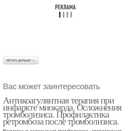
читать дальше →
Вас может заинтересовать
Антикоагулянтная терапия при
инфаркте миокарда. Осложнения
тромболизиса. Профилактика
ретромбоза после тромболизиса.
Возможные осложнения тромболизиса : кровотечения