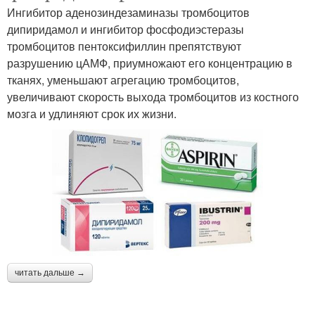
Ингибитор аденозиндезаминазы тромбоцитов
дипиридамол и ингибитор фосфодиэстеразы
тромбоцитов пентоксифиллин препятствуют
разрушению цАМФ, приумножают его концентрацию в
тканях, уменьшают агрегацию тромбоцитов,
увеличивают скорость выхода тромбоцитов из костного
мозга и удлиняют срок их жизни.
читать дальше →