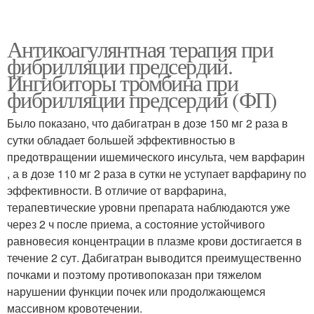
Антикоагулянтная терапия при
фибрилляции предсердий.
Ингибиторы тромбина при
фибрилляции предсердий (ФП)
Было показано, что дабигатран в дозе 150 мг 2 раза в
сутки обладает большей эффективностью в
предотвращении ишемического инсульта, чем варфарин
, а в дозе 110 мг 2 раза в сутки не уступает варфарину по
эффективности. В отличие от варфарина,
терапевтические уровни препарата наблюдаются уже
через 2 ч после приема, а состояние устойчивого
равновесия концентрации в плазме крови достигается в
течение 2 сут. Дабигатран выводится преимущественно
почками и поэтому противопоказан при тяжелом
нарушении функции почек или продолжающемся
массивном кровотечении.