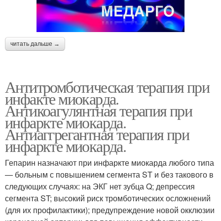
читать дальше →
Антитромботическая терапия при
инфакте миокарда.
Антикоагулянтная терапия при
инфаркте миокарда.
Антиаггрегантная терапия при
инфаркте миокарда.
Гепарин назначают при инфаркте миокарда любого типа
— больным с повышением сегмента ST и без такового в
следующих случаях: на ЭКГ нет зубца Q; депрессия
сегмента ST; высокий риск тромботических осложнений
(для их профилактики); предупреждение новой окклюзии