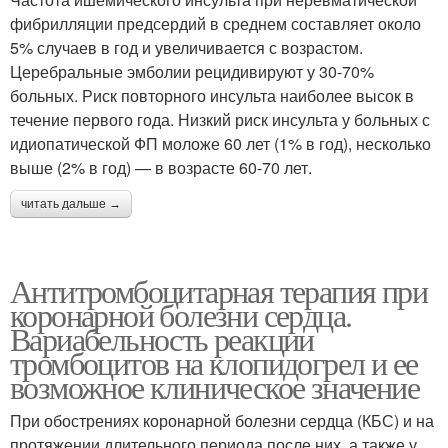
фибрилляции предсердий в среднем составляет около
5% случаев в год и увеличивается с возрастом.
Церебральные эмболии рецидивируют у 30-70%
больных. Риск повторного инсульта наиболее высок в
течение первого года. Низкий риск инсульта у больных с
идиопатической ФП моложе 60 лет (1% в год), несколько
выше (2% в год) — в возрасте 60-70 лет.
читать дальше →
Антитромбоцитарная терапия при
коронарной болезни сердца.
Вариабельность реакции
тромбоцитов на клопидогрел и ее
возможное клиническое значение
При обострениях коронарной болезни сердца (КБС) и на
протяжении длительного периода после них, а также у