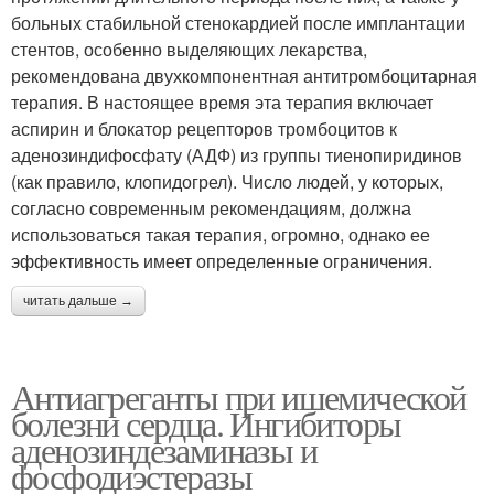
боль­ных стабильной стенокардией после имплантации
стентов, особенно выделяющих лекарства,
рекомендована двухкомпо­нентная антитромбоцитарная
терапия. В настоящее время эта терапия включает
аспирин и блокатор рецепторов тромбоци­тов к
аденозиндифосфату (АДФ) из группы тиенопиридинов
(как правило, клопидогрел). Число людей, у которых,
согласно современным рекомендациям, должна
использоваться такая терапия, огромно, однако ее
эффективность имеет опреде­ленные ограничения.
читать дальше →
Антиагреганты при ишемической
болезни сердца. Ингибиторы
аденозиндезаминазы и
фосфодиэстеразы