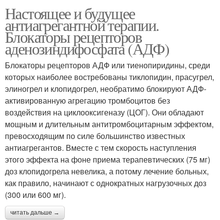
Настоящее и будущее
антиагрегантной терапии.
Блокаторы рецепторов
аденозиндифосфата (АДФ)
Блокаторы рецепторов АДФ или тиенопиридины, среди
которых наиболее востребованы тиклопидин, прасугрел,
элиногрел и клопидогрел, необратимо блокируют АДФ-
активированную агрегацию тромбоцитов без
воздействия на циклооксигеназу (ЦОГ). Они обладают
мощным и длительным антитромбоцитарным эффектом,
превосходящим по силе большинство известных
антиагрегантов. Вместе с тем скорость наступления
этого эффекта на фоне приема терапевтических (75 мг)
доз клопидогрела невелика, а потому лечение больных,
как правило, начинают с однократных нагрузочных доз
(300 или 600 мг).
читать дальше →