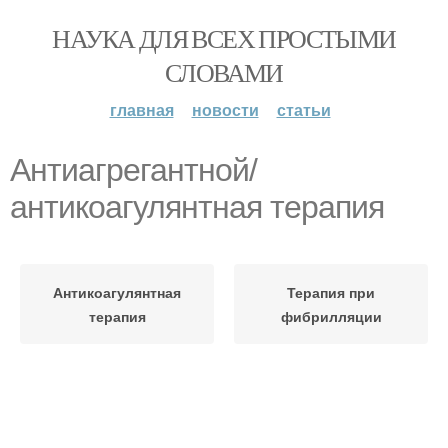
НАУКА ДЛЯ ВСЕХ ПРОСТЫМИ
СЛОВАМИ
главная
новости
статьи
Антиагрегантной/
антикоагулянтная терапия
Антикоагулянтная
Терапия при
терапия
фибрилляции