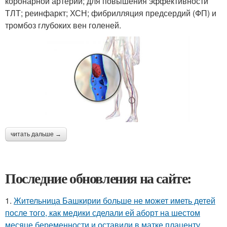
коронарной артерии; для повышения эффективности
ТЛТ; реинфаркт; ХСН; фибрилляция предсердий (ФП) и
тромбоз глубоких вен голеней.
читать дальше →
Последние обновления на сайте:
1.
Жительница Башкирии больше не может иметь детей
после того, как медики сделали ей аборт на шестом
месяце беременности и оставили в матке плаценту.