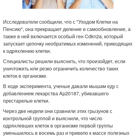
Исследователи сообщили, что с "Уходом Клетки на
Пенсию", она прекращает деление и самообновление, а
также в ней включается особый ген Cdkn2a, который
запускает цепочку необратимых изменений, приводящих
к одряхлению клетки.
Специалисты решили выяснить, что произойдет, если
уничтожить или резко ограничить количество таких
клеток в организме.
В ходе эксперимента, ученые давали мышам еду с
добавлением лекарства Ap20187, убивавшего
престарелые клетки.
Через две недели они сравнили этих грызунов с
контрольной группой и выяснили, что число
одряхлевших клеток в организме первой группы
уменьшилось в восемь раз и привело к массе полезных