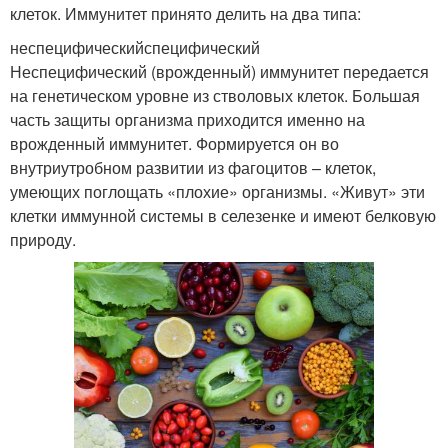
клеток. Иммунитет принято делить на два типа:
неспецифическийспецифический
Неспецифический (врожденный) иммунитет передается
на генетическом уровне из стволовых клеток. Большая
часть защиты организма приходится именно на
врожденный иммунитет. Формируется он во
внутриутробном развитии из фагоцитов – клеток,
умеющих поглощать «плохие» организмы. «Живут» эти
клетки иммунной системы в селезенке и имеют белковую
природу.