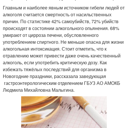
Главным и наиболее явным источником гибели людей от
алкоголя считается смертность от насильственных
причин. По статистике 42% самоубийств, 72% убийств
происходят в состоянии алкогольного опьянения. 68%
умирают от цирроза печени, обусловленного
употреблением спиртного. Не меньше опасна для жизни
алкогольная интоксикация. Стоит отметить, что к
отравлению может привести даже очень качественный
алкоголь, если употребить критическую дозу. Как
избежать тяжёлых последствий для организма в
Новогодние праздники, рассказала заведующая
гастроэнтерологическим отделением ГБУЗ АО АМОКБ
Людмила Михайловна Малыгина.