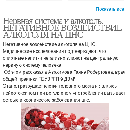
Показать все
Нервная система и алкоголь.
Алкоголь на психику
НЕГАТИВНОЕ ВОЗДЕЙСТВИЕ
АЛКОГОЛЯ НА ЦНС
Негативное воздействие алкоголя на ЦНС.
Медицинские исследования подтверждают, что
спиртные напитки негативно влияют на центральную
нервную систему человека.
‍ Об этом рассказала Авакимова Гаянэ Робертовна, врач
общей практики ГБУЗ "ГП 9 ДЗМ"
Этанол разрушает клетки головного мозга и являясь
нейротоксином при регулярном употреблении вызывает
острые и хронические заболевания цнс.