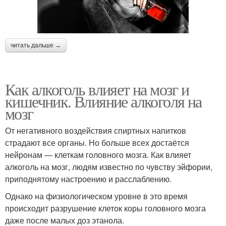
читать дальше →
Как алкоголь влияет на мозг и
кишечник. Влияние алкоголя на
мозг
От негативного воздействия спиртных напитков
страдают все органы. Но больше всех достаётся
нейронам — клеткам головного мозга. Как влияет
алкоголь на мозг, людям известно по чувству эйфории,
приподнятому настроению и расслаблению.
Однако на физиологическом уровне в это время
происходит разрушение клеток коры головного мозга
даже после малых доз этанола.