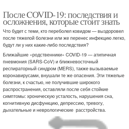
После COVID-19: последствия и
осложнения, которые стоит знать
Что будет с теми, кто переболел ковидом — выздоровел
после тяжелой болезни или же перенес инфекцию легко,
будут ли у них какие-либо последствия?
Ближайшие «родственники» COVID-19 — атипичная
пневмония (SARS-CoV) и ближневосточный
респираторный синдром (MERS), также вызываемые
коронавирусами, внушали те же опасения. Эти тяжелые
болезни, к счастью, не получившие широкого
распространения, оставляли после себя стойкие
симптомы: хроническую усталость, нарушения сна,
когнитивную дисфункцию, депрессию, тревогу,
дыхательные и неврологические расстройства.