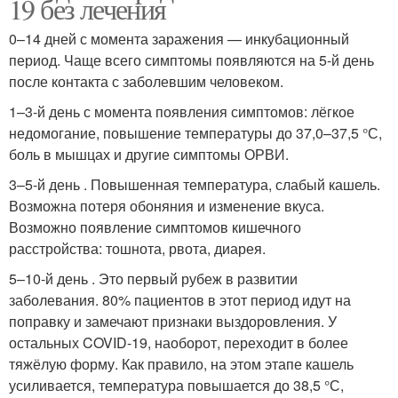
19 без лечения
0–14 дней с момента заражения — инкубационный
период. Чаще всего симптомы появляются на 5-й день
после контакта с заболевшим человеком.
1–3-й день с момента появления симптомов: лёгкое
недомогание, повышение температуры до 37,0–37,5 °С,
боль в мышцах и другие симптомы ОРВИ.
3–5-й день . Повышенная температура, слабый кашель.
Возможна потеря обоняния и изменение вкуса.
Возможно появление симптомов кишечного
расстройства: тошнота, рвота, диарея.
5–10-й день . Это первый рубеж в развитии
заболевания. 80% пациентов в этот период идут на
поправку и замечают признаки выздоровления. У
остальных COVID-19, наоборот, переходит в более
тяжёлую форму. Как правило, на этом этапе кашель
усиливается, температура повышается до 38,5 °С,