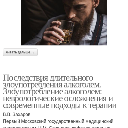
читать дальше →
Последствия длительного
злоупотребления алкоголем.
Злоупотребление алкоголем:
неврологические осложнения и
современные подходы к терапии
В.В. Захаров
Первый Московский государственный медицинский
университет им. И.М. Сеченова, кафедра нервных