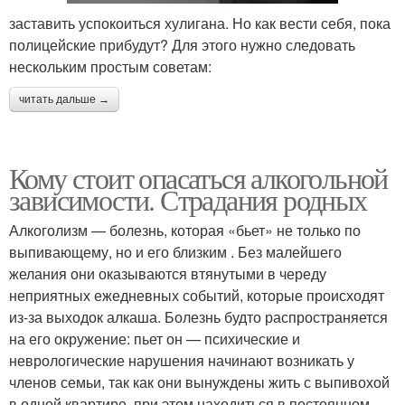
заставить успокоиться хулигана. Но как вести себя, пока
полицейские прибудут? Для этого нужно следовать
нескольким простым советам:
читать дальше →
Кому стоит опасаться алкогольной
зависимости. Страдания родных
Алкоголизм — болезнь, которая «бьет» не только по
выпивающему, но и его близким . Без малейшего
желания они оказываются втянутыми в череду
неприятных ежедневных событий, которые происходят
из-за выходок алкаша. Болезнь будто распространяется
на его окружение: пьет он — психические и
неврологические нарушения начинают возникать у
членов семьи, так как они вынуждены жить с выпивохой
в одной квартире, при этом находиться в постоянном