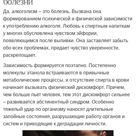
болезни
Да, алкоголизм – это болезнь. Вызвана она
формированием психической и физической зависимости
к употреблению алкоголя. Любовь к спиртным напиткам
у многих обусловлена чувством эйфории,
появляющимся после выпивки. Она заставляет забыть
обо всех проблемах, придает чувство уверенности,
раскрепощает.
Зависимость формируется поэтапно. Постепенно
молекулы этанола встраиваются в привычные
метаболические процессы, и отсутствие спирта в крови
начинает вызывать физический дискомфорт. Причем,
чем больше пьет человек, тем этот дискомфорт сильнее
– развивается абстинентный синдром. Особенно
тяжелый удар по организму наносят длительные
запойные состояния, разрушающие работу органов и
систем и приводящие к деградации личности.