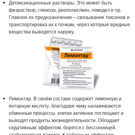
Детоксикационные растворы. Это может быть
физраствор, глюкоза, реополиглкин, гемодез и пр.
Главное их предназначение – связывание токсинов и
транспортировка их к почкам, через которые вредные
вещества выводятся наружу.
Лимонтар. В своём составе содержит лимонную и
янтарную кислоту, благодаря чему налаживаются
обменные процессы, клетки активнее поглощают и
выводят продукты жизнедеятельности. Обладает
седативным эффектом, борется с бессонницей,
стабилизирует психику. К побочным эффектам