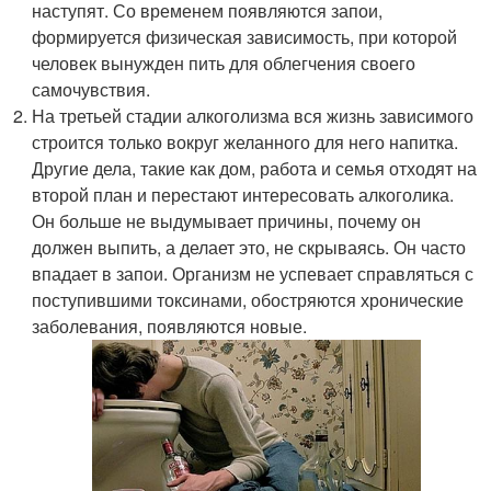
наступят. Со временем появляются запои,
формируется физическая зависимость, при которой
человек вынужден пить для облегчения своего
самочувствия.
На третьей стадии алкоголизма вся жизнь зависимого
строится только вокруг желанного для него напитка.
Другие дела, такие как дом, работа и семья отходят на
второй план и перестают интересовать алкоголика.
Он больше не выдумывает причины, почему он
должен выпить, а делает это, не скрываясь. Он часто
впадает в запои. Организм не успевает справляться с
поступившими токсинами, обостряются хронические
заболевания, появляются новые.