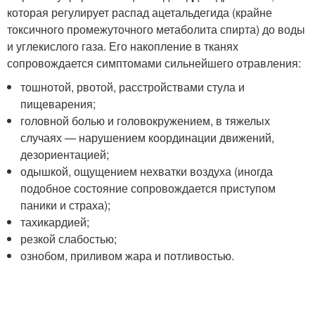
которая регулирует распад ацетальдегида (крайне
токсичного промежуточного метаболита спирта) до воды
и углекислого газа. Его накопление в тканях
сопровождается симптомами сильнейшего отравления:
тошнотой, рвотой, расстройствами стула и
пищеварения;
головной болью и головокружением, в тяжелых
случаях — нарушением координации движений,
дезориентацией;
одышкой, ощущением нехватки воздуха (иногда
подобное состояние сопровождается приступом
паники и страха);
тахикардией;
резкой слабостью;
ознобом, приливом жара и потливостью.