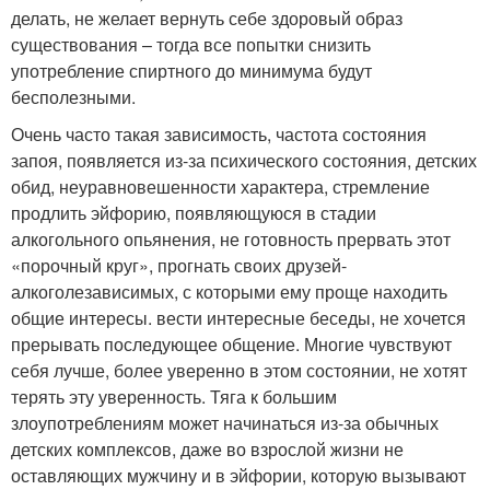
делать, не желает вернуть себе здоровый образ
существования – тогда все попытки снизить
употребление спиртного до минимума будут
бесполезными.
Очень часто такая зависимость, частота состояния
запоя, появляется из-за психического состояния, детских
обид, неуравновешенности характера, стремление
продлить эйфорию, появляющуюся в стадии
алкогольного опьянения, не готовность прервать этот
«порочный круг», прогнать своих друзей-
алкоголезависимых, с которыми ему проще находить
общие интересы. вести интересные беседы, не хочется
прерывать последующее общение. Многие чувствуют
себя лучше, более уверенно в этом состоянии, не хотят
терять эту уверенность. Тяга к большим
злоупотреблениям может начинаться из-за обычных
детских комплексов, даже во взрослой жизни не
оставляющих мужчину и в эйфории, которую вызывают