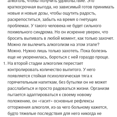
алкоголь, чтобы получить удовольствие. Это
краткосрочная выгода, но зависимый готов принимать
новые и новые дозы, чтобы ощутить радость,
раскрепоститься, забыть на время о гнетущих
проблемах. У такого человека не будет сильного
похмельного синдрома. Но он искренне уверен, что
бросить выпивать в любой момент, как только захочет.
Можно ли вылечить алкоголизм на этом этапе?
Можно. Нужно лишь только захотеть. Пока болезнь
еще не укоренилась, бороться с ней гораздо проще.
На второй стадии алкоголик перестает
контролировать количество выпитого. У него
появляется стойкая психологическая тяга к
горячительным напиткам, без бутылки он не может
расслабиться и просто радоваться жизни. Организм
пытается адаптироваться к своему новому
положению, он «гасит» основные рефлексы
отторжения алкоголя, из-за чего больному кажется,
будто тяжелые последствия для него никогда не