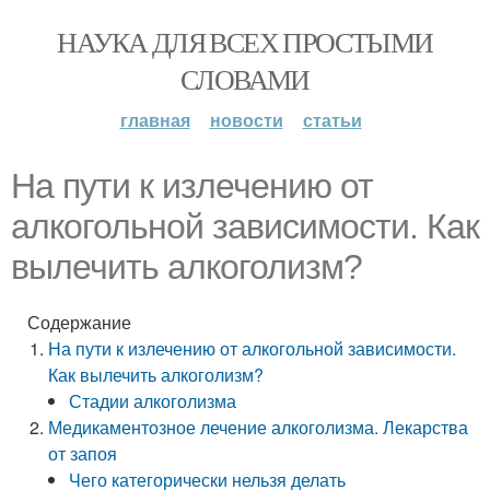
НАУКА ДЛЯ ВСЕХ ПРОСТЫМИ
СЛОВАМИ
главная
новости
статьи
На пути к излечению от
алкогольной зависимости. Как
вылечить алкоголизм?
Содержание
На пути к излечению от алкогольной зависимости.
Как вылечить алкоголизм?
Стадии алкоголизма
Медикаментозное лечение алкоголизма. Лекарства
от запоя
Чего категорически нельзя делать