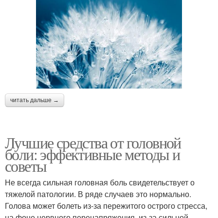
читать дальше →
Лучшие средства от головной
боли: эффективные методы и
советы
Не всегда сильная головная боль свидетельствует о
тяжелой патологии. В ряде случаев это нормально.
Голова может болеть из-за пережитого острого стресса,
на фоне нервного перенапряжения, из-за сильной