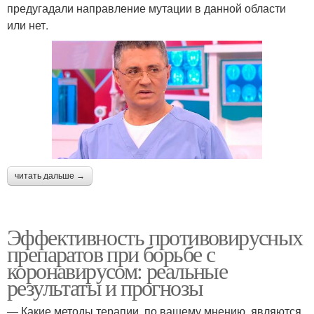
предугадали направление мутации в данной области
или нет.
читать дальше →
Эффективность противовирусных
препаратов при борьбе с
коронавирусом: реальные
результаты и прогнозы
— Какие методы терапии, по вашему мнению, являются