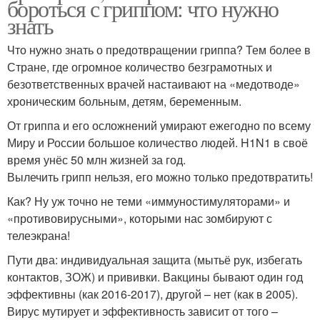
бороться с гриппом: что нужно
знать
Что нужно знать о предотвращении гриппа? Тем более в
Стране, где огромное количество безграмотных и
безответственных врачей настаивают на «медотводе»
хроническим больным, детям, беременным.
От гриппа и его осложнений умирают ежегодно по всему
Миру и России большое количество людей. H1N1 в своё
время унёс 50 млн жизней за год.
Вылечить грипп нельзя, его можно только предотвратить!
Как? Ну уж точно не теми «иммуностимуляторами» и
«противовирусными», которыми нас зомбируют с
телеэкрана!
Пути два: индивидуальная защита (мытьё рук, избегать
контактов, ЗОЖ) и прививки. Вакцины бывают один год
эффективны (как 2016-2017), другой – нет (как в 2005).
Вирус мутирует и эффективность зависит от того –