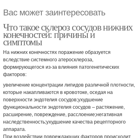
Вас может заинтересовать
Что такое склероз сосудов нижних
конечностей: причины и
симптомы
На нижних конечностях поражение образуется
вследствие системного атеросклероза,
формирующегося из-за влияния патогенетических
факторов:
увеличение концентрации липидов различной плотности,
которые накапливаются в кровотоке, оседая на
поверхности эндотелия сосудов;ухудшение
функциональности эндотелия сосудов – растяжение,
расширение, повреждение, расслоение;негативная
наследственность;ухудшение качества рецепторного
аппарата.
При воздействии повреждающих факторов происходит