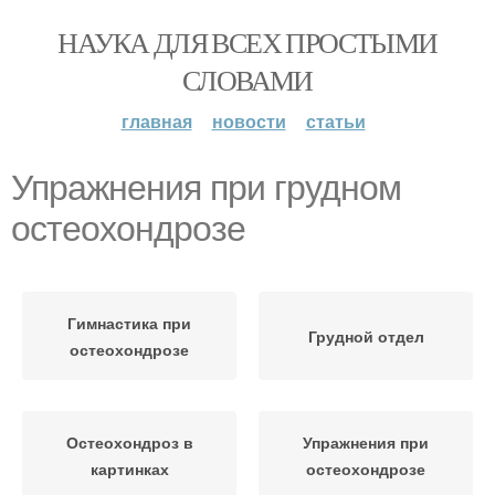
НАУКА ДЛЯ ВСЕХ ПРОСТЫМИ
СЛОВАМИ
главная
новости
статьи
Упражнения при грудном
остеохондрозе
Гимнастика при
Грудной отдел
остеохондрозе
Остеохондроз в
Упражнения при
картинках
остеохондрозе