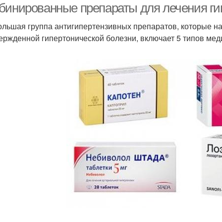
бинированные препараты для лечения ги
ольшая группа антигипертензивных препаратов, которые на
ержденной гипертонической болезни, включает 5 типов мед