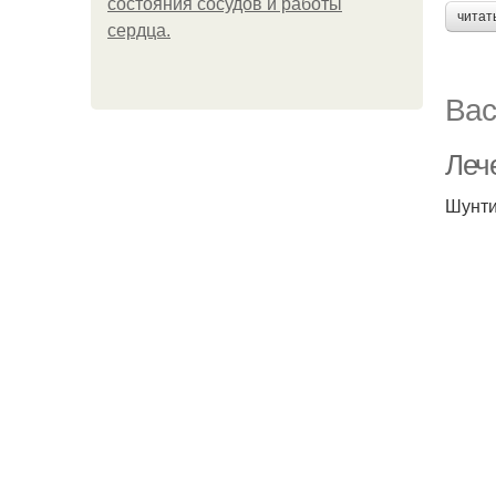
состояния сосудов и работы
читат
сердца.
Вас
Леч
Шунт