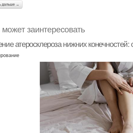
ь дальше →
 может заинтересовать
ение атеросклероза нижних конечностей:
ирование