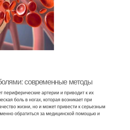
 болями: современные методы
т периферические артерии и приводит к их
кая боль в ногах, которая возникает при
качество жизни, но и может привести к серьезным
еменно обратиться за медицинской помощью и