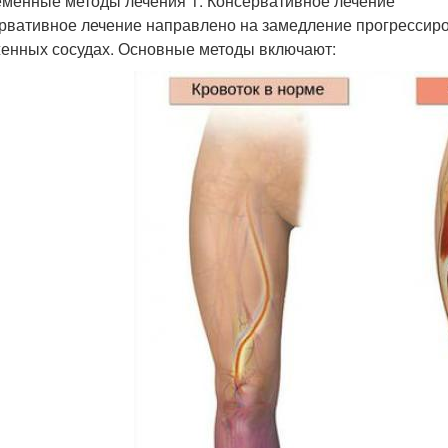
менные методы лечения 1. Консервативное лечение
рвативное лечение направлено на замедление прогрессиро
енных сосудах. Основные методы включают: