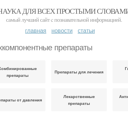
НАУКА ДЛЯ ВСЕХ ПРОСТЫМИ СЛОВАМ
самый лучший сайт c познавательной информацией.
главная
новости
статьи
хкомпонентные препараты
Комбинированные
Г
Препараты для лечения
препараты
Лекарственные
Ант
епараты от давления
препараты