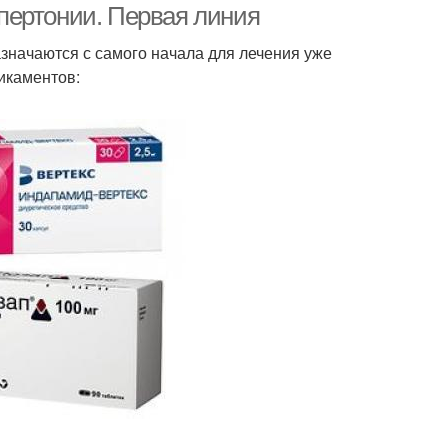
пертонии. Первая линия
значаются с самого начала для лечения уже
икаментов: