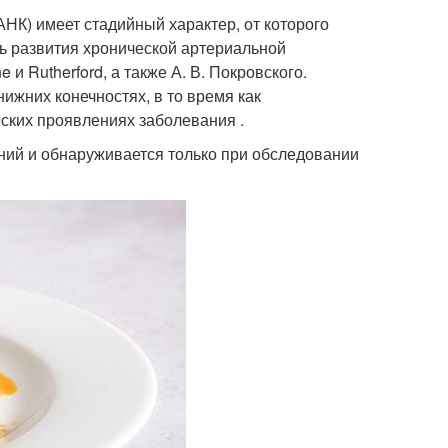
К) имеет стадийный характер, от которого
ть развития хронической артериальной
и Rutherford, а также А. В. Покровского.
ижних конечностях, в то время как
еских проявлениях заболевания .
ий и обнаруживается только при обследовании