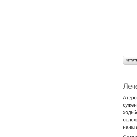
читат
Леч
Атеро
сужен
ходьб
ослож
начат