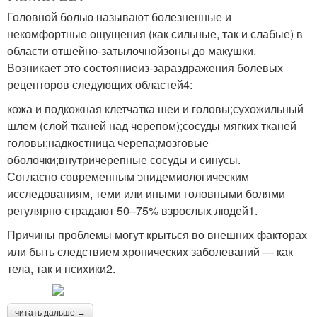
Головной болью называют болезненные и
некомфортные ощущения (как сильные, так и слабые) в
области отшейно-затылочнойзоны до макушки.
Возникает это состояниеиз-зараздражения болевых
рецепторов следующих областей4:
кожа и подкожная клетчатка шеи и головы;сухожильный
шлем (слой тканей над черепом);сосуды мягких тканей
головы;надкостница черепа;мозговые
оболочки;внутричерепные сосуды и синусы.
Согласно современным эпидемиологическим
исследованиям, теми или иными головными болями
регулярно страдают 50–75% взрослых людей1.
Причины проблемы могут крыться во внешних факторах
или быть следствием хронических заболеваний — как
тела, так и психики2.
читать дальше →