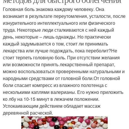
Головная боль знакома каждому человеку. Она
возникает в результате переутомления, усталости, после
изнурительного интеллектуального или физического
труда. Некоторые люди сталкиваются с ней каждый
день, некоторые – лишь однажды. Но практически
каждый задумывается о том, стоит ли принимать
лекарства или лучше подождать, пока переболит?Не
стоит терпеть головную боль. При отсутствии желания
или возможности принять лекарственный препарат,
можно воспользоваться проверенными натуральными и
народными средствами от головной боли.От головной
боли спасает компресс из влажного полотенца с
несколькими каплями валерианы. Его нужно приложить
ко лбу на 10-15 минут в лежачем положении.
Успокаивающим действием обладает массаж
деревянной расческой.