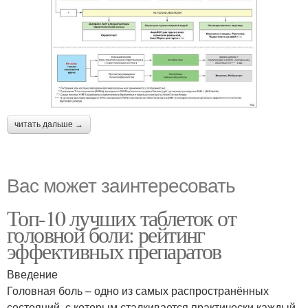
читать дальше →
Вас может заинтересовать
Топ-10 лучших таблеток от
головной боли: рейтинг
эффективных препаратов
Введение
Головная боль – одно из самых распространённых
состояний, с которым сталкивается практически каждый