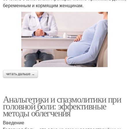
беременным и кормящим женщинам.
читать дальше →
Анальгетики и спазмолитики при
головной боли: эффективные
методы облегчения
Введение