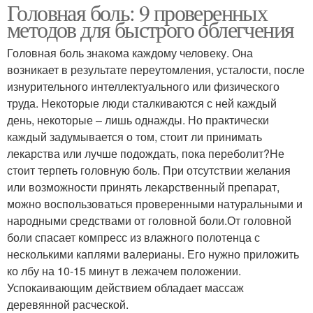
Головная боль: 9 проверенных
методов для быстрого облегчения
Головная боль знакома каждому человеку. Она
возникает в результате переутомления, усталости, после
изнурительного интеллектуального или физического
труда. Некоторые люди сталкиваются с ней каждый
день, некоторые – лишь однажды. Но практически
каждый задумывается о том, стоит ли принимать
лекарства или лучше подождать, пока переболит?Не
стоит терпеть головную боль. При отсутствии желания
или возможности принять лекарственный препарат,
можно воспользоваться проверенными натуральными и
народными средствами от головной боли.От головной
боли спасает компресс из влажного полотенца с
несколькими каплями валерианы. Его нужно приложить
ко лбу на 10-15 минут в лежачем положении.
Успокаивающим действием обладает массаж
деревянной расческой.