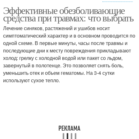
Эффективные обезболивающие
Средства при любой
Средство при травме
средства при травмах: что выбрать
Лечение синяков, растяжений и ушибов носит
симптоматический характер и в основном проводится по
одной схеме. В первые минуты, часы после травмы и
Средства для детей
последующие дни к месту повреждения прикладывают
холод: грелку с холодной водой или пакет со льдом,
завернутый в полотенце. Это позволяет снять боль,
уменьшить отек и объем гематомы. На 3-4 сутки
используют сухое тепло.