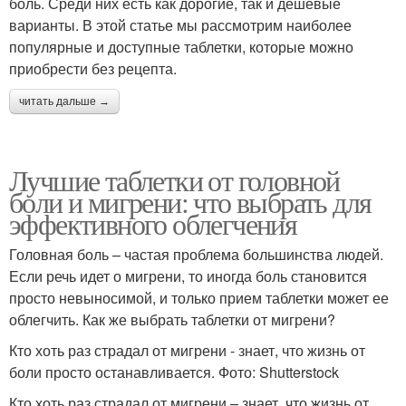
боль. Среди них есть как дорогие, так и дешевые
варианты. В этой статье мы рассмотрим наиболее
популярные и доступные таблетки, которые можно
приобрести без рецепта.
читать дальше →
Лучшие таблетки от головной
боли и мигрени: что выбрать для
эффективного облегчения
Головная боль – частая проблема большинства людей.
Если речь идет о мигрени, то иногда боль становится
просто невыносимой, и только прием таблетки может ее
облегчить. Как же выбрать таблетки от мигрени?
Кто хоть раз страдал от мигрени - знает, что жизнь от
боли просто останавливается. Фото: Shutterstock
Кто хоть раз страдал от мигрени – знает, что жизнь от