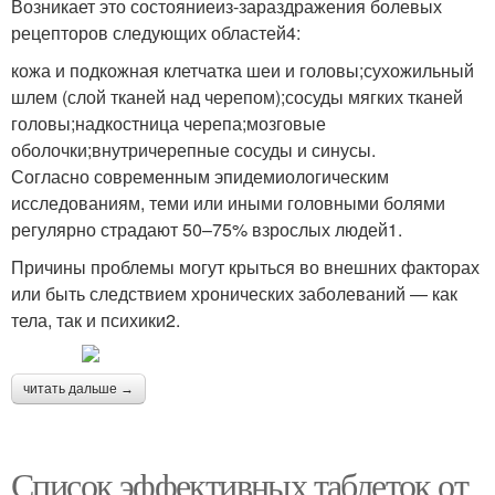
Возникает это состояниеиз-зараздражения болевых
рецепторов следующих областей4:
кожа и подкожная клетчатка шеи и головы;сухожильный
шлем (слой тканей над черепом);сосуды мягких тканей
головы;надкостница черепа;мозговые
оболочки;внутричерепные сосуды и синусы.
Согласно современным эпидемиологическим
исследованиям, теми или иными головными болями
регулярно страдают 50–75% взрослых людей1.
Причины проблемы могут крыться во внешних факторах
или быть следствием хронических заболеваний — как
тела, так и психики2.
читать дальше →
Список эффективных таблеток от