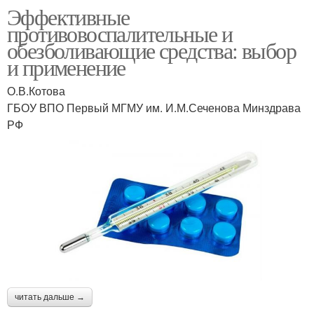
Эффективные
противовоспалительные и
обезболивающие средства: выбор
и применение
О.В.Котова
ГБОУ ВПО Первый МГМУ им. И.М.Сеченова Минздрава
РФ
читать дальше →