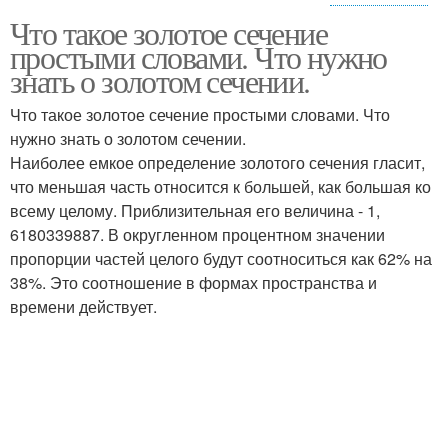
Что такое золотое сечение
Сечение в технике
Сечение для детей
простыми словами. Что нужно
знать о золотом сечении.
Что такое золотое сечение простыми словами. Что
нужно знать о золотом сечении.
Наиболее емкое определение золотого сечения гласит,
что меньшая часть относится к большей, как большая ко
всему целому. Приблизительная его величина - 1,
6180339887. В округленном процентном значении
пропорции частей целого будут соотноситься как 62% на
38%. Это соотношение в формах пространства и
времени действует.