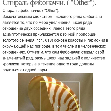
Спираль фибоначчи. ( "Other").
Спираль фибоначчи. ( "Other").
Замечательным свойством числового ряда фибоначи
является то, что по мере увеличения чисел ряда
отношение двух соседних членов этого ряда
асимптотически приближается к точной пропорции
золотого сечения (1: 1, 618) основе красоты и гармонии в
окружающей нас природе, в том числе и в человеческих
отношениях. Отметим, что сам Фибоначчи открыл свой
знаменитый ряд, размышляя над задачей о количестве
кроликов, которые в течение одного года должны
родиться от одной пары