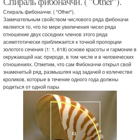
Спираль фибоначчи. ( "Other").
Спираль фибоначчи. ( "Other").
Замечательным свойством числового ряда фибоначи
является то, что по мере увеличения чисел ряда
отношение двух соседних членов этого ряда
асимптотически приближается к точной пропорции
золотого сечения (1: 1, 618) основе красоты и гармонии в
окружающей нас природе, в том числе и в человеческих
отношениях. Отметим, что сам Фибоначчи открыл свой
знаменитый ряд, размышляя над задачей о количестве
кроликов, которые в течение одного года должны
родиться от одной пары