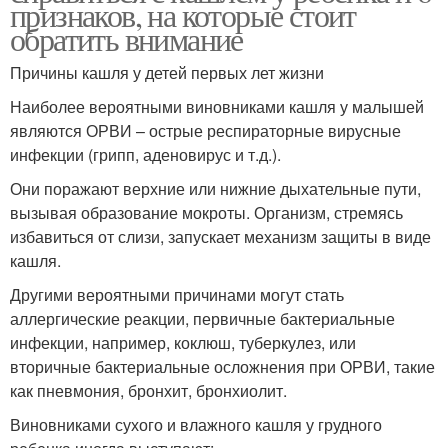
признаков, на которые стоит
обратить внимание
Причины кашля у детей первых лет жизни
Наиболее вероятными виновниками кашля у малышей
являются ОРВИ – острые респираторные вирусные
инфекции (грипп, аденовирус и т.д.).
Они поражают верхние или нижние дыхательные пути,
вызывая образование мокроты. Организм, стремясь
избавиться от слизи, запускает механизм защиты в виде
кашля.
Другими вероятными причинами могут стать
аллергические реакции, первичные бактериальные
инфекции, например, коклюш, туберкулез, или
вторичные бактериальные осложнения при ОРВИ, такие
как пневмония, бронхит, бронхиолит.
Виновниками сухого и влажного кашля у грудного