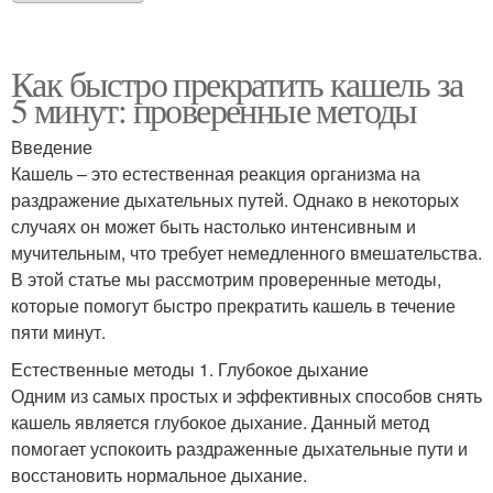
Как быстро прекратить кашель за
5 минут: проверенные методы
Введение
Кашель – это естественная реакция организма на
раздражение дыхательных путей. Однако в некоторых
случаях он может быть настолько интенсивным и
мучительным, что требует немедленного вмешательства.
В этой статье мы рассмотрим проверенные методы,
которые помогут быстро прекратить кашель в течение
пяти минут.
Естественные методы 1. Глубокое дыхание
Одним из самых простых и эффективных способов снять
кашель является глубокое дыхание. Данный метод
помогает успокоить раздраженные дыхательные пути и
восстановить нормальное дыхание.