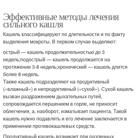
Эффективные методы лечения
сильного кашля
Кашель классифицируют по длительности и по факту
выделения мокроты. В первом случае выделяют:
острый — кашель продолжительностью до 3
недель;подострый — кашель продолжается на
протяжении 3-8 недель;хронический — кашель длится
более 8 недель.
Также кашель подразделяют на продуктивный
(«влажный») и непродуктивный («сухой»). Сухой кашель
вызван раздражением дыхательных путей,
сопровождается першением в горле, не приносит
облегчения, а, наоборот, изматывает пациента. Такой
кашель нужно подавлять и его лечение заключается в
применении противокашлевых средств.
Продуктивный кашель возникает при различных