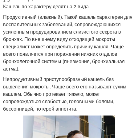
Кашель по характеру делят на 2 вида.
Продуктивный (влажный). Такой кашель характерен для
воспалительных заболеваний, сопровождающихся
усиленным продуцированием слизистого секрета в
бронхах. По внешнему виду отходящей мокроты
специалист может определить причину кашля. Чаще
всего появляется при поражении нижних отделов
бронхолегочной системы (пневмония, бронхиальная
астма).
Непродуктивный приступообразный кашель без
выделения мокроты. Чаще всего его называют сухим
кашлем. Обычно протекает тяжело, может
сопровождаться слабостью, головными болями,
бессонницей, потерей аппетита.