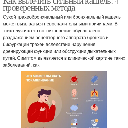
Как вылечить сильный кашель: 4
проверенных метода
Сухой трахеобронхиальный или бронхиальный кашель
может вызываться невоспалительными причинами. В
этих случаях его возникновение обусловлено
раздражением рецепторного аппарата бронхов и
бифуркации трахеи вследствие нарушения
дренирующей функции или обструкции дыхательных
путей. Симптом выявляется в клинической картине таких
заболеваний, как: