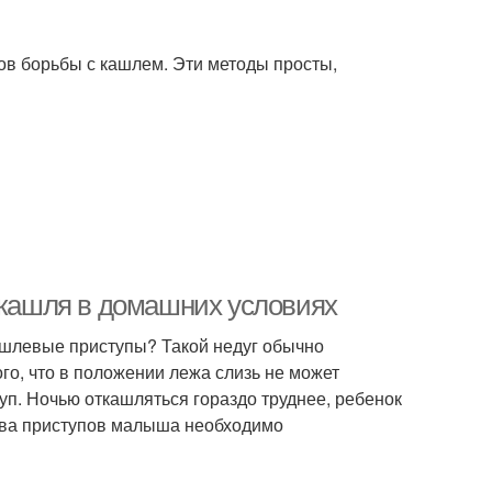
в борьбы с кашлем. Эти методы просты,
п кашля в домашних условиях
ашлевые приступы? Такой недуг обычно
ого, что в положении лежа слизь не может
уп. Ночью откашляться гораздо труднее, ребенок
тва приступов малыша необходимо