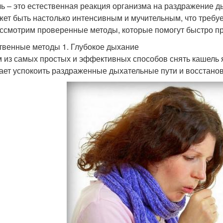
ь – это естественная реакция организма на раздражение д
жет быть настолько интенсивным и мучительным, что требуе
ссмотрим проверенные методы, которые помогут быстро пре
твенные методы 1. Глубокое дыхание
 из самых простых и эффективных способов снять кашель 
ает успокоить раздраженные дыхательные пути и восстано