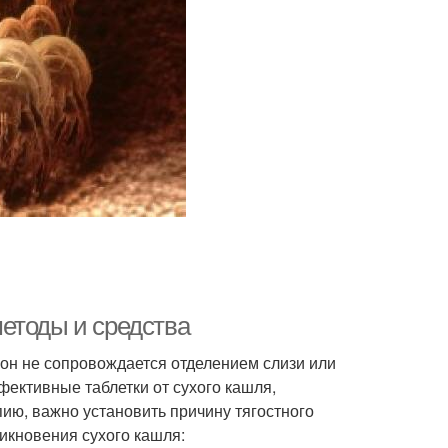
етоды и средства
он не сопровождается отделением слизи или
фективные таблетки от сухого кашля,
пию, важно установить причину тягостного
икновения сухого кашля: