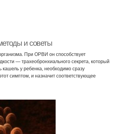
методы и советы
организма. При ОРВИ он способствует
дкости — трахеобронхиального секрета, который
 кашель у ребенка, необходимо сразу
этот симптом, и назначит соответствующее