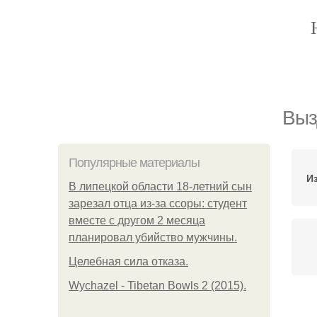
Выз
Популярные материалы
И
В липецкой области 18-летний сын
зарезал отца из-за ссоры: студент
вместе с другом 2 месяца
планировал убийство мужчины.
Целебная сила отказа.
Wychazel - Tibetan Bowls 2 (2015).