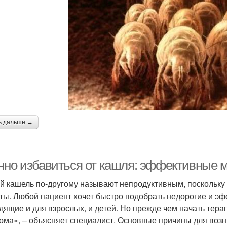
ь дальше →
чно избавиться от кашля: эффективные м
й кашель по-другому называют непродуктивным, поскольку 
ты. Любой пациент хочет быстро подобрать недорогие и эф
дящие и для взрослых, и детей. Но прежде чем начать тера
ома», – объясняет специалист. Основные причины для возн