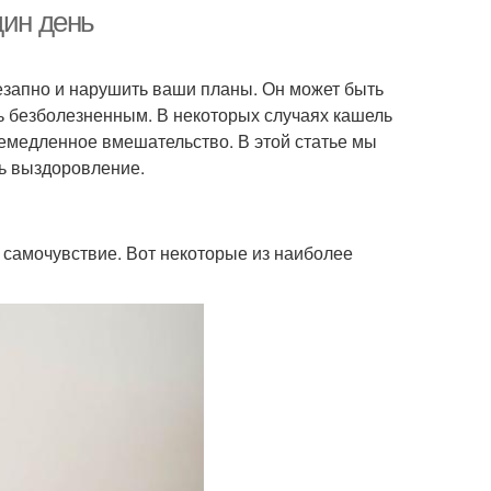
дин день
езапно и нарушить ваши планы. Он может быть
ь безболезненным. В некоторых случаях кашель
немедленное вмешательство. В этой статье мы
ть выздоровление.
 самочувствие. Вот некоторые из наиболее