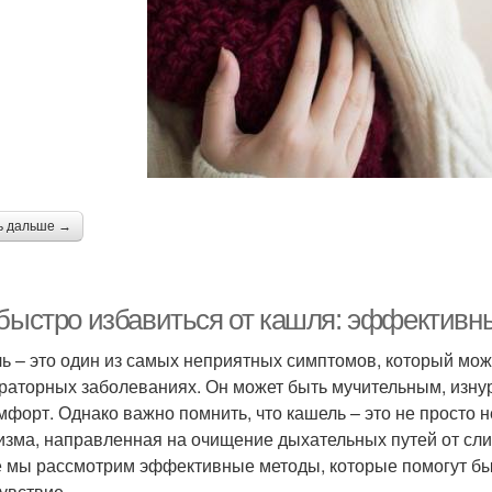
ь дальше →
 быстро избавиться от кашля: эффективн
ь – это один из самых неприятных симптомов, который може
раторных заболеваниях. Он может быть мучительным, изну
мфорт. Однако важно помнить, что кашель – это не просто 
изма, направленная на очищение дыхательных путей от слиз
е мы рассмотрим эффективные методы, которые помогут бы
увствие.