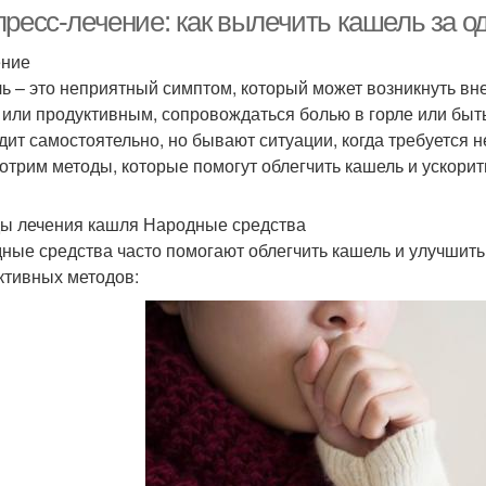
пресс-лечение: как вылечить кашель за о
ение
ь – это неприятный симптом, который может возникнуть вн
 или продуктивным, сопровождаться болью в горле или быт
дит самостоятельно, но бывают ситуации, когда требуется 
отрим методы, которые помогут облегчить кашель и ускори
ы лечения кашля Народные средства
ные средства часто помогают облегчить кашель и улучшить
тивных методов: