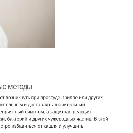
ые методы
т возникнуть при простуде, гриппе или других
рительным и доставлять значительный
неприятный симптом, а защитная реакция
и, бактерий и других чужеродных частиц. В этой
стро избавиться от кашля и улучшить