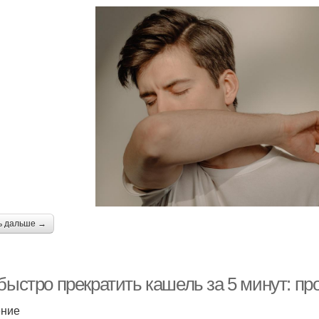
ь дальше →
 быстро прекратить кашель за 5 минут: п
ение