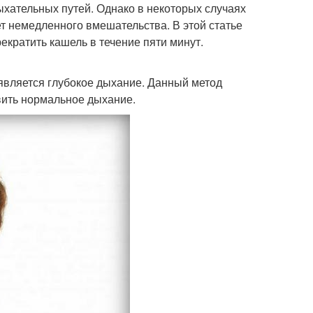
ыхательных путей. Однако в некоторых случаях
т немедленного вмешательства. В этой статье
кратить кашель в течение пяти минут.
является глубокое дыхание. Данный метод
вить нормальное дыхание.