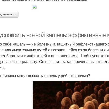
ь дальше →
 успокоить ночной кашель: эффективные 
о себе кашель — не болезнь, а защитный рефлекс1нашего 
лению дыхательных путей от скопившейся из-за болезни жи
ает бороться с инфекцией и воспалениями. Чтобы успокоить
аться к специалисту. Он выяснит, какая причина вызывает 
ие.
 причины могут вызвать кашель у ребенка ночью?