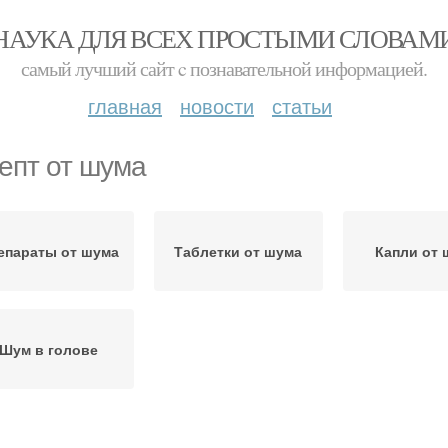
НАУКА ДЛЯ ВСЕХ ПРОСТЫМИ СЛОВАМ
самый лучший сайт c познавательной информацией.
главная
новости
статьи
епт от шума
епараты от шума
Таблетки от шума
Капли от 
Шум в голове