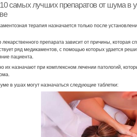
-10 самых лучших препаратов от шума в у
ове
аментозная терапия назначается только после установлени
 лекарственного препарата зависит от причины, которая с
твует ряд медикаментов, с помощью которых удается решит
яние пациента.
о их назначают при комплексном лечении патологий, кото
ома.
уме в ушах могут назначаться следующие таблетки: