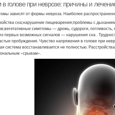
 в голове при неврозе: причины и лечени
омы зависят от формы невроза. Наиболее распространенны
ройства сна;нарушение пищеварения;проблемы с дыханием
ов;вегетативные симптомы — дрожь, судороги, потливость,
из первых возможных сигналов — нарушения сна . Труднос
частые пробуждения. Чувство напряжения в голове при невр
ая система восстанавливается не полностью. Расстройства
ональным «срывам».