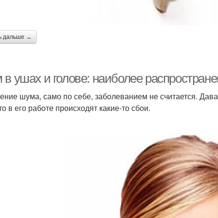
ь дальше →
 в ушах и голове: наиболее распростран
ние шума, само по себе, заболеванием не считается. Дава
то в его работе происходят какие-то сбои.