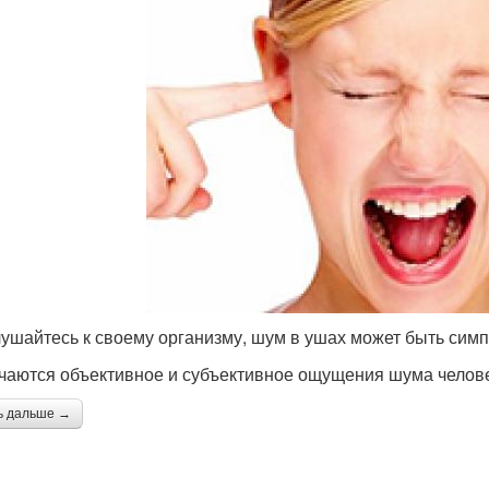
ушайтесь к своему организму, шум в ушах может быть сим
чаются объективное и субъективное ощущения шума челов
ь дальше →