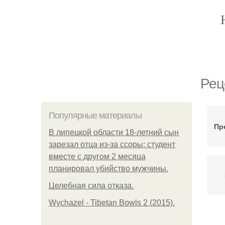
Рец
Популярные материалы
Пр
В липецкой области 18-летний сын
зарезал отца из-за ссоры: студент
вместе с другом 2 месяца
планировал убийство мужчины.
Целебная сила отказа.
Wychazel - Tibetan Bowls 2 (2015).