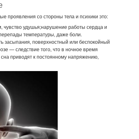
е
е проявления со стороны тела и психики это:
, чувство удушья;нарушение работы сердца и
 перепады температуры, даже боли.
ть засыпания, поверхностный или беспокойный
озе — следствие того, что в ночное время
 сна приводят к постоянному напряжению,