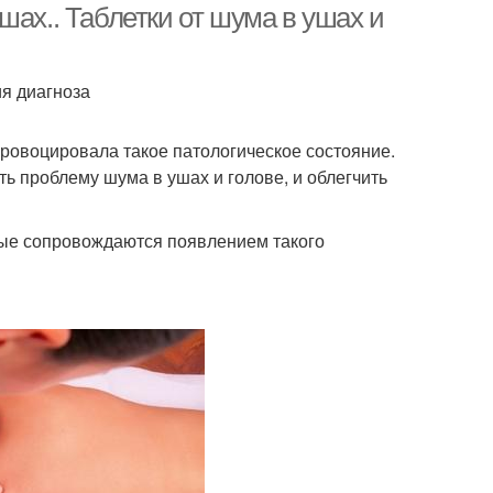
шах.. Таблетки от шума в ушах и
я диагноза
провоцировала такое патологическое состояние.
ь проблему шума в ушах и голове, и облегчить
рые сопровождаются появлением такого